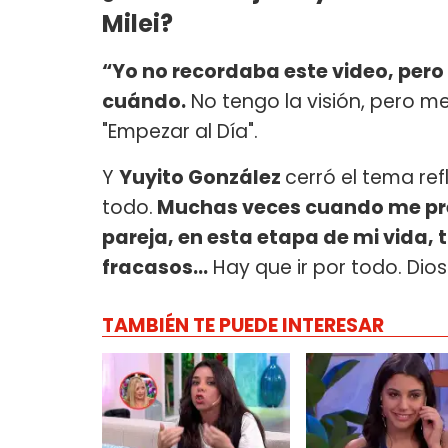
Milei?
“Yo no recordaba este video, pero 
cuándo.
No tengo la visión, pero m
"Empezar al Día".
Y
Yuyito González
cerró el tema ref
todo.
Muchas veces cuando me pre
pareja, en esta etapa de mi vida, 
fracasos…
Hay que ir por todo. Dios
TAMBIÉN TE PUEDE INTERESAR