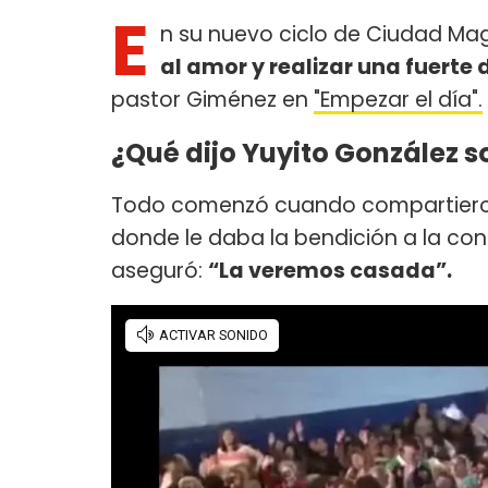
E
n su nuevo ciclo de Ciudad Ma
al amor y realizar una fuerte
pastor Giménez en
"Empezar el día".
¿Qué dijo Yuyito González so
Todo comenzó cuando compartieron 
donde le daba la bendición a la con
aseguró:
“La veremos casada”.