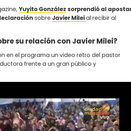
gazine,
Yuyito González
sorprendió al aposta
 declaración
sobre
Javier Milei
al recibir al
bre su relación con Javier Milei?
en el programa un video retro del pastor
ductora frente a un gran público y