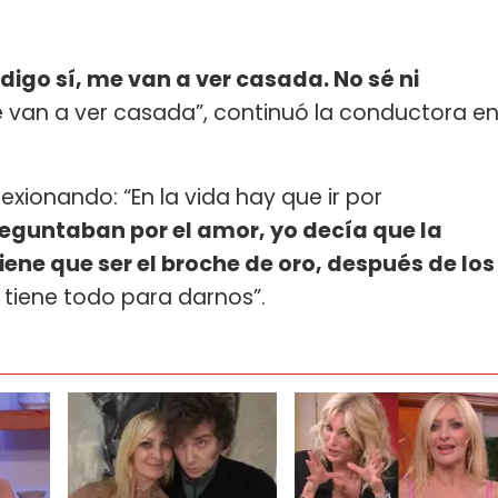
digo sí, me van a ver casada. No sé ni
e van a ver casada”, continuó la conductora e
lexionando: “En la vida hay que ir por
guntaban por el amor, yo decía que la
tiene que ser el broche de oro, después de los
 tiene todo para darnos”.