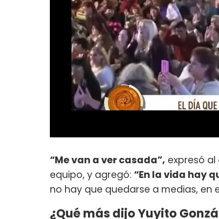
“Me van a ver casada”,
expresó al 
equipo, y agregó:
“En la vida hay q
no hay que quedarse a medias, en e
¿Qué más dijo Yuyito Gonzál