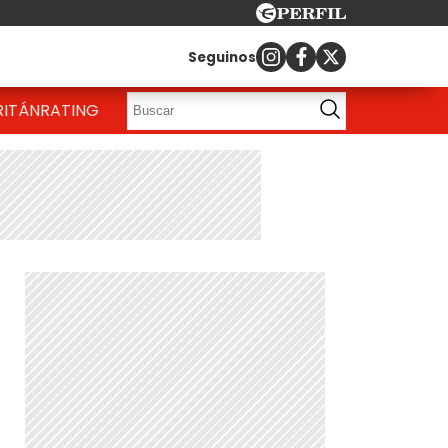
Seguinos
RITÁN
RATING