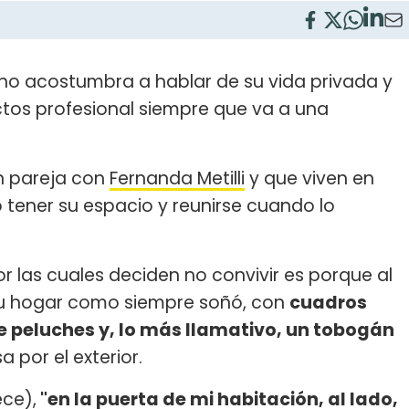
no acostumbra a hablar de su vida privada y
ctos profesional siempre que va a una
n pareja con
Fernanda Metilli
y que viven en
tener su espacio y reunirse cuando lo
r las cuales deciden no convivir es porque al
su hogar como siempre soñó, con
cuadros
de peluches y, lo más llamativo, un tobogán
 por el exterior.
ece),
"en la puerta de mi habitación, al lado,