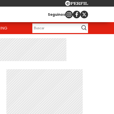
Seguinos
ING