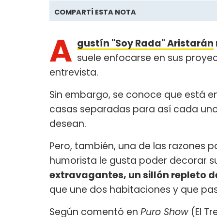
COMPARTÍ ESTA NOTA
A
gustín "Soy Rada" Aristarán
suele enfocarse en sus proye
entrevista.
Sin embargo, se conoce que está e
casas separadas para así cada uno 
desean.
Pero, también, una de las razones po
humorista le gusta poder decorar 
extravagantes, un sillón repleto 
que une dos habitaciones y que pasa
Según comentó en
Puro Show
(El Tr