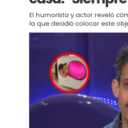
El humorista y actor reveló cóm
la que decidió colocar este obj