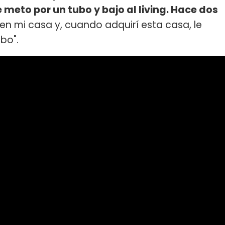
meto por un tubo y bajo al living. Hace dos
n mi casa y, cuando adquirí esta casa, le
ubo".