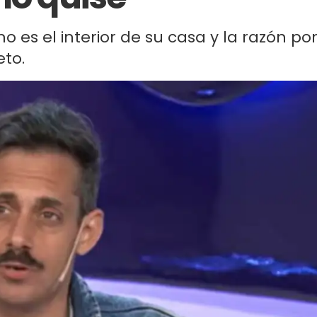
o es el interior de su casa y la razón po
eto.