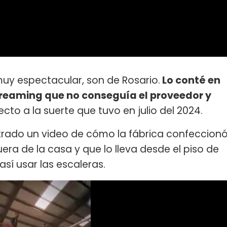
uy espectacular, son de Rosario.
Lo conté en
reaming que no conseguía el proveedor y
cto a la suerte que tuvo en julio del 2024.
trado un video de cómo la fábrica confeccion
ra de la casa y que lo lleva desde el piso de
así usar las escaleras.