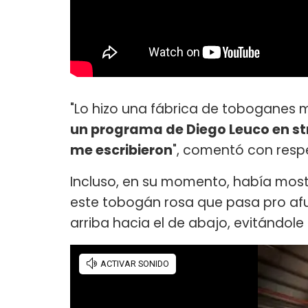
"Lo hizo una fábrica de toboganes m
un programa de Diego Leuco en st
me escribieron
", comentó con respe
Incluso, en su momento, había mos
este tobogán rosa que pasa pro afue
arriba hacia el de abajo, evitándole 