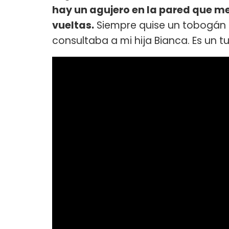
hay un agujero en la pared que me 
vueltas.
Siempre quise un tobogán e
consultaba a mi hija Bianca. Es un t