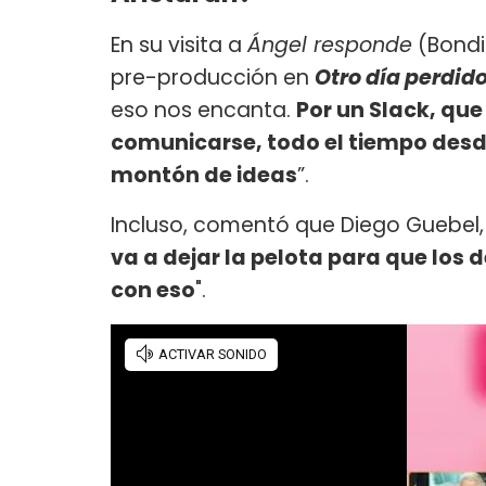
En su visita a
Ángel responde
(Bondi 
pre-producción en
Otro día perdid
eso nos encanta.
Por un Slack, qu
comunicarse, todo el tiempo desde
montón de ideas
”.
Incluso, comentó que Diego Guebel, el
va a dejar la pelota para que los 
con eso
".