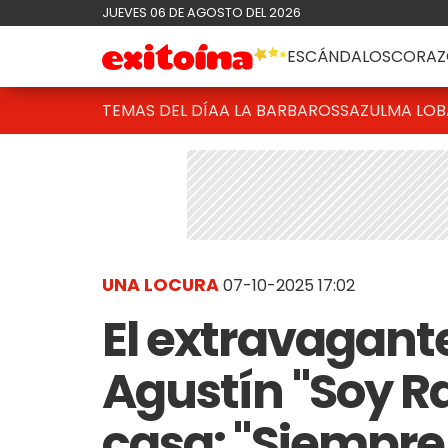
JUEVES 06 DE AGOSTO DEL 2026
ESCÁNDALOS
CORAZ
TEMAS DEL DÍA
A LA BARBAROSSA
ZULMA LO
UNA LOCURA
07-10-2025 17:02
El extravagant
Agustín "Soy R
casa: "Siempre 