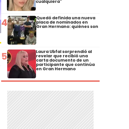
cualquiera"
Quedó definida una nueva
4
placa de nominados en
Gran Hermano: quiénes son
Laura Ubfal sorprendió al
5
revelar que recibió una
carta documento de un
participante que continúa
en Gran Hermano