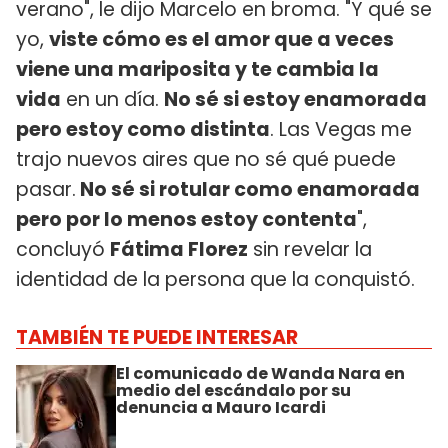
verano", le dijo Marcelo en broma. "Y qué se
yo,
viste cómo es el amor que a veces
viene una mariposita y te cambia la
vida
en un día.
No sé si estoy enamorada
pero estoy como distinta
. Las Vegas me
trajo nuevos aires que no sé qué puede
pasar.
No sé si rotular como enamorada
pero por lo menos estoy contenta
",
concluyó
Fátima Florez
sin revelar la
identidad de la persona que la conquistó.
TAMBIÉN TE PUEDE INTERESAR
El comunicado de Wanda Nara en
medio del escándalo por su
denuncia a Mauro Icardi