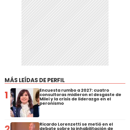
MÁS LEÍDAS DE PERFIL
Encuesta rumbo a 2027: cuatro
1
consultoras midieron el desgaste de
Milei y la crisis de liderazgo en el
peronismo
Ricardo Lorenzetti se metió en el
2
debate sobre la inhabilitación de