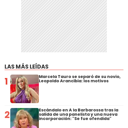
LAS MÁS LEÍDAS
Marcela Tauro se separó de su novio,
1
Leopoldo Arancibia: los motivos
Escándalo en A la Barbarossa tras la
2
salida de una panelista y una nueva
incorporación: "Se fue ofendida"