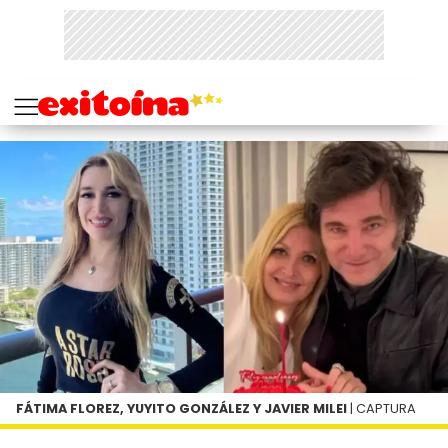
FÁTIMA FLOREZ, YUYITO GONZÁLEZ Y JAVIER MILEI
| CAPTURA