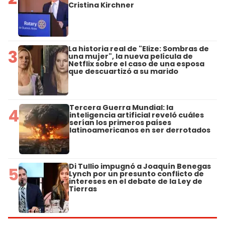
Cristina Kirchner
La historia real de "Elize: Sombras de
3
una mujer", la nueva película de
Netflix sobre el caso de una esposa
que descuartizó a su marido
Tercera Guerra Mundial: la
4
inteligencia artificial reveló cuáles
serían los primeros países
latinoamericanos en ser derrotados
Di Tullio impugnó a Joaquín Benegas
5
Lynch por un presunto conflicto de
intereses en el debate de la Ley de
Tierras