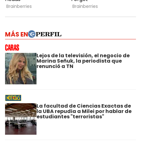
MÁS EN
Lejos de la televisión, el negocio de
Marina Señuk, la periodista que
renunció a TN
La facultad de Ciencias Exactas de
la UBA repudia a Milei por hablar de
estudiantes "terroristas"