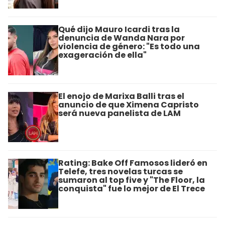
Qué dijo Mauro Icardi tras la
denuncia de Wanda Nara por
violencia de género: "Es todo una
exageración de ella"
El enojo de Marixa Balli tras el
anuncio de que Ximena Capristo
será nueva panelista de LAM
Rating: Bake Off Famosos lideró en
Telefe, tres novelas turcas se
sumaron al top five y "The Floor, la
conquista" fue lo mejor de El Trece