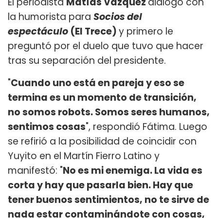
El periodista
Matías Vázquez
dialogó con
la humorista para
Socios del
espectáculo
(El Trece)
y primero le
preguntó por el duelo que tuvo que hacer
tras su separación del presidente.
"
Cuando uno está en pareja y eso se
termina es un momento de transición,
no somos robots. Somos seres humanos,
sentimos cosas
", respondió Fátima. Luego
se refirió a la posibilidad de coincidir con
Yuyito en el Martín Fierro Latino y
manifestó: "
No es mi enemiga. La vida es
corta y hay que pasarla bien. Hay que
tener buenos sentimientos, no te sirve de
nada estar contaminándote con cosas,