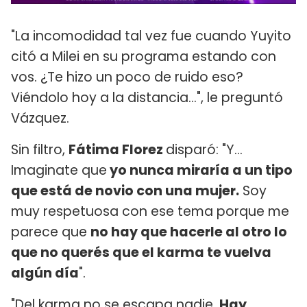
"La incomodidad tal vez fue cuando Yuyito
citó a Milei en su programa estando con
vos. ¿Te hizo un poco de ruido eso?
Viéndolo hoy a la distancia...", le preguntó
Vázquez.
Sin filtro,
Fátima Florez
disparó: "Y...
Imaginate que
yo nunca miraría a un tipo
que está de novio con una mujer.
Soy
muy respetuosa con ese tema porque me
parece que
no hay que hacerle al otro lo
que no querés que el karma te vuelva
algún día
".
"Del karma no se escapa nadie.
Hay