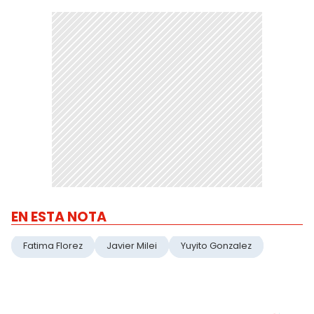
EN ESTA NOTA
Fatima Florez
Javier Milei
Yuyito Gonzalez