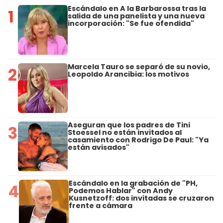
Escándalo en A la Barbarossa tras la
1
salida de una panelista y una nueva
incorporación: "Se fue ofendida"
Marcela Tauro se separó de su novio,
2
Leopoldo Arancibia: los motivos
Aseguran que los padres de Tini
3
Stoessel no están invitados al
casamiento con Rodrigo De Paul: "Ya
están avisados"
Escándalo en la grabación de "PH,
4
Podemos Hablar" con Andy
Kusnetzoff: dos invitadas se cruzaron
frente a cámara