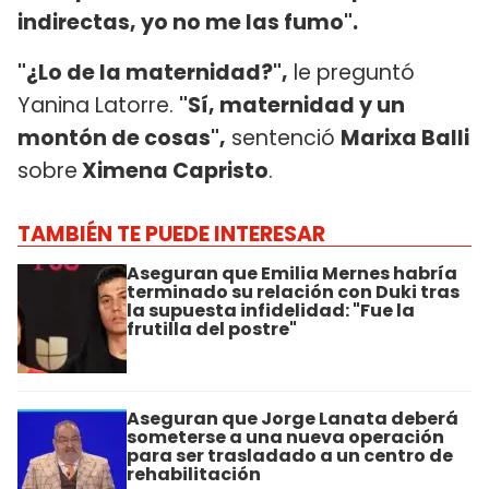
indirectas, yo no me las fumo".
"¿Lo de la maternidad?",
le preguntó
Yanina Latorre.
"Sí, maternidad y un
montón de cosas",
sentenció
Marixa Balli
sobre
Ximena Capristo
.
TAMBIÉN TE PUEDE INTERESAR
Aseguran que Emilia Mernes habría
terminado su relación con Duki tras
la supuesta infidelidad: "Fue la
frutilla del postre"
Aseguran que Jorge Lanata deberá
someterse a una nueva operación
para ser trasladado a un centro de
rehabilitación