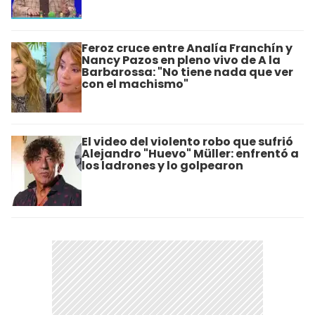
Feroz cruce entre Analía Franchín y
Nancy Pazos en pleno vivo de A la
Barbarossa: "No tiene nada que ver
con el machismo"
El video del violento robo que sufrió
Alejandro "Huevo" Müller: enfrentó a
los ladrones y lo golpearon