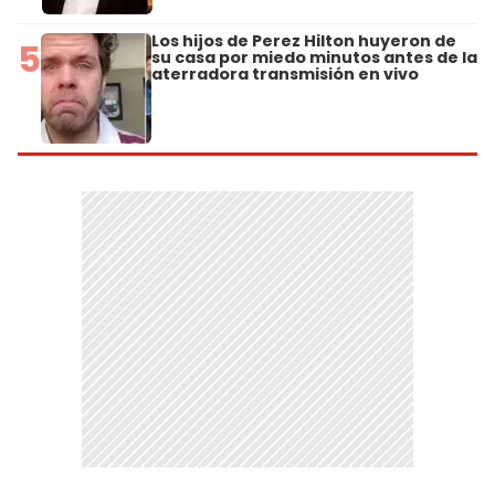
Los hijos de Perez Hilton huyeron de
5
su casa por miedo minutos antes de la
aterradora transmisión en vivo