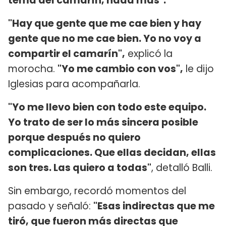
tema del camarín, nada más".
"Hay que gente que me cae bien y hay
gente que no me cae bien. Yo no voy a
compartir el camarín",
explicó la
morocha.
"Yo me cambio con vos",
le dijo
Iglesias para acompañarla.
"Yo me llevo bien con todo este equipo.
Yo trato de ser lo más sincera posible
porque después no quiero
complicaciones. Que ellas decidan, ellas
son tres. Las quiero a todas"
, detalló Balli.
Sin embargo, recordó momentos del
pasado y señaló:
"Esas indirectas que me
tiró, que fueron más directas que