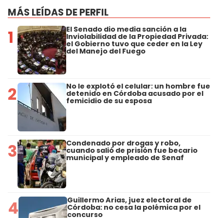
MÁS LEÍDAS DE PERFIL
El Senado dio media sanción a la
1
Inviolabilidad de la Propiedad Privada:
el Gobierno tuvo que ceder en la Ley
del Manejo del Fuego
No le explotó el celular: un hombre fue
2
detenido en Córdoba acusado por el
femicidio de su esposa
Condenado por drogas y robo,
3
cuando salió de prisión fue becario
municipal y empleado de Senaf
Guillermo Arias, juez electoral de
4
Córdoba: no cesa la polémica por el
concurso