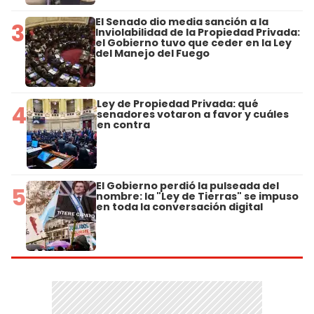
El Senado dio media sanción a la
3
Inviolabilidad de la Propiedad Privada:
el Gobierno tuvo que ceder en la Ley
del Manejo del Fuego
Ley de Propiedad Privada: qué
4
senadores votaron a favor y cuáles
en contra
El Gobierno perdió la pulseada del
5
nombre: la "Ley de Tierras" se impuso
en toda la conversación digital