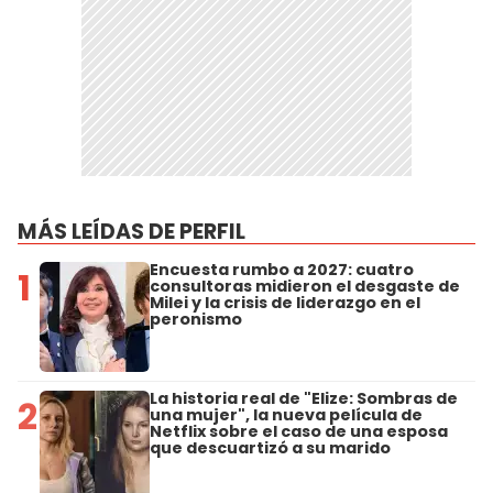
MÁS LEÍDAS DE PERFIL
Encuesta rumbo a 2027: cuatro
1
consultoras midieron el desgaste de
Milei y la crisis de liderazgo en el
peronismo
La historia real de "Elize: Sombras de
2
una mujer", la nueva película de
Netflix sobre el caso de una esposa
que descuartizó a su marido