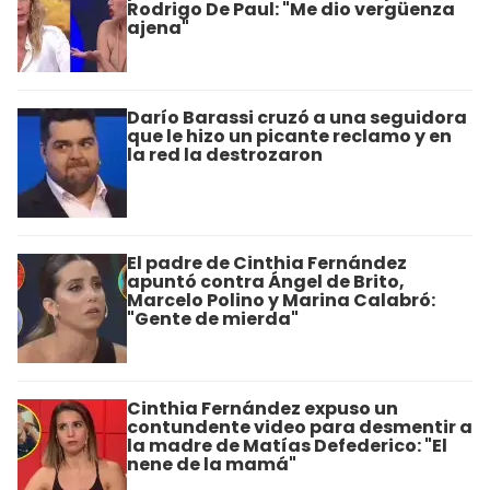
Rodrigo De Paul: "Me dio vergüenza
ajena"
Darío Barassi cruzó a una seguidora
que le hizo un picante reclamo y en
la red la destrozaron
El padre de Cinthia Fernández
apuntó contra Ángel de Brito,
Marcelo Polino y Marina Calabró:
"Gente de mierda"
Cinthia Fernández expuso un
contundente video para desmentir a
la madre de Matías Defederico: "El
nene de la mamá"