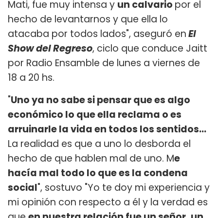
Mati, fue muy intensa y
un calvario
por el
hecho de levantarnos y que ella lo
atacaba por todos lados", aseguró en
El
Show del Regreso
, ciclo que conduce Jaitt
por Radio Ensamble de lunes a viernes de
18 a 20 hs.
"
Uno ya no sabe si pensar que es algo
económico lo que ella reclama o es
arruinarle la vida en todos los sentidos...
La realidad es que a uno lo desborda el
hecho de que hablen mal de uno. M
e
hacía mal todo lo que es la condena
social
", sostuvo "Yo te doy mi experiencia y
mi opinión con respecto a él y la verdad es
que
en nuestra relación fue un señor, un