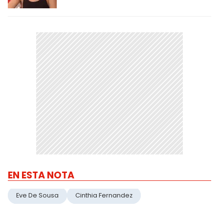
EN ESTA NOTA
Eve De Sousa
Cinthia Fernandez