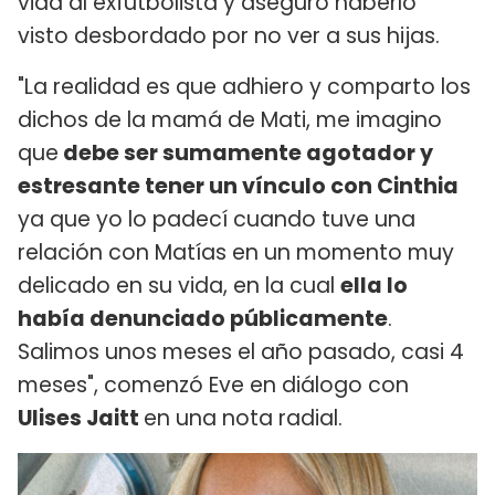
vida al exfutbolista y aseguró haberlo
visto desbordado por no ver a sus hijas.
"La realidad es que adhiero y comparto los
dichos de la mamá de Mati, me imagino
que
debe ser sumamente agotador y
estresante tener un vínculo con Cinthia
ya que yo lo padecí cuando tuve una
relación con Matías en un momento muy
delicado en su vida, en la cual
ella lo
había denunciado públicamente
.
Salimos unos meses el año pasado, casi 4
meses", comenzó Eve en diálogo con
Ulises Jaitt
en una nota radial.