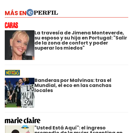
MÁS EN
La travesía de Jimena Monteverde,
su esposo y su hija en Portugal: "Salir
de la zona de confort y poder
superar los miedos"
Banderas por Malvinas: tras el
Mundial, el eco en las canchas
locales
"Usted Está Aquí": el ingreso
promedio de la mujer Argentina en