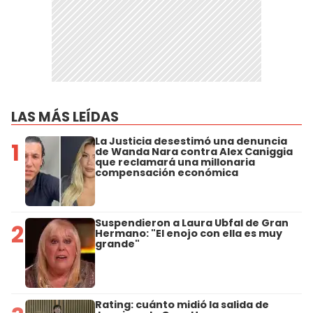
LAS MÁS LEÍDAS
La Justicia desestimó una denuncia
1
de Wanda Nara contra Alex Caniggia
que reclamará una millonaria
compensación económica
Suspendieron a Laura Ubfal de Gran
2
Hermano: "El enojo con ella es muy
grande"
Rating: cuánto midió la salida de