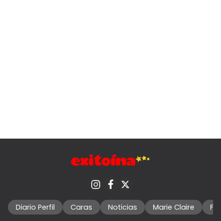
Diario Perfil
Caras
Noticias
Marie Claire
Fo