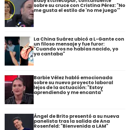
Baby Etchecopar, contundente
sobre su cruce con Cristina Pérez: "No
me gusta el estilo de 'no me juego'"
La China Suárez ubicó a L-Gante con
un filoso mensaje y fue furor:
"Cuando vos no habías nacido, yo
ya cantaba"
Barbie Vélez habló emocionada
sobre su nuevo proyecto laboral
lejos de la actuación: "Estoy
aprendiendo y me encanta"
Ángel de Brito presentó a su nueva
panelista tras la salida de Ana
Rosenfeld: "Bienvenida a LAM"