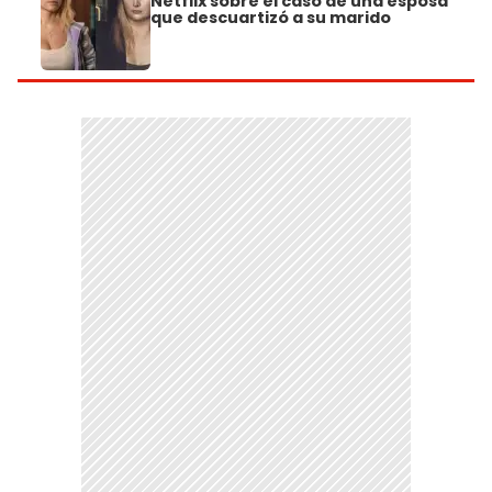
Netflix sobre el caso de una esposa
que descuartizó a su marido