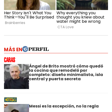
MÁS EN
Ángel de Brito mostró cómo quedó
la cocina que remodeló por
completo: diseño minimalista, isla
central y puerta secreta
Messi es la excepción, no la regla