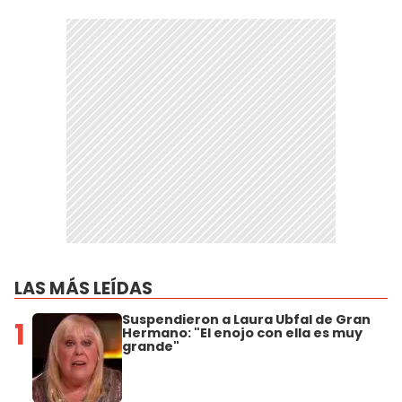
LAS MÁS LEÍDAS
Suspendieron a Laura Ubfal de Gran
1
Hermano: "El enojo con ella es muy
grande"