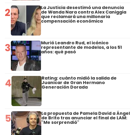
La Justicia desestimó una denuncia
2
de Wanda Nara contra Alex Caniggia
que reclamará una millonaria
compensación económica
Murió Leandro Rud, el icónico
3
representante de modelos, a los 51
años: qué pasó
Rating: cuánto midió la salida de
4
Juanicar de Gran Hermano
Generación Dorada
La propuesta de Pamela David a Ángel
5
de Brito tras anunciar el final de LAM:
"Me sorprendió"