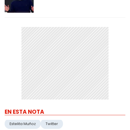
EN ESTA NOTA
Estelita Muñoz
Twitter