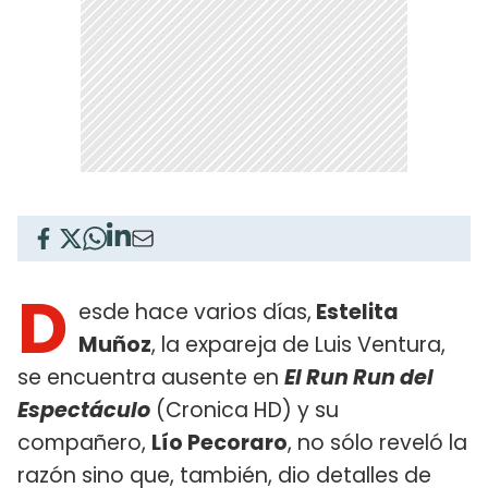
D
esde hace varios días,
Estelita
Muñoz
, la expareja de Luis Ventura,
se encuentra ausente en
El Run Run del
Espectáculo
(Cronica HD) y su
compañero,
Lío Pecoraro
, no sólo reveló la
razón sino que, también, dio detalles de