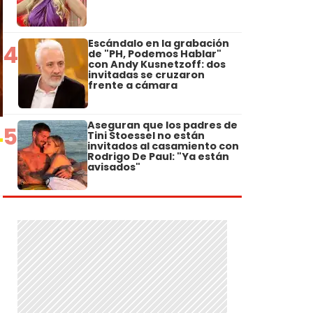
Escándalo en la grabación
4
de "PH, Podemos Hablar"
con Andy Kusnetzoff: dos
invitadas se cruzaron
frente a cámara
Aseguran que los padres de
5
Tini Stoessel no están
invitados al casamiento con
Rodrigo De Paul: "Ya están
avisados"