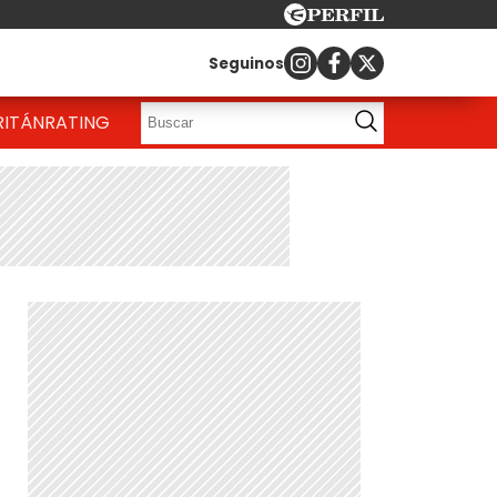
Seguinos
RITÁN
RATING