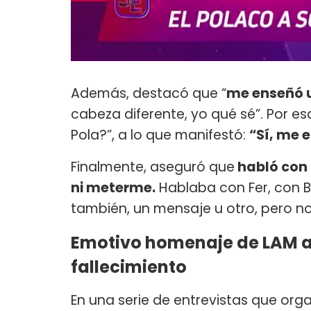
Además, destacó que “
me enseñó 
cabeza diferente, yo qué sé”. Por es
Pola?”, a lo que manifestó:
“Sí, me 
Finalmente, aseguró que
habló con 
ni meterme.
Hablaba con Fer, con B
también, un mensaje u otro, pero n
Emotivo homenaje de LAM a 
fallecimiento
En una serie de entrevistas que organ