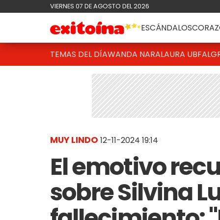
VIERNES 07 DE AGOSTO DEL 2026
ESCÁNDALOS
CORAZ
TEMAS DEL DÍA
WANDA NARA
LAURA UBFAL
G
MUY LINDO
12-11-2024 19:14
El emotivo recu
sobre Silvina L
fallecimiento: