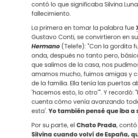
contó lo que significaba Silvina Lun
fallecimiento.
La primera en tomar la palabra fue
Gustavo Conti, se convirtieron en 
Hermano
(Telefe): "Con la gordita f
onda, después no tanto pero, básic
que salimos de la casa, nos pudimos 
amamos mucho, fuimos amigas y co
de la familia. Ella tenía las puertas
'hacemos esto, lo otro'". Y recordó
cuenta cómo venía avanzando todo. M
esta'.
Yo también pensé que iba a s
Por su parte, el
Chato Prada
, contó
Silvina cuando volví de España, 