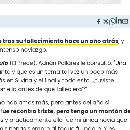
a tras su fallecimiento hace un año atrás
, y
intenso noviazgo.
ulo
(El Trece), Adrián Pallares le consultó: "Una
nte y que es un tema tal vez un poco más
 en Silvina y el final y todo esto, ¿tuviste
n ella antes de que falleciera?”
 no hablamos más, pero antes del año sí
f
ue recontra triste, pero tengo un montón d
dos y prácticamente ella fue mi única novia que
is nenas siempre al toque fui padre. Y es