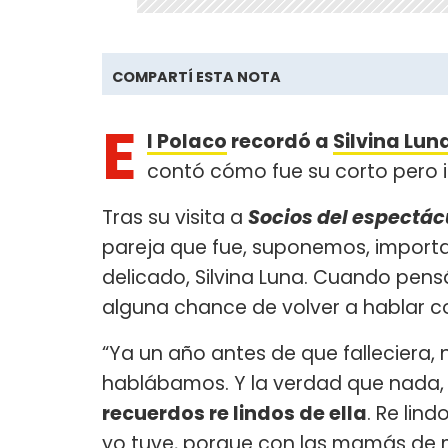
COMPARTÍ ESTA NOTA
E
l Polaco
recordó a
Silvina Lun
contó cómo fue su corto pero 
Tras su visita a
Socios del espectác
pareja que fue, suponemos, importa
delicado, Silvina Luna. Cuando pensás
alguna chance de volver a hablar co
“Ya un año antes de que falleciera,
hablábamos. Y la verdad que nada, 
recuerdos re lindos de ella
. Re lin
yo tuve, porque con las mamás de m