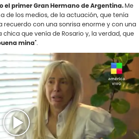
o el primer Gran Hermano de Argentina.
Me
ma de los medios, de la actuación, que tenía
la recuerdo con una sonrisa enorme y con una
una chica que venía de Rosario y, la verdad, que
buena mina
".