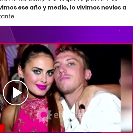
vimos ese año y medio, lo vivimos novios a
tante.