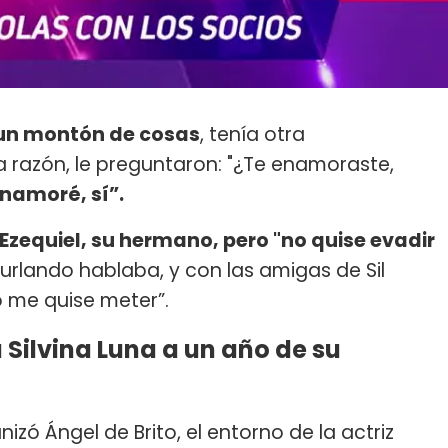
un montón de cosas
, tenía otra
a razón, le preguntaron: "¿Te enamoraste,
enamoré, sí”.
Ezequiel, su hermano, pero "no quise evadir
urlando hablaba, y con las amigas de Sil
o me quise meter”.
Silvina Luna a un año de su
izó Ángel de Brito, el entorno de la actriz