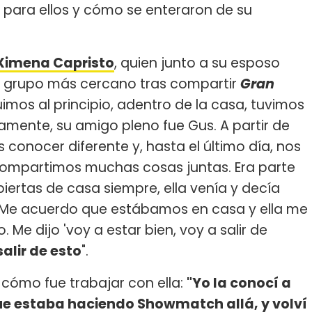
a para ellos y cómo se enteraron de su
Ximena Capristo
, quien junto a su esposo
su grupo más cercano tras compartir
Gran
uimos al principio, adentro de la casa, tuvimos
amente, su amigo pleno fue Gus. A partir de
conocer diferente y, hasta el último día, nos
mpartimos muchas cosas juntas. Era parte
 abiertas de casa siempre, ella venía y decía
: "Me acuerdo que estábamos en casa y ella me
e dijo 'voy a estar bien, voy a salir de
alir de esto
".
 cómo fue trabajar con ella:
"Yo la conocí a
que estaba haciendo Showmatch allá, y volví