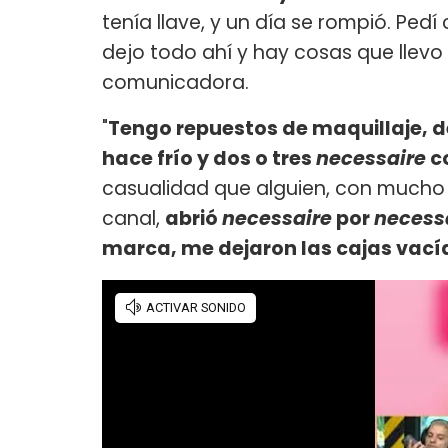
tenía llave, y un día se rompió. Ped
dejo todo ahí y hay cosas que llevo y
comunicadora.
"
Tengo repuestos de maquillaje, 
hace frío y dos o tres
necessaire
c
casualidad que alguien, con mucho 
canal,
abrió
necessaire
por
necess
marca, me dejaron las cajas vací