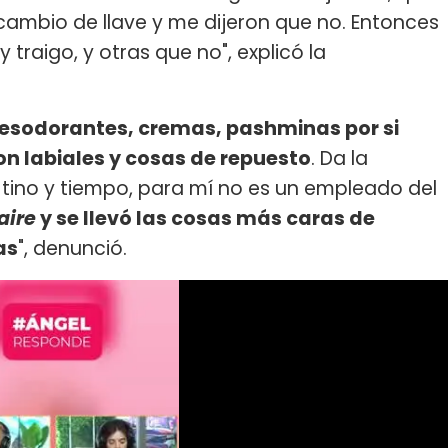
í cambio de llave y me dijeron que no. Entonces
 traigo, y otras que no", explicó la
desodorantes, cremas, pashminas por si
on labiales y cosas de repuesto
. Da la
tino y tiempo, para mí no es un empleado del
aire
y se llevó las cosas más caras de
as
", denunció.