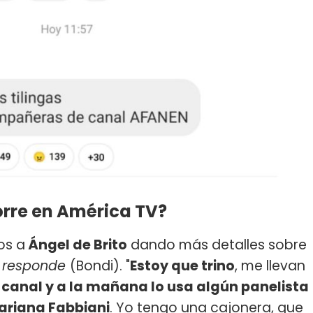
orre en América TV?
os a
Ángel de Brito
dando más detalles sobre
 responde
(Bondi). "
Estoy que trino
, me llevan
canal y a la mañana lo usa algún panelista
ariana Fabbiani
. Yo tengo una cajonera, que