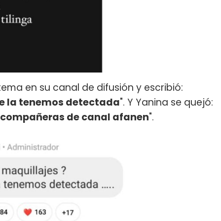
l tema en su canal de difusión y escribió:
ue la tenemos detectada
". Y Yanina se quejó:
ue compañeras de canal afanen
".