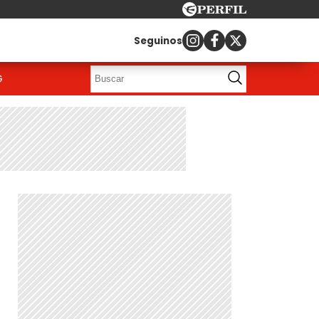
Seguinos
G