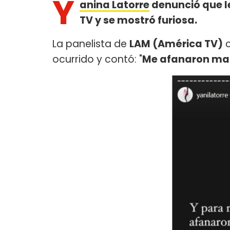
Y
anina Latorre
denunció que l
TV y se mostró furiosa.
La panelista de
LAM (América TV)
c
ocurrido y contó: "
Me afanaron maqu