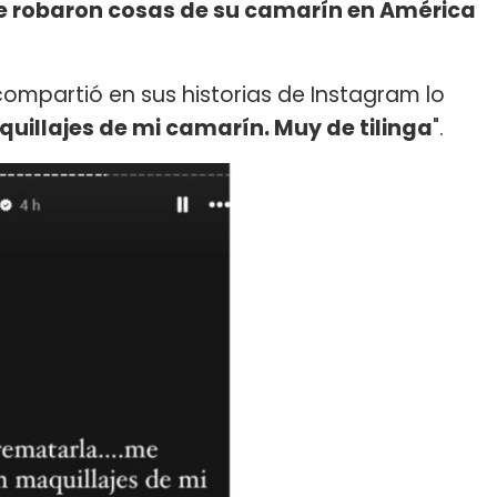
e robaron cosas de su camarín en América
ompartió en sus historias de Instagram lo
illajes de mi camarín. Muy de tilinga
".