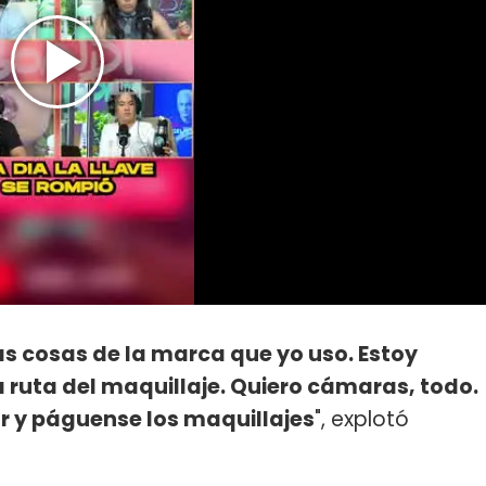
las cosas de la marca que yo uso. Estoy
a ruta del maquillaje. Quiero cámaras, todo.
ar y páguense los maquillajes
", explotó