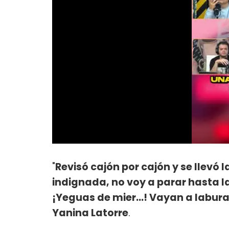
"
Revisó cajón por cajón y se llevó 
indignada, no voy a parar hasta l
¡Yeguas de mier...! Vayan a labur
Yanina Latorre
.