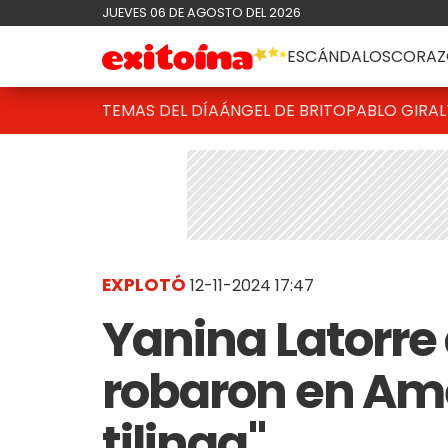
JUEVES 06 DE AGOSTO DEL 2026
ESCÁNDALOS
CORAZ
TEMAS DEL DÍA
ÁNGEL DE BRITO
PABLO GIRAL
EXPLOTÓ
12-11-2024 17:47
Yanina Latorre
robaron en Amé
tilinga"