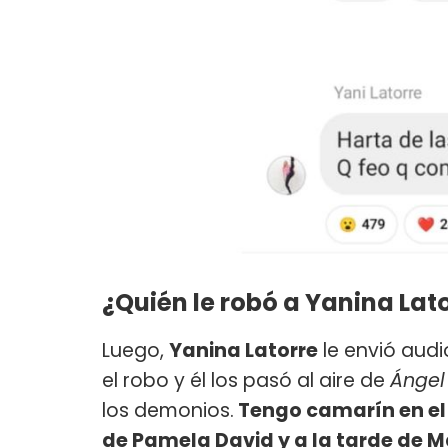
¿Quién le robó a Yanina Lat
Luego,
Yanina Latorre
le envió audi
el robo y él los pasó al aire de
Ángel
los demonios.
Tengo camarín en el 
de Pamela David y a la tarde de M