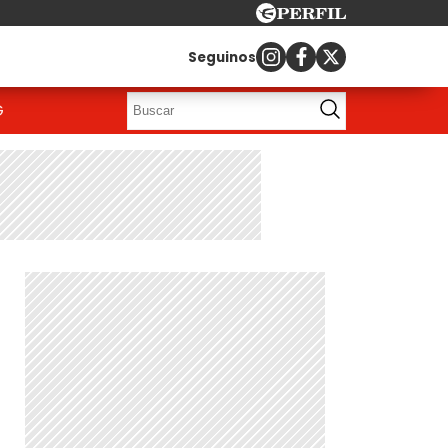
Seguinos
G