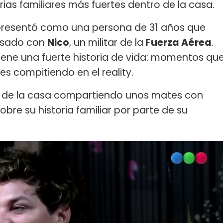
ias familiares más fuertes dentro de la casa.
e presentó como una persona de 31 años que
casado con
Nico
, un militar de la
Fuerza Aérea
.
ene una fuerte historia de vida: momentos qu
s compitiendo en el reality.
a de la casa compartiendo unos mates con
bre su historia familiar por parte de su