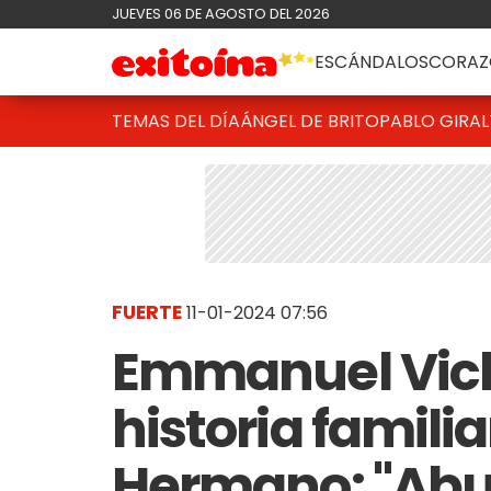
JUEVES 06 DE AGOSTO DEL 2026
ESCÁNDALOS
CORAZ
TEMAS DEL DÍA
ÁNGEL DE BRITO
PABLO GIRAL
FUERTE
11-01-2024 07:56
Emmanuel Vich 
historia famili
Hermano: "Abu