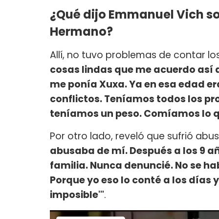
¿Qué dijo Emmanuel Vich sob
Hermano?
Allí, no tuvo problemas de contar los 
cosas lindas que me acuerdo así 
me ponía Xuxa. Ya en esa edad er
conflictos. Teníamos todos los p
teníamos un peso. Comíamos lo q
Por otro lado, reveló que sufrió abu
abusaba de mí. Después a los 9 a
familia. Nunca denuncié. No se ha
Porque yo eso lo conté a los días 
imposible'"
.