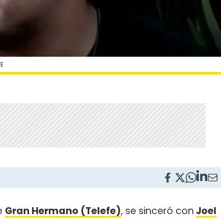
FE
de
Gran Hermano (Telefe)
, se sinceró con
Joel