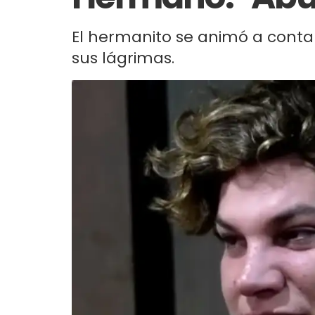
El hermanito se animó a contar
sus lágrimas.