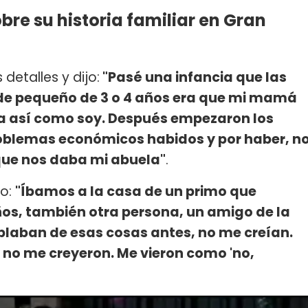
re su historia familiar en Gran
detalles y dijo:
"Pasé una infancia que las
de pequeño de 3 o 4 años era que mi mamá
a así como soy. Después empezaron los
roblemas económicos habidos y por haber, n
ue nos daba mi abuela"
.
so:
"Íbamos a la casa de un primo que
ños, también otra persona, un amigo de la
blaban de esas cosas antes, no me creían.
y no me creyeron. Me vieron como 'no,