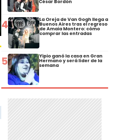
César Bordón
La Oreja de Van Gogh llega a
4
Buenos Aires tras el regreso
de Amaia Montero: cómo
comprar las entradas
Yipio ganó la casa en Gran
5
Hermano y será líder de la
semana