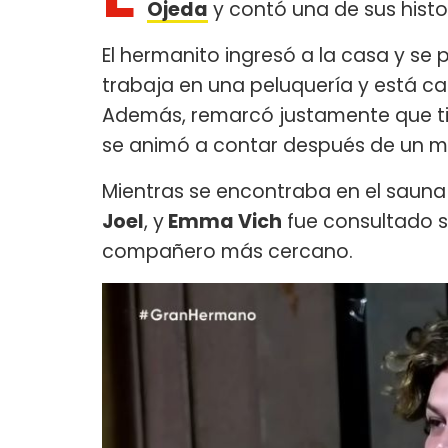
Ojeda
y contó una de sus histor
El hermanito ingresó a la casa y s
trabaja en una peluquería y está 
Además, remarcó justamente que ti
se animó a contar después de un me
Mientras se encontraba en el saun
Joel
, y
Emma Vich
fue consultado so
compañero más cercano.