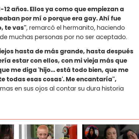
1-12 años. Ellos ya como que empiezan a
leaban por mí o porque era gay. Ahí fue
, te vas"
, remarcó el hermanito, haciendo
e de muchas personas por no ser aceptado.
viejos hasta de más grande, hasta después
ría estar con ellos, con mi vieja más que
ue me diga 'hijo... está todo bien, que me
te todas esas cosas'. Me encantaría",
mas en sus ojos al contar su dura historia