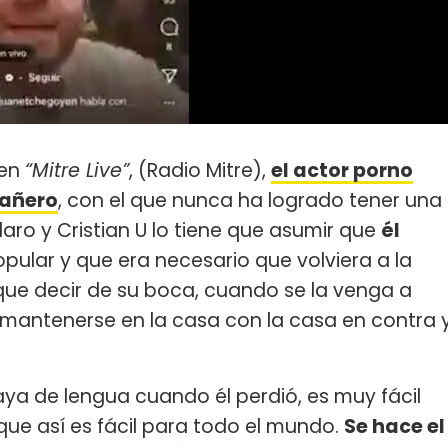
en
“Mitre Live”
, (Radio Mitre),
el actor porno
pañero
, con el que nunca ha logrado tener una
aro y Cristian U lo tiene que asumir que
él
popular y que era necesario que volviera a la
 que decir de su boca, cuando se la venga a
 mantenerse en la casa con la casa en contra 
ya de lengua cuando él perdió, es muy fácil
ue así es fácil para todo el mundo.
Se hace el