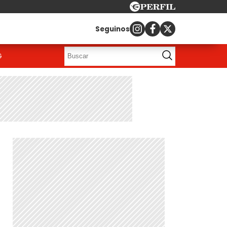
Seguinos
G