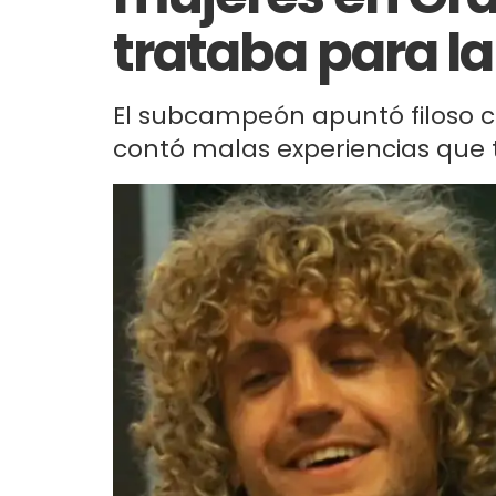
trataba para l
El subcampeón apuntó filoso c
contó malas experiencias que t