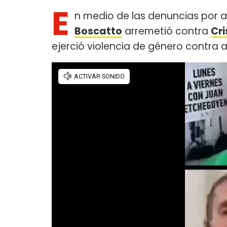
E
n medio de las denuncias por 
Boscatto
arremetió contra
Cri
ejerció violencia de género contra