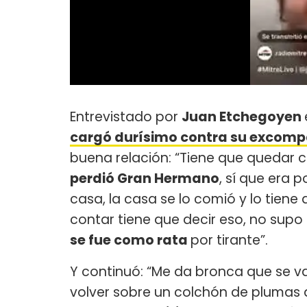
Entrevistado por
Juan Etchegoyen
cargó durísimo contra su excom
buena relación: “Tiene que quedar cl
perdió Gran Hermano
, sí que era 
casa, la casa se lo comió y lo tiene
contar tiene que decir eso, no supo
se fue como rata
por tirante”.
Y continuó: “Me da bronca que se va
volver sobre un colchón de plumas q