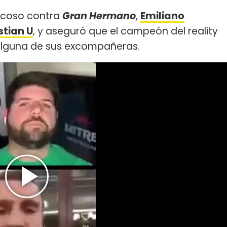
acoso contra
Gran Hermano
,
Emiliano
stian U
, y aseguró que el campeón del reality
 alguna de sus excompañeras.