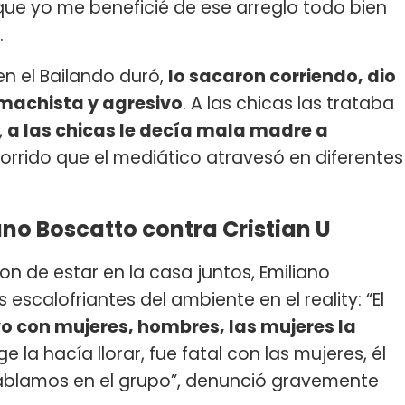
ue yo me beneficié de ese arreglo todo bien
.
n el Bailando duró,
lo sacaron corriendo, dio
machista y agresivo
. A las chicas las trataba
,
a las chicas le decía mala madre a
corrido que el mediático atravesó en diferentes
no Boscatto contra Cristian U
 de estar en la casa juntos, Emiliano
escalofriantes del ambiente en el reality: “El
o con mujeres, hombres, las mujeres la
ge la hacía llorar, fue fatal con las mujeres, él
 hablamos en el grupo”, denunció gravemente