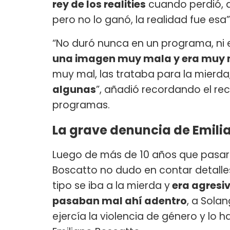
rey de los realities
cuando perdió, q
pero no lo ganó, la realidad fue esa”
“No duró nunca en un programa, ni e
una imagen muy mala y era muy 
muy mal, las trataba para la mierda
algunas
”, añadió recordando el re
programas.
La grave denuncia de Emilia
Luego de más de 10 años que pasaron
Boscatto no dudo en contar detalles 
tipo se iba a la mierda y
era agresiv
pasaban mal ahí adentro
, a Solan
ejercía la violencia de género y lo