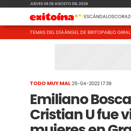
JUEVES 06 DE AGOSTO DEL 2026
ESCÁNDALOS
CORAZ
TEMAS DEL DÍA
ÁNGEL DE BRITO
PABLO GIRAL
TODO MUY MAL
25-04-2022 17:39
Emiliano Bosca
Cristian U fue v
mujeres en Gr