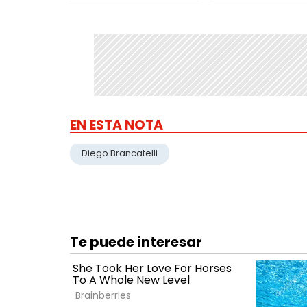
EN ESTA NOTA
Diego Brancatelli