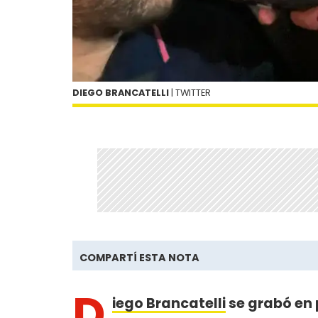
DIEGO BRANCATELLI
| TWITTER
COMPARTÍ ESTA NOTA
D
iego Brancatelli
se grabó en 