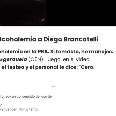
alcoholemia a Diego Brancatelli
oholemia en la PBA. Si tomaste, no manejes.
Argenzuela
(C5N). Luego, en el video,
el testeo y el personal le dice: "Cero,