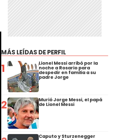
MÁS LEÍDAS DE PERFIL
Lionel Messi arribó por la
1
noche a Rosario para
despedir en familia a su
padre Jorge
Murió Jorge Messi, el papá
2
de Lionel Messi
Caputo y Sturzenegger