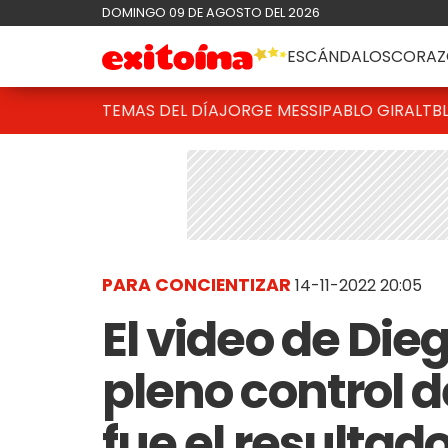
DOMINGO 09 DE AGOSTO DEL 2026
ESCÁNDALOS
CORAZ
TEMAS DEL DÍA
JORGE MESSI
PABLO GIRALT
B
PARA CONCIENTIZAR
14-11-2022 20:05
El video de Die
pleno control d
fue el resultad