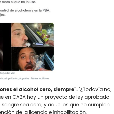
iones el alcohol cero, siempre".
"¿Todavía no,
 que en CABA hay un proyecto de ley aprobado
n sangre sea cero, y aquellos que no cumplan
nción de la licencia e inhabilitación.