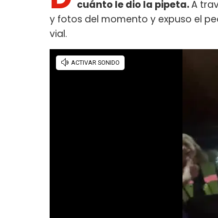
cuánto le dio la pipeta.
A tra
y fotos del momento y expuso el ped
vial.