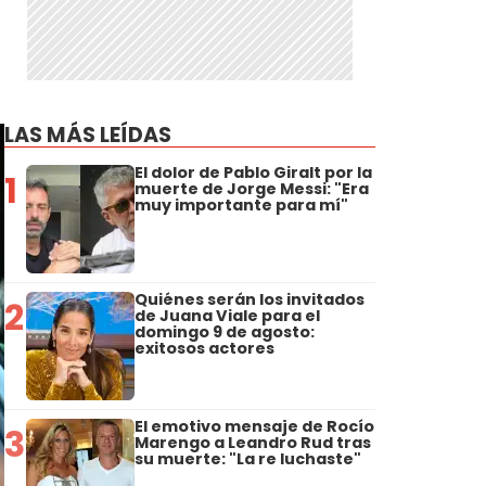
LAS MÁS LEÍDAS
El dolor de Pablo Giralt por la
1
muerte de Jorge Messi: "Era
muy importante para mí"
Quiénes serán los invitados
2
de Juana Viale para el
domingo 9 de agosto:
exitosos actores
El emotivo mensaje de Rocío
3
Marengo a Leandro Rud tras
su muerte: "La re luchaste"