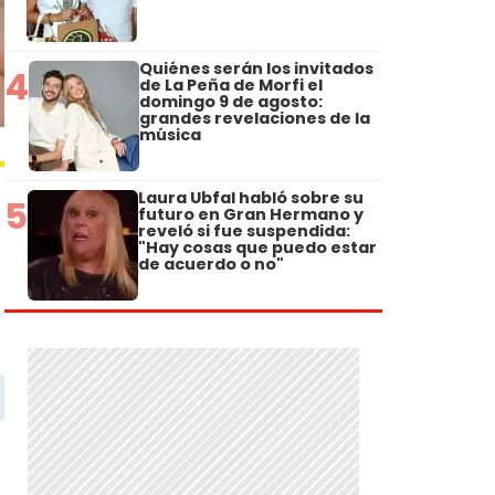
Quiénes serán los invitados
4
de La Peña de Morfi el
domingo 9 de agosto:
grandes revelaciones de la
música
Laura Ubfal habló sobre su
5
futuro en Gran Hermano y
reveló si fue suspendida:
"Hay cosas que puedo estar
de acuerdo o no"