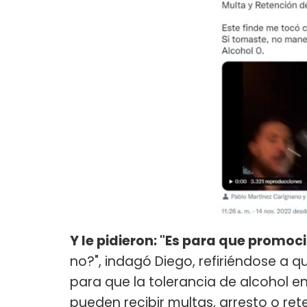
Y le pidieron: "Es para que promoc
no?", indagó Diego, refiriéndose a
para que la tolerancia de alcohol e
pueden recibir multas, arresto o rete