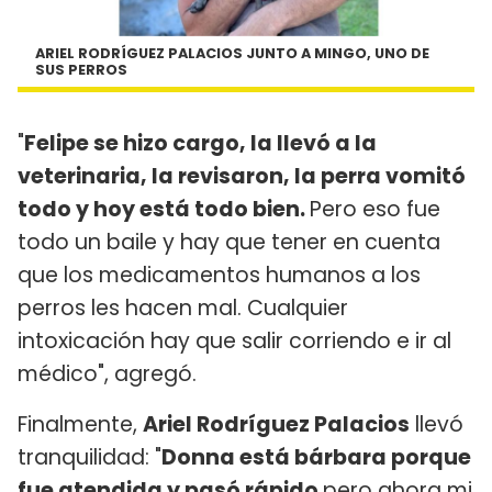
ARIEL RODRÍGUEZ PALACIOS JUNTO A MINGO, UNO DE
SUS PERROS
"
Felipe se hizo cargo, la llevó a la
veterinaria, la revisaron, la perra vomitó
todo y hoy está todo bien.
Pero eso fue
todo un baile y hay que tener en cuenta
que los medicamentos humanos a los
perros les hacen mal. Cualquier
intoxicación hay que salir corriendo e ir al
médico", agregó.
Finalmente,
Ariel Rodríguez Palacios
llevó
tranquilidad: "
Donna está bárbara porque
fue atendida y pasó rápido
pero ahora mi