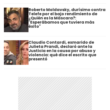
Roberto Moldavsky, durísimo contra
Telefe por el bajo rendimiento de
¿Quién es la Máscara?:
"Esperábamos que tuviera más
éxito"
Claudio Contardi, exmarido de
Julieta Prandi, declaró ante la
Justicia en la causa por abuso y
violencia: qué dice el escrito que
presentó