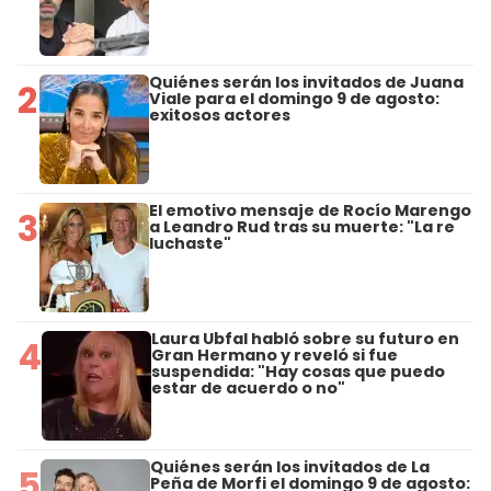
Quiénes serán los invitados de Juana
2
Viale para el domingo 9 de agosto:
exitosos actores
El emotivo mensaje de Rocío Marengo
3
a Leandro Rud tras su muerte: "La re
luchaste"
Laura Ubfal habló sobre su futuro en
4
Gran Hermano y reveló si fue
suspendida: "Hay cosas que puedo
estar de acuerdo o no"
Quiénes serán los invitados de La
5
Peña de Morfi el domingo 9 de agosto: