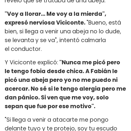
reveló que se trataba de una abeja.
"Voy a llorar... Me voy a la mierda",
expresó nerviosa Viciconte.
"Bueno, está
bien, si llega a venir una abeja no lo dude,
se levanta y se va", intentó calmarla
el conductor.
Y Viciconte explicó:
"Nunca me picó pero
le tengo fobia desde chica. A Fabián le
picó una abeja pero yo no me puedo ni
acercar. No sé si le tengo alergia pero me
dan pánico. Si ven que me voy, solo
sepan que fue por ese motivo".
"Si llega a venir a atacarte me pongo
delante tuyo y te protejo, soy tu escudo