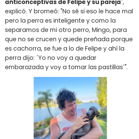
anticonceptivas de Felipe y su pareja
",
explicó. Y bromeó: "No sé si eso le hace mal
pero la perra es inteligente y como la
separamos de mi otro perro, Mingo, para
que no se crucen y quede preñada porque
es cachorra, se fue a lo de Felipe y ahí la
perra dijo: ´Yo no voy a quedar
embarazada y voy a tomar las pastillas´".