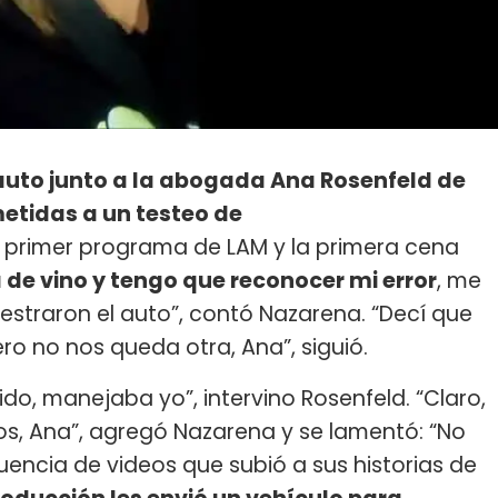
auto junto a la abogada Ana Rosenfeld de
tidas a un testeo de
primer programa de LAM y la primera cena
de vino y tengo que reconocer mi error
, me
estraron el auto”, contó Nazarena. “Decí que
o no nos queda otra, Ana”, siguió.
ido, manejaba yo”, intervino Rosenfeld. “Claro,
s, Ana”, agregó Nazarena y se lamentó: “No
cuencia de videos que subió a sus historias de