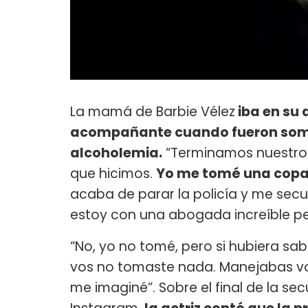
La mamá de Barbie Vélez
iba en su 
acompañante cuando fueron some
alcoholemia.
“Terminamos nuestro 
que hicimos.
Yo me tomé una copa 
acaba de parar la policía y me secu
estoy con una abogada increíble per
“No, yo no tomé, pero si hubiera sab
vos no tomaste nada. Manejabas vo
me imaginé”. Sobre el final de la se