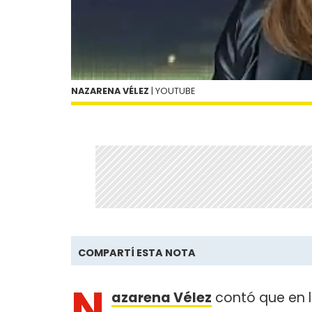
NAZARENA VÉLEZ
| YOUTUBE
COMPARTÍ ESTA NOTA
N
azarena Vélez
contó que en l