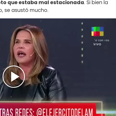
oto que estaba mal estacionada
. Si bien la
do, se asustó mucho.