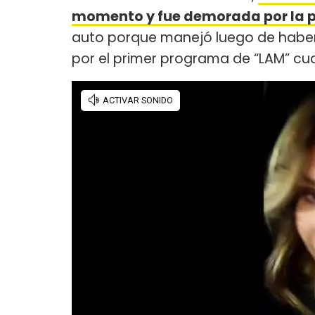
momento y fue demorada por la p
auto porque manejó luego de haber 
por el primer programa de “LAM” cua