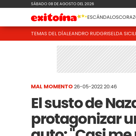
SÁBADO 08 DE AGOSTO DEL 2026
ESCÁNDALOS
CORAZ
TEMAS DEL DÍA
LEANDRO RUD
GRISELDA SICIL
MAL MOMENTO
26-05-2022 20:46
El susto de Naz
protagonizar u
auto: "Casi me