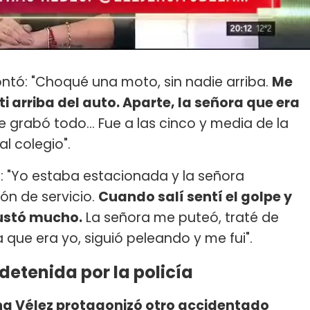
ontó: "Choqué una moto, sin nadie arriba.
Me
 arriba del auto. Aparte, la señora que era
e grabó todo... Fue a las cinco y media de la
al colegio".
e: "Yo estaba estacionada y la señora
ón de servicio.
Cuando salí sentí el golpe y
sustó mucho.
La señora me puteó, traté de
que era yo, siguió peleando y me fui".
detenida por la policía
a Vélez protagonizó otro accidentado