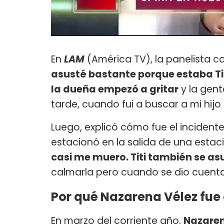
En
LAM
(América TV), la panelista c
asusté bastante porque estaba Titi
la dueña empezó a gritar
y la gent
tarde, cuando fui a buscar a mi hijo 
Luego, explicó cómo fue el incident
estacionó en la salida de una estaci
casi me muero. Titi también se a
calmarla pero cuando se dio cuenta 
Por qué Nazarena Vélez fue 
En marzo del corriente año,
Nazaren