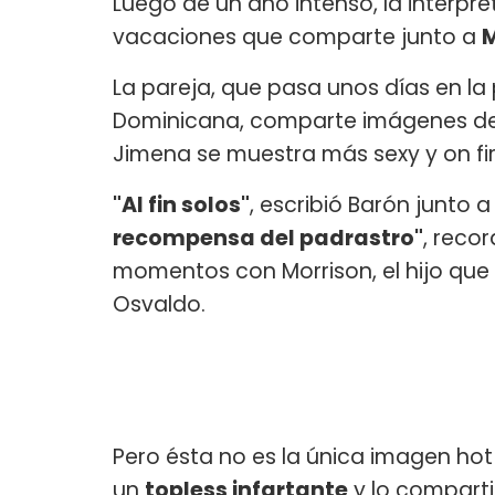
Luego de un año intenso, la intérpr
vacaciones que comparte junto a
M
La pareja, que pasa unos días en la
Dominicana, comparte imágenes de
Jimena se muestra más sexy y on fi
"Al fin solos"
, escribió Barón junto 
recompensa del padrastro"
, reco
momentos con Morrison, el hijo que 
Osvaldo.
Pero ésta no es la única imagen hot 
un
topless infartante
y lo comparti