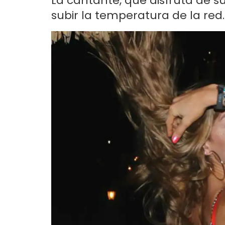
La cantante, que disfruta de s
subir la temperatura de la red.