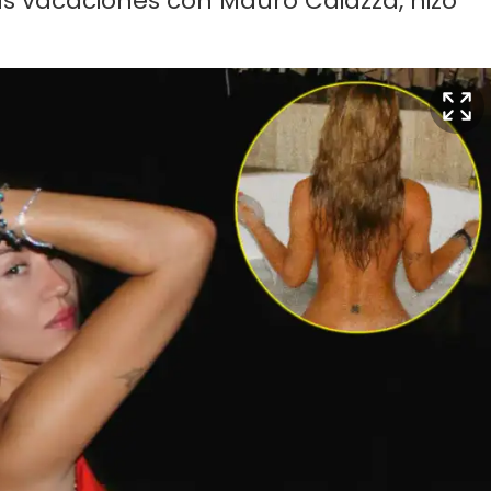
us vacaciones con Mauro Caiazza, hizo