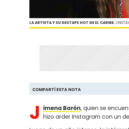
LA ARTISTA Y SU DESTAPE HOT EN EL CARIBE.
| INST
COMPARTÍ ESTA NOTA
J
imena Barón
, quien se encue
hizo arder Instagram con un 