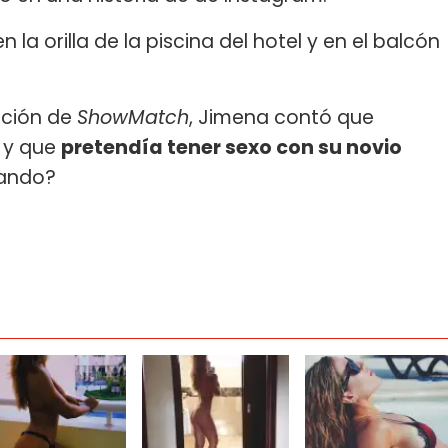
 la orilla de la piscina del hotel y en el balcón
ación de
ShowMatch
, Jimena contó que
e y que
pretendía tener sexo con su novio
rando?