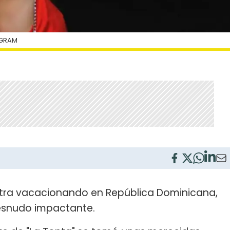
AGRAM
ntra vacacionando en República Dominicana,
desnudo impactante.