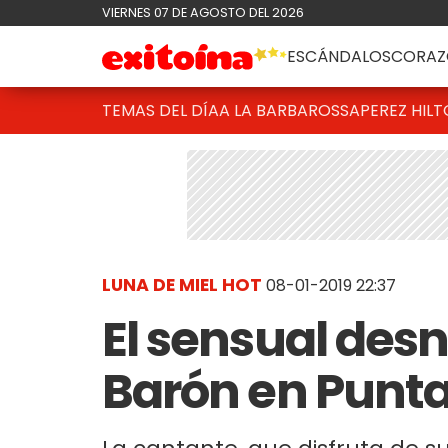
VIERNES 07 DE AGOSTO DEL 2026
ESCÁNDALOS
CORAZ
TEMAS DEL DÍA
A LA BARBAROSSA
PEREZ HIL
LUNA DE MIEL HOT
08-01-2019 22:37
El sensual des
Barón en Punt