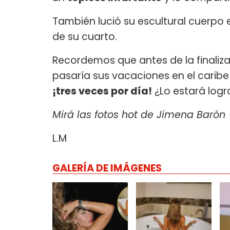
También lució su escultural cuerpo en
de su cuarto.
Recordemos que antes de la finaliz
pasaría sus vacaciones en el carib
¡tres veces por día!
¿Lo estará log
Mirá las fotos hot de Jimena Barón
L.M
GALERÍA DE IMÁGENES