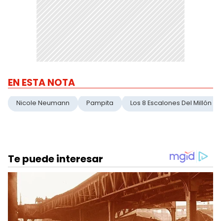
EN ESTA NOTA
Nicole Neumann
Pampita
Los 8 Escalones Del Millón