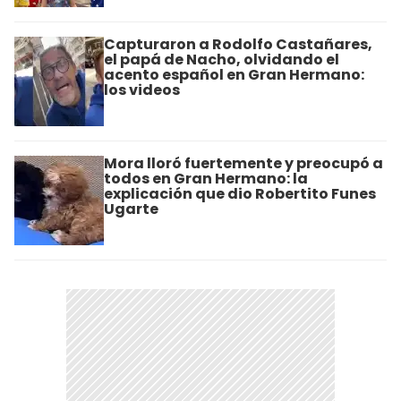
Capturaron a Rodolfo Castañares,
el papá de Nacho, olvidando el
acento español en Gran Hermano:
los videos
Mora lloró fuertemente y preocupó a
todos en Gran Hermano: la
explicación que dio Robertito Funes
Ugarte