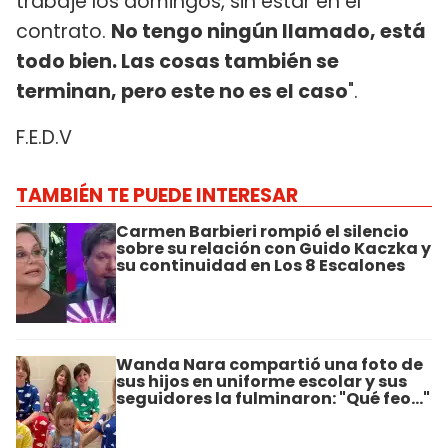
trabajé los domingos, sin estar en el
contrato.
No tengo ningún llamado, está
todo bien. Las cosas también se
terminan, pero este no es el caso
".
F.E.D.V
TAMBIÉN TE PUEDE INTERESAR
Carmen Barbieri rompió el silencio
sobre su relación con Guido Kaczka y
su continuidad en Los 8 Escalones
Wanda Nara compartió una foto de
sus hijos en uniforme escolar y sus
seguidores la fulminaron: "Qué feo..."