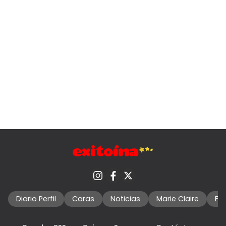
Diario Perfil
Caras
Noticias
Marie Claire
Fo