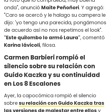
la foto que lo comprueba, muy buena
onda", anunció
Maite Peñoñori
. Y agregó:
"Caro se acercó y le halago su campera le
dijo: 'yo tengo una parecida, pongámonos
de acuerdo así no nos repetimos el look".
"Este quilombo lo armó Laura"
, comentó
Karina Iávicoli
, filosa.
Carmen Barbieri rompió el
silencio sobre su relación con
Guido Kaczka y su continuidad
en Los 8 Escalones
Ayer, la capocómica rompió el silencio
sobre
su relación con Guido Kaczka tras
las versiones de malestar entre ellos
y