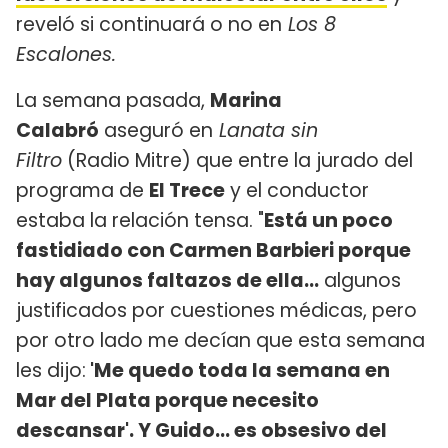
reveló si continuará o no en
Los 8
Escalones.
La semana pasada,
Marina
Calabró
aseguró en
Lanata sin
Filtro
(Radio Mitre) que entre la jurado del
programa de
El Trece
y el conductor
estaba la relación tensa. "
Está un poco
fastidiado con Carmen Barbieri porque
hay algunos faltazos de ella...
algunos
justificados por cuestiones médicas, pero
por otro lado me decían que esta semana
les dijo:
'Me quedo toda la semana en
Mar del Plata porque necesito
descansar'. Y Guido... es obsesivo del