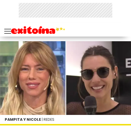
PAMPITA Y NICOLE
| REDES