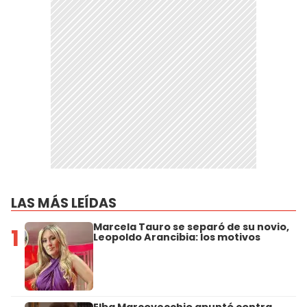
LAS MÁS LEÍDAS
Marcela Tauro se separó de su novio,
1
Leopoldo Arancibia: los motivos
Elba Marcovecchio apuntó contra