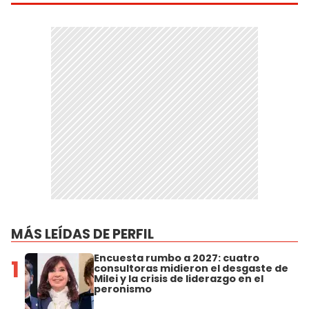
MÁS LEÍDAS DE PERFIL
Encuesta rumbo a 2027: cuatro
1
consultoras midieron el desgaste de
Milei y la crisis de liderazgo en el
peronismo