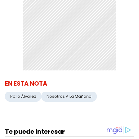
EN ESTA NOTA
Pollo Álvarez
Nosotros A La Mañana