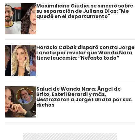
Maximiliano Giudici se sinceró sobre
su separación de Juliana Díaz: "Me
quedé en el departamento"
Horacio Cabak disparó contra Jorge
Lanata por revelar que Wanda Nara
tiene leucemia: “Nefasto todo”
Salud de Wanda Nara: Ángel de
Brito, Estefi Berardi y más,
destrozaron a Jorge Lanata por sus
dichos