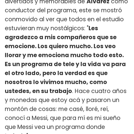
divertidos y memorables de
Álvarez
como
conductor del programa, este se mostró
conmovido al ver que todos en el estudio
estuvieran muy nostálgicos: "
Les
agradezco a mis compañeros que se
emocione. Los quiero mucho. Los veo
llorar y me emociona mucho todo esto.
Es un programa de tele y la vida va para
el otro lado, pero la verdad es que
nosotros lo vivimos mucho, como
ustedes, en su trabajo
. Hace cuatro años
y monedas que estoy acá y pasaron un
montón de cosas: me casé, lloré, reí,
conocí a Messi, que para mí es mi sueño
que Messi vea un programa donde