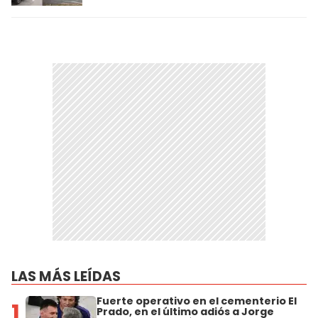
LAS MÁS LEÍDAS
Fuerte operativo en el cementerio El
1
Prado, en el último adiós a Jorge