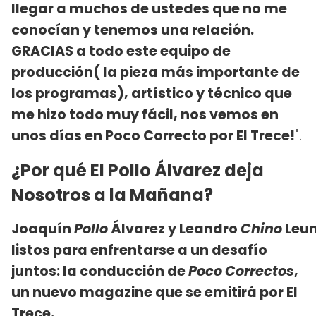
llegar a muchos de ustedes que no me
conocían y tenemos una relación.
GRACIAS a todo este equipo de
producción( la pieza más importante de
los programas), artístico y técnico que
me hizo todo muy fácil, nos vemos en
unos días en Poco Correcto por El Trece!
".
¿Por qué El Pollo Álvarez deja
Nosotros a la Mañana?
Joaquín
Pollo
Álvarez y Leandro
Chino
Leun
listos para enfrentarse a un desafío
juntos: la conducción de
Poco Correctos
,
un nuevo magazine que se emitirá por El
Trece.