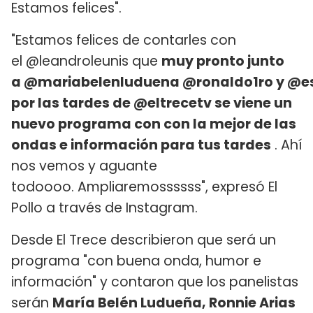
Estamos felices".
"Estamos felices de contarles con
el @leandroleunis que
muy pronto junto
a @mariabelenluduena @ronaldo1ro y @est
por las tardes de @eltrecetv se viene un
nuevo programa con con la mejor de las
ondas e información para tus tardes
. Ahí
nos vemos y aguante
todoooo. Ampliaremossssss", expresó El
Pollo a través de Instagram.
Desde El Trece describieron que será un
programa "con buena onda, humor e
información" y contaron que los panelistas
serán
María Belén Ludueña, Ronnie Arias