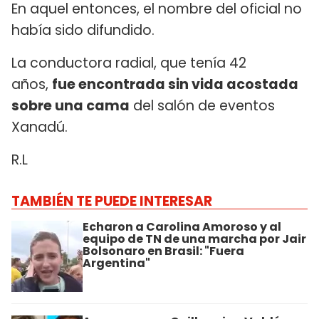
En aquel entonces, el nombre del oficial no
había sido difundido.
La conductora radial, que tenía 42
años,
fue encontrada sin vida acostada
sobre una cama
del salón de eventos
Xanadú.
R.L
TAMBIÉN TE PUEDE INTERESAR
Echaron a Carolina Amoroso y al
equipo de TN de una marcha por Jair
Bolsonaro en Brasil: "Fuera
Argentina"