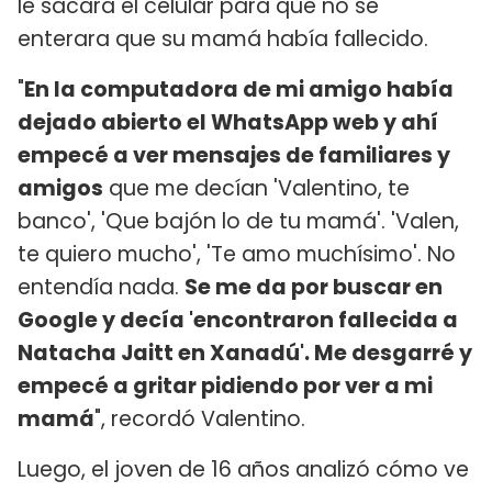
le sacara el celular para que no se
enterara que su mamá había fallecido.
"
En la computadora de mi amigo había
dejado abierto el WhatsApp web y ahí
empecé a ver mensajes de familiares y
amigos
que me decían 'Valentino, te
banco', 'Que bajón lo de tu mamá'. 'Valen,
te quiero mucho', 'Te amo muchísimo'. No
entendía nada.
Se me da por buscar en
Google y decía 'encontraron fallecida a
Natacha Jaitt en Xanadú'. Me desgarré y
empecé a gritar pidiendo por ver a mi
mamá
", recordó Valentino.
Luego, el joven de 16 años analizó cómo ve