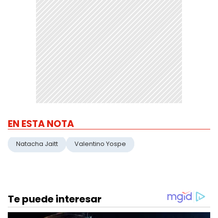
EN ESTA NOTA
Natacha Jaitt
Valentino Yospe