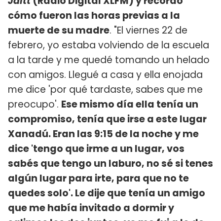
Jaitt
(Radio Digital XLFM) y recordó
cómo fueron las horas previas a la
muerte de su madre
. "El viernes 22 de
febrero, yo estaba volviendo de la escuela
a la tarde y me quedé tomando un helado
con amigos. Llegué a casa y ella enojada
me dice 'por qué tardaste, sabes que me
preocupo'.
Ese mismo día ella tenía un
compromiso, tenía que irse a este lugar
Xanadú. Eran las 9:15 de la noche y me
dice 'tengo que irme a un lugar, vos
sabés que tengo un laburo, no sé si tenes
algún lugar para irte, para que no te
quedes solo'. Le dije que tenía un amigo
que me había invitado a dormir y