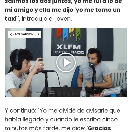
salimos los dos juntos, yo me fui a lo de
mi amigo y ella me dijo 'yo me tomo un
taxi'​
", introdujo el joven.
Y continuó: "Yo me olvidé de avisarle que
había llegado y cuando le escribo cinco
minutos más tarde, me dice:
'Gracias