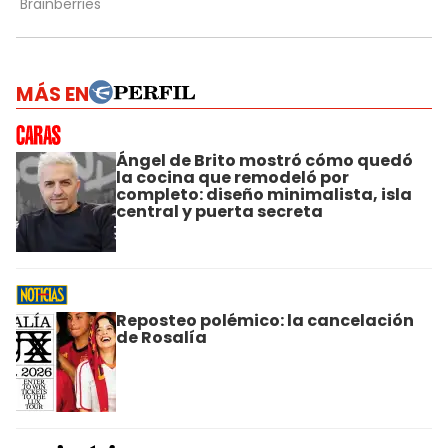
MÁS EN
Ángel de Brito mostró cómo quedó
la cocina que remodeló por
completo: diseño minimalista, isla
central y puerta secreta
Reposteo polémico: la cancelación
de Rosalía