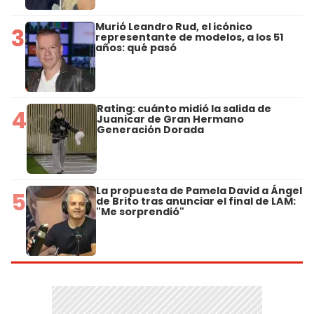
Murió Leandro Rud, el icónico
3
representante de modelos, a los 51
años: qué pasó
Rating: cuánto midió la salida de
4
Juanicar de Gran Hermano
Generación Dorada
La propuesta de Pamela David a Ángel
5
de Brito tras anunciar el final de LAM:
"Me sorprendió"