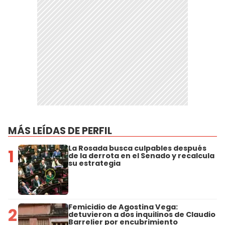
MÁS LEÍDAS DE PERFIL
La Rosada busca culpables después
1
de la derrota en el Senado y recalcula
su estrategia
Femicidio de Agostina Vega:
2
detuvieron a dos inquilinos de Claudio
Barrelier por encubrimiento