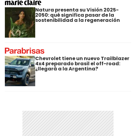
Natura presenta su Visión 2025-
2050: qué significa pasar de la
sostenibilidad a la regeneración
Chevrolet tiene un nuevo Trailblazer
4x4 preparado brasil el off-road:
¿llegará a la Argentina?