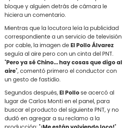
bloque y alguien detrás de cámara le
hiciera un comentario.
Mientras que la locutora leía la publicidad
correspondiente a un servicio de televisión
por cable, la imagen de
El Pollo Álvarez
seguía al aire pero con un cinta del PNT.
"
Pero ya sé Chino... hay cosas que digo al
aire
", comentó primero el conductor con
un gesto de fastidio.
Segundos después,
El Pollo
se acercó al
lugar de Carlos Monti en el panel, para
buscar el producto del siguiente PNT, y no
dudó en agregar a su reclamo a la
producción: "
¡Me están volviendo loco!
".