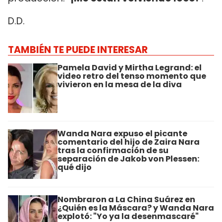
D.D.
TAMBIÉN TE PUEDE INTERESAR
Pamela David y Mirtha Legrand: el
video retro del tenso momento que
vivieron en la mesa de la diva
Wanda Nara expuso el picante
comentario del hijo de Zaira Nara
tras la confirmación de su
separación de Jakob von Plessen:
qué dijo
Nombraron a La China Suárez en
¿Quién es la Máscara? y Wanda Nara
explotó: "Yo ya la desenmascaré"