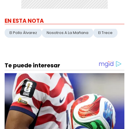
EN ESTA NOTA
El Pollo Álvarez
Nosotros A La Mañana
El Trece