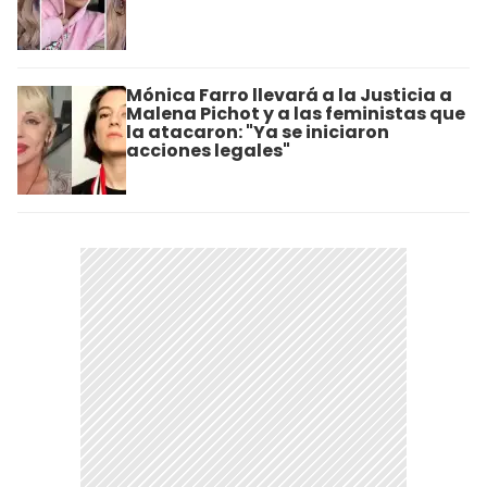
Mónica Farro llevará a la Justicia a
Malena Pichot y a las feministas que
la atacaron: "Ya se iniciaron
acciones legales"