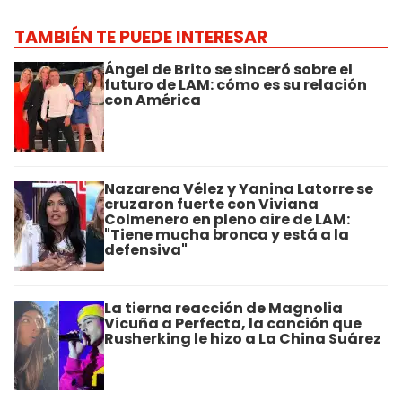
TAMBIÉN TE PUEDE INTERESAR
Ángel de Brito se sinceró sobre el
futuro de LAM: cómo es su relación
con América
Nazarena Vélez y Yanina Latorre se
cruzaron fuerte con Viviana
Colmenero en pleno aire de LAM:
"Tiene mucha bronca y está a la
defensiva"
La tierna reacción de Magnolia
Vicuña a Perfecta, la canción que
Rusherking le hizo a La China Suárez