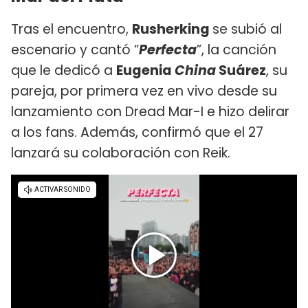
Tras el encuentro,
Rusherking
se subió al
escenario y cantó “
Perfecta
”, la canción
que le dedicó a
Eugenia
China
Suárez
, su
pareja, por primera vez en vivo desde su
lanzamiento con Dread Mar-I e hizo delirar
a los fans. Además, confirmó que el 27
lanzará su colaboración con Reik.