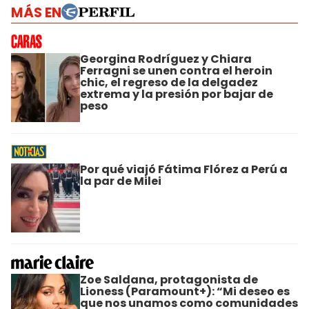
MÁS EN
Georgina Rodríguez y Chiara
Ferragni se unen contra el heroin
chic, el regreso de la delgadez
extrema y la presión por bajar de
peso
Por qué viajó Fátima Flórez a Perú a
la par de Milei
Zoe Saldana, protagonista de
Lioness (Paramount+): “Mi deseo es
que nos unamos como comunidades