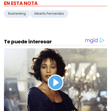
EN ESTA NOTA
Rusherking
Alberto Fernandez