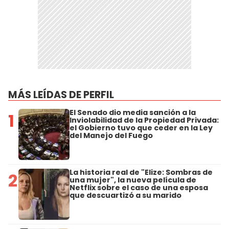
MÁS LEÍDAS DE PERFIL
El Senado dio media sanción a la
1
Inviolabilidad de la Propiedad Privada:
el Gobierno tuvo que ceder en la Ley
del Manejo del Fuego
La historia real de "Elize: Sombras de
2
una mujer", la nueva película de
Netflix sobre el caso de una esposa
que descuartizó a su marido