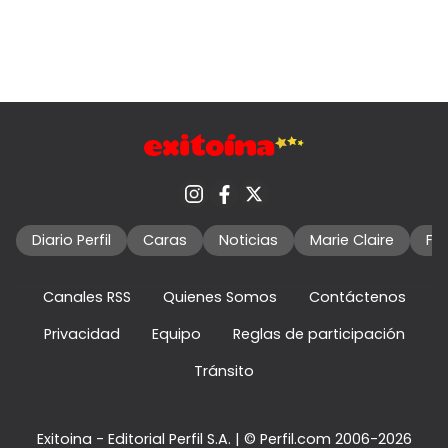
Diario Perfil
Caras
Noticias
Marie Claire
Fo
Canales RSS
Quienes Somos
Contáctenos
Privacidad
Equipo
Reglas de participación
Tránsito
Exitoina - Editorial Perfil S.A.
| © Perfil.com 2006-2026