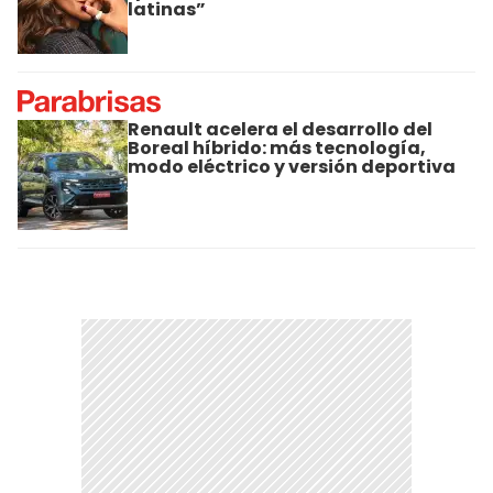
latinas”
Renault acelera el desarrollo del
Boreal híbrido: más tecnología,
modo eléctrico y versión deportiva