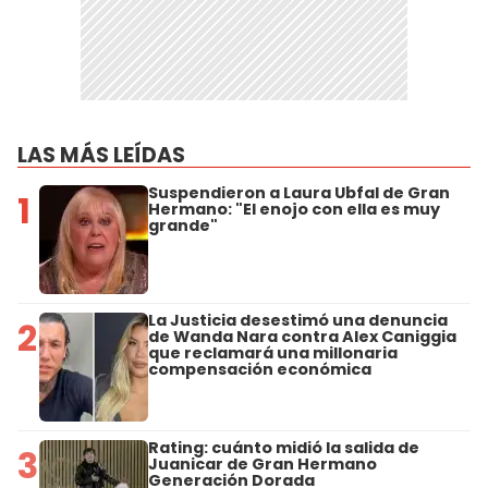
LAS MÁS LEÍDAS
Suspendieron a Laura Ubfal de Gran
1
Hermano: "El enojo con ella es muy
grande"
La Justicia desestimó una denuncia
2
de Wanda Nara contra Alex Caniggia
que reclamará una millonaria
compensación económica
Rating: cuánto midió la salida de
3
Juanicar de Gran Hermano
Generación Dorada