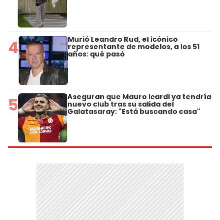
Murió Leandro Rud, el icónico
4
representante de modelos, a los 51
años: qué pasó
Aseguran que Mauro Icardi ya tendría
5
nuevo club tras su salida del
Galatasaray: "Está buscando casa"