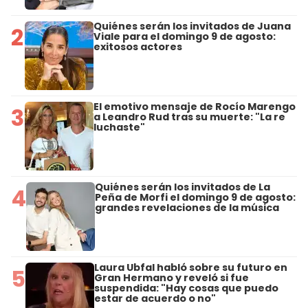
Quiénes serán los invitados de Juana
2
Viale para el domingo 9 de agosto:
exitosos actores
El emotivo mensaje de Rocío Marengo
3
a Leandro Rud tras su muerte: "La re
luchaste"
Quiénes serán los invitados de La
4
Peña de Morfi el domingo 9 de agosto:
grandes revelaciones de la música
Laura Ubfal habló sobre su futuro en
5
Gran Hermano y reveló si fue
suspendida: "Hay cosas que puedo
estar de acuerdo o no"