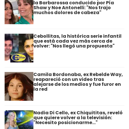
la Barbarossa conducido por Pía
Shaw y Noe Antonelli: "Nos trajo
muchos dolores de cabeza"
Cebollitas, la histórica serie infantil
que está cada vez más cerca de
volver: "Nos llegó una propuesta"
Camila Bordonaba, ex Rebelde Way,
reapareció con un video tras
alejarse de los medios y fue furor en
la red
Nadia Di Cello, ex Chiquititas, reveló
que quiere volver a la televisión:
"Necesito posicionarme..."