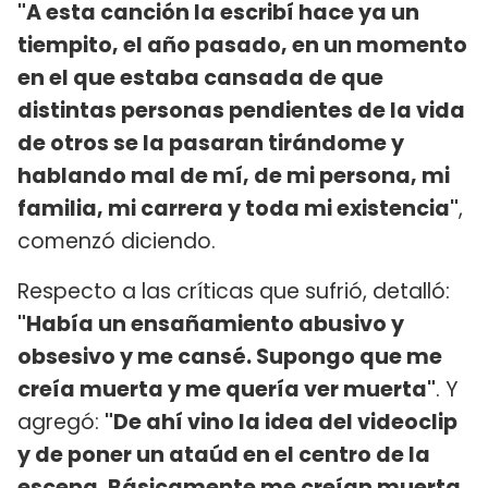
"A esta canción la escribí hace ya un
tiempito, el año pasado, en un momento
en el que estaba cansada de que
distintas personas pendientes de la vida
de otros se la pasaran tirándome y
hablando mal de mí, de mi persona, mi
familia, mi carrera y toda mi existencia"
,
comenzó diciendo.
Respecto a las críticas que sufrió, detalló:
"Había un ensañamiento abusivo y
obsesivo y me cansé. Supongo que me
creía muerta y me quería ver muerta"
. Y
agregó:
"De ahí vino la idea del videoclip
y de poner un ataúd en el centro de la
escena. Básicamente me creían muerta