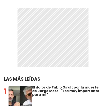
LAS MÁS LEÍDAS
El dolor de Pablo Giralt por la muerte
1
de Jorge Messi: "Era muy importante
para mí"