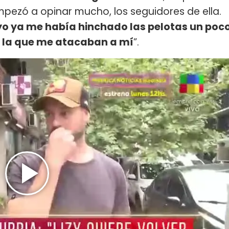
pezó a opinar mucho, los seguidores de ella.
 yo ya me había hinchado las pelotas un poc
n la que me atacaban a mí
”.