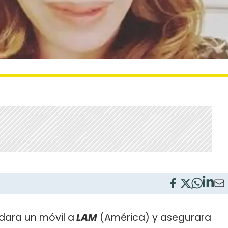
ndara un móvil a
LAM
(América) y asegurara