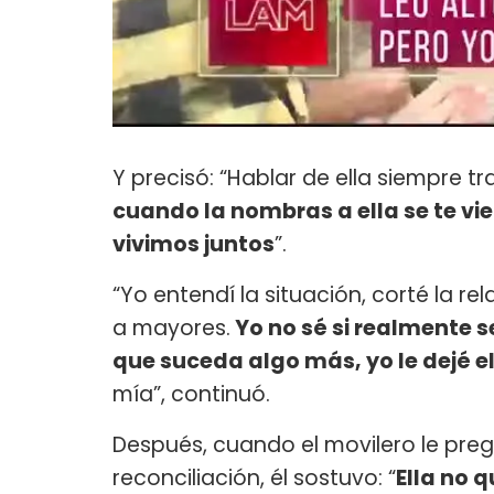
Y precisó: “Hablar de ella siempre t
cuando la nombras a ella se te v
vivimos juntos
”.
“Yo entendí la situación, corté la re
a mayores.
Yo no sé si realmente s
que suceda algo más, yo le dejé el
mía”, continuó.
Después, cuando el movilero le preg
reconciliación, él sostuvo: “
Ella no 