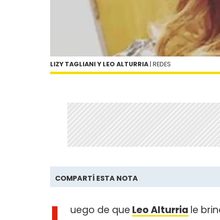
LIZY TAGLIANI Y LEO ALTURRIA
| REDES
COMPARTÍ ESTA NOTA
L
uego de que
Leo Alturria
le bri