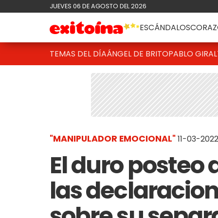
JUEVES 06 DE AGOSTO DEL 2026
ESCÁNDALOS
CORAZ
TEMAS DEL DÍA
ÁNGEL DE BRITO
PABLO GIRAL
"MANIPULADOR EMOCIONAL"
11-03-2022
El duro posteo d
las declaracion
sobre su separ