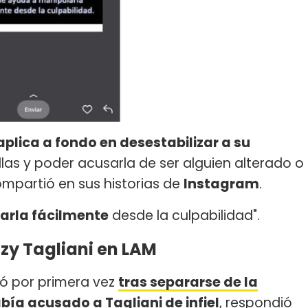
lica a fondo en desestabilizar a su
llas y poder acusarla de ser alguien alterado o
compartió en sus historias de
Instagram
.
arla fácilmente
desde la culpabilidad".
Lizy Tagliani en LAM
ló por primera vez
tras separarse de la
ía acusado a Tagliani de infiel
, respondió