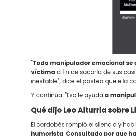
"
Todo manipulador emocional se ap
víctima
a fin de sacarla de sus casi
inestable", dice el posteo que ella 
Y continúa: "Eso le ayuda
a manipul
Qué dijo Leo Alturria sobre 
El cordobés rompió el silencio y hab
humorista
.
Consultado por que hab