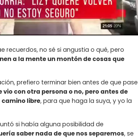
rae recuerdos, no sé si angustia o qué, pero
ienen a la mente un montón de cosas que
lación, prefiero terminar bien antes de que pase
e vio con otra persona o no, pero antes de
 camino libre
, para que haga la suya, y yo la
untó si había alguna posibilidad de
quería saber nada de que nos separemos
, se