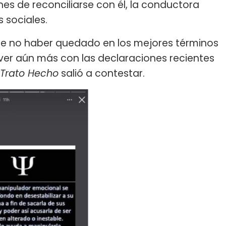
nes de reconciliarse con él, la conductora
s sociales.
arece no haber quedado en los mejores términos
e ver aún más con las declaraciones recientes
Trato Hecho
salió a contestar.