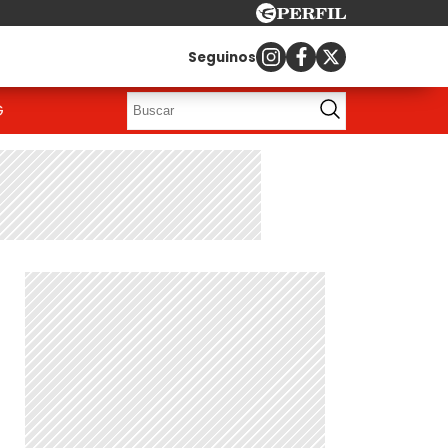
Seguinos
G