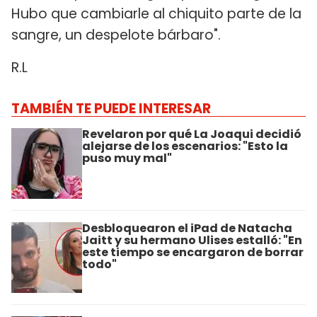
Hubo que cambiarle al chiquito parte de la
sangre, un despelote bárbaro".
R.L
TAMBIÉN TE PUEDE INTERESAR
Revelaron por qué La Joaqui decidió
alejarse de los escenarios: "Esto la
puso muy mal"
Desbloquearon el iPad de Natacha
Jaitt y su hermano Ulises estalló: "En
este tiempo se encargaron de borrar
todo"