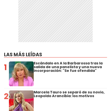
LAS MÁS LEÍDAS
Escándalo en A la Barbarossa tras la
1
salida de una panelista y una nueva
incorporación: "Se fue ofendida"
Marcela Tauro se separó de su novio,
2
Leopoldo Arancibia: los motivos