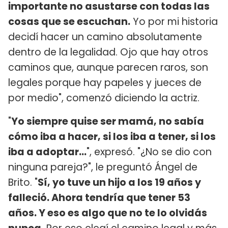
importante no asustarse con todas las
cosas que se escuchan.
Yo por mi historia
decidí hacer un camino absolutamente
dentro de la legalidad. Ojo que hay otros
caminos que, aunque parecen raros, son
legales porque hay papeles y jueces de
por medio", comenzó diciendo la actriz.
"
Yo siempre quise ser mamá, no sabía
cómo iba a hacer, si los iba a tener, si los
iba a adoptar...
", expresó. "¿No se dio con
ninguna pareja?", le preguntó Ángel de
Brito. "
Sí, yo tuve un hijo a los 19 años y
falleció. Ahora tendría que tener 53
años. Y eso es algo que no te lo olvidás