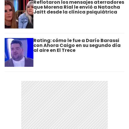
Reflotaron los mensajes aterradores
que Morena Rial le envió a Natacha
Jaitt desde la clínica psiquiátrica
Rating: cómo le fue a Darío Barassi
con Ahora Caigo en su segundo día
al aire en El Trece