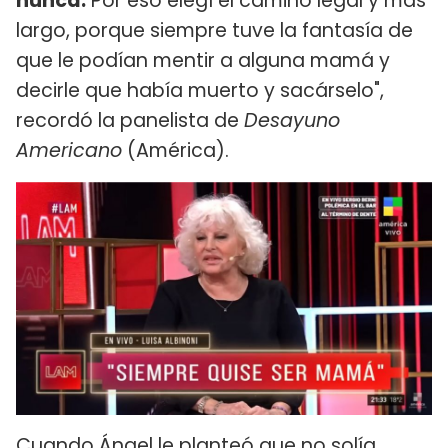
nunca.
Por eso elegí el camino legal y más
largo, porque siempre tuve la fantasía de
que le podían mentir a alguna mamá y
decirle que había muerto y sacárselo",
recordó la panelista de
Desayuno
Americano
(América).
Cuando Ángel le planteó que no solía