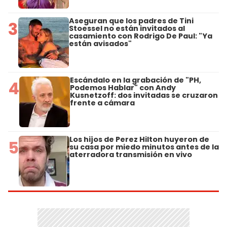
Aseguran que los padres de Tini
3
Stoessel no están invitados al
casamiento con Rodrigo De Paul: "Ya
están avisados"
Escándalo en la grabación de "PH,
4
Podemos Hablar" con Andy
Kusnetzoff: dos invitadas se cruzaron
frente a cámara
Los hijos de Perez Hilton huyeron de
5
su casa por miedo minutos antes de la
aterradora transmisión en vivo