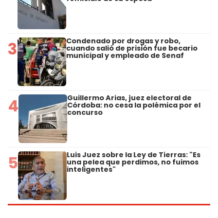
Condenado por drogas y robo,
3
cuando salió de prisión fue becario
municipal y empleado de Senaf
Guillermo Arias, juez electoral de
4
Córdoba: no cesa la polémica por el
concurso
Luis Juez sobre la Ley de Tierras: "Es
5
una pelea que perdimos, no fuimos
inteligentes"