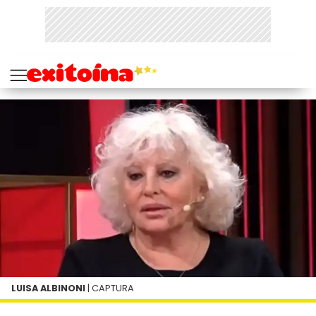
LUISA ALBINONI
| CAPTURA