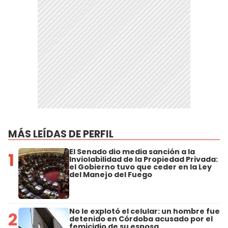
MÁS LEÍDAS DE PERFIL
El Senado dio media sanción a la
1
Inviolabilidad de la Propiedad Privada:
el Gobierno tuvo que ceder en la Ley
del Manejo del Fuego
No le explotó el celular: un hombre fue
2
detenido en Córdoba acusado por el
femicidio de su esposa