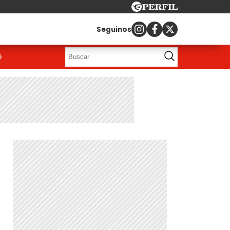
Seguinos
G