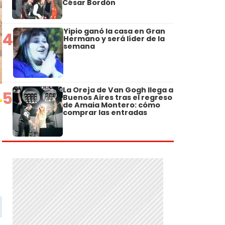
César Bordón
Yipio ganó la casa en Gran
4
Hermano y será líder de la
semana
La Oreja de Van Gogh llega a
5
Buenos Aires tras el regreso
de Amaia Montero: cómo
comprar las entradas