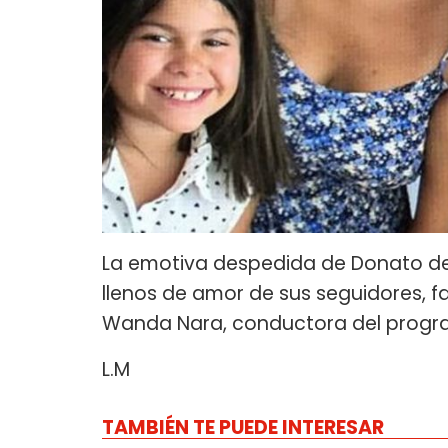
La emotiva despedida de Donato de
llenos de amor de sus seguidores
Wanda Nara, conductora del progra
L.M
TAMBIÉN TE PUEDE INTERESAR