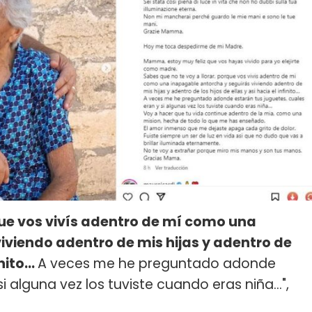
que vos vivís adentro de mí como una
iviendo adentro de mis hijas y adentro de
inito…
A veces me he preguntado adonde
si alguna vez los tuviste cuando eras niña…",