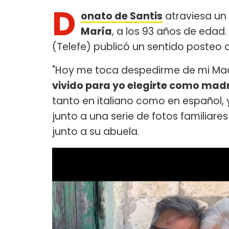
D
onato de Santis
atraviesa un
María
, a los 93 años de edad.
(Telefe) publicó un sentido posteo 
"Hoy me toca despedirme de mi M
vivido para yo elegirte como mad
tanto en italiano como en español, 
junto a una serie de fotos familiar
junto a su abuela.