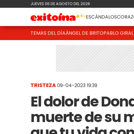
JUEVES 06 DE AGOSTO DEL 2026
ESCÁNDALOS
CORAZ
TEMAS DEL DÍA
ÁNGEL DE BRITO
PABLO GIRAL
TRISTEZA
09-04-2023 19:39
El dolor de Dona
muerte de su 
que tu vida con