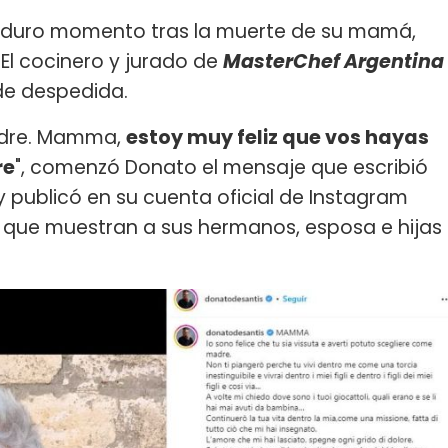
 duro momento tras la muerte de su mamá,
 El cocinero y jurado de
MasterChef Argentina
de despedida.
adre. Mamma,
estoy muy feliz que vos hayas
re
", comenzó Donato el mensaje que escribió
y publicó en su cuenta oficial de Instagram
es que muestran a sus hermanos, esposa e hijas