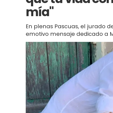
mía"
En plenas Pascuas, el jurado 
emotivo mensaje dedicado a Marí