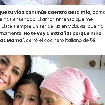
que tu vida continúe adentro de la mía
, com
me has enseñado. El amor inmenso que me
uiste siempre un ser de luz en vida, así que no
ternamente.
No te voy a extrañar porque miro
cias Mama
", cerró el cocinero italiano de 59