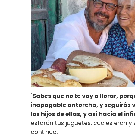
"
Sabes que no te voy a llorar, por
inapagable antorcha, y seguirás v
los hijos de ellas, y así hacia el inf
estarán tus juguetes, cuáles eran y 
continuó.