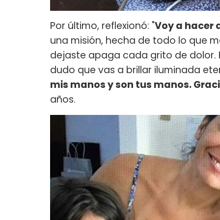
Por último, reflexionó: "
Voy a hacer 
una misión, hecha de todo lo que 
dejaste apaga cada grito de dolor. F
dudo que vas a brillar iluminada e
mis manos y son tus manos. Gra
años.