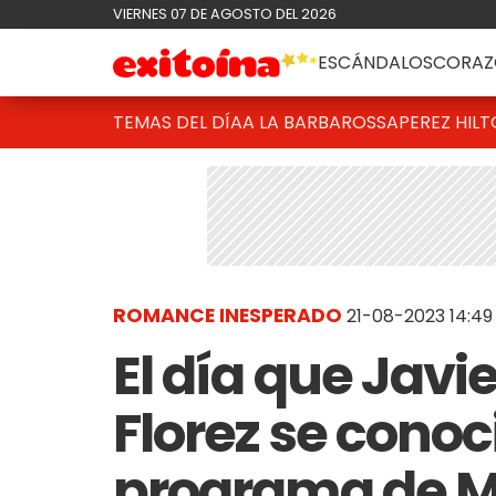
VIERNES 07 DE AGOSTO DEL 2026
ESCÁNDALOS
CORAZ
TEMAS DEL DÍA
A LA BARBAROSSA
PEREZ HIL
ROMANCE INESPERADO
21-08-2023 14:49
El día que Javie
Florez se conoc
programa de M