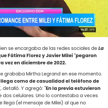
uien se encargaba de las redes sociales de
La
ue Fátima Florez y Javier Milei "pegaron
a vez en diciembre de 2022.
nde grababa Mirtha Legrand en ese momento.
le llega como de casualidad el teléfono de
", detalló. Y agregó: "
En la previa estuvieron
ne dos celulares. Uno lo contestaba a veces
e llega (el mensaje de Milei) al que no