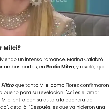
r Milei?
iviendo un intenso romance. Marina Calabró
or ambas partes, en
Radio Mitre
, y reveló, que
 Filtro
que tanto Milei como Florez confirmaron
to bueno para su revelación. "Así es el amor.
. Milei entra con su auto a la cochera de
o", detalló. “Después, es que ya hicieron una