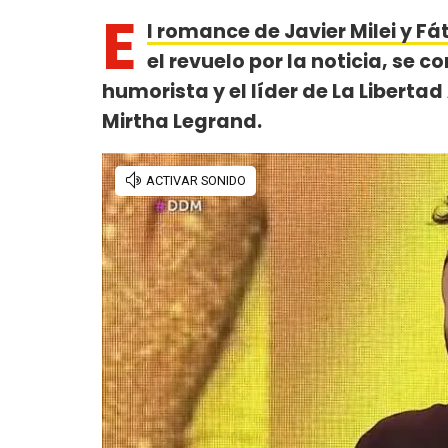
E
l romance de Javier Milei y Fá
el revuelo por la noticia, se c
humorista y el líder de La Libert
Mirtha Legrand.