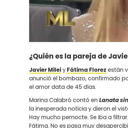
¿Quién es la pareja de Javie
Javier Milei
y
Fátima Florez
están v
anunció el bombazo, confirmado p
el amor data de 45 días.
Marina Calabró contó en
Lanata sin
la inesperada noticia y dieron el vis
Hay mucho pernocte. Se iba a filtrar
Fátima. No es pasa muy desapercibid