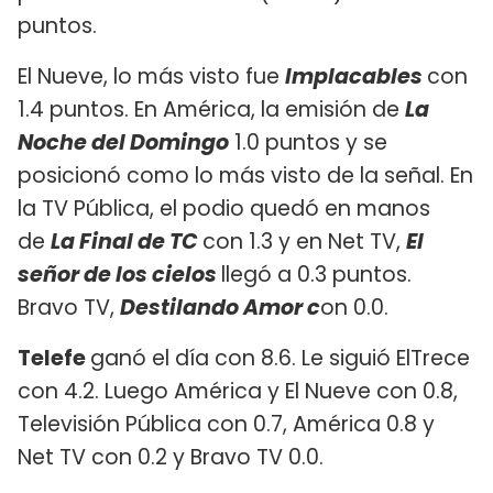
puntos.
El Nueve, lo más visto fue
Implacables
con
1.4 puntos. En América, la emisión de
La
Noche del Domingo
1.0 puntos y se
posicionó como lo más visto de la señal. En
la TV Pública, el podio quedó en manos
de
La Final de TC
con 1.3 y en Net TV,
El
señor de los cielos
llegó a 0.3 puntos.
Bravo TV,
Destilando Amor c
on 0.0.
Telefe
ganó el día con 8.6. Le siguió ElTrece
con 4.2. Luego América y El Nueve con 0.8,
Televisión Pública con 0.7, América 0.8 y
Net TV con 0.2 y Bravo TV 0.0.