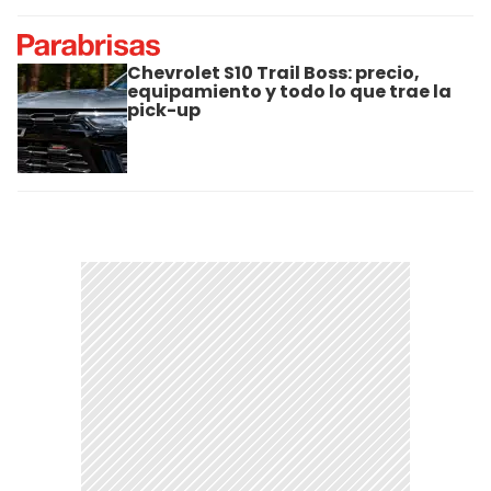
Chevrolet S10 Trail Boss: precio,
equipamiento y todo lo que trae la
pick-up