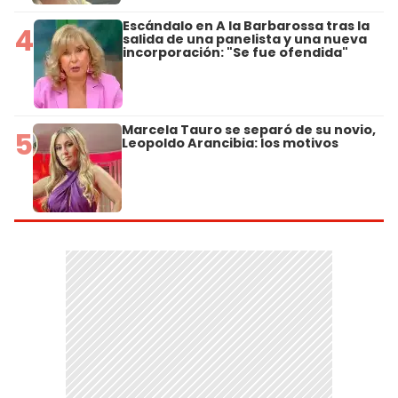
Escándalo en A la Barbarossa tras la
4
salida de una panelista y una nueva
incorporación: "Se fue ofendida"
Marcela Tauro se separó de su novio,
5
Leopoldo Arancibia: los motivos