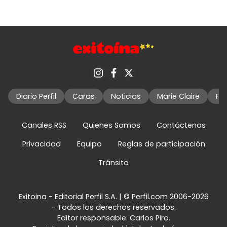
Diario Perfil
Caras
Noticias
Marie Claire
Fo
Canales RSS
Quienes Somos
Contáctenos
Privacidad
Equipo
Reglas de participación
Tránsito
Exitoina - Editorial Perfil S.A.
| © Perfil.com 2006-2026
- Todos los derechos reservados.
Editor responsable: Carlos Piro.