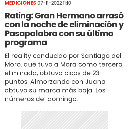
MEDICIONES
07-11-2022 11:10
Rating: Gran Hermano arrasó
con la noche de eliminación y
Pasapalabra con su último
programa
El reality conducido por Santiago del
Moro, que tuvo a Mora como tercera
eliminada, obtuvo picos de 23
puntos. Almorzando con Juana
obtuvo su marca más baja. Los
números del domingo.