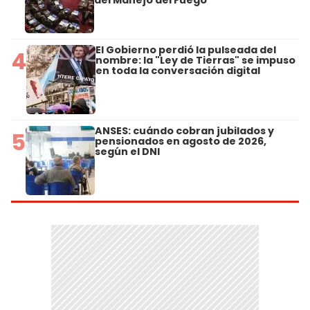
del Manejo del Fuego
El Gobierno perdió la pulseada del
4
nombre: la "Ley de Tierras" se impuso
en toda la conversación digital
ANSES: cuándo cobran jubilados y
5
pensionados en agosto de 2026,
según el DNI