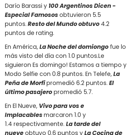
Darío Barassi y
100 Argentinos Dicen -
Especial Famosos
obtuvieron 5.5
puntos.
Resto del Mundo obtuvo
4.2
puntos de rating.
En América,
La Noche del domiongo
fue lo
más visto del día con 1.0 puntos.Le
siguieron Es domingo! Estamos a tiempo y
Modo Selfie con 0.8 puntos. En Telefe,
La
Peña de Morfi
promedió 6.2 puntos.
El
último pasajero
promedió 5.7.
En El Nueve,
Vivo para vos e
Implacables
marcaron 1.0 y
1.4 respectivamente.
La tarde del
nueve
obtuvo 0.6 puntos y
La Cocina de