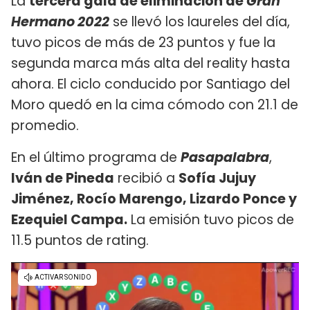
La
tercera gala de eliminación de
Gran
Hermano 2022
se llevó los laureles del día,
tuvo picos de más de 23 puntos y fue la
segunda marca más alta del reality hasta
ahora. El ciclo conducido por Santiago del
Moro quedó en la cima cómodo con 21.1 de
promedio.
En el último programa de
Pasapalabra
,
Iván de Pineda
recibió a
Sofía
Jujuy
Jiménez, Rocío Marengo, Lizardo Ponce y
Ezequiel Campa.
La emisión tuvo picos de
11.5 puntos de rating.