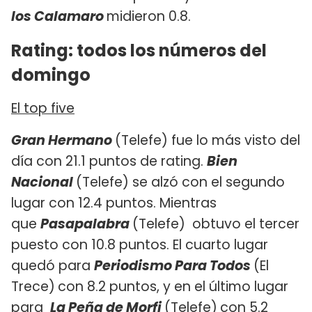
los Calamaro
midieron 0.8.
Rating: todos los números del
domingo
El top five
Gran Hermano
(Telefe) fue lo más visto del
día con 21.1 puntos de rating.
Bien
Nacional
(Telefe) se alzó con el segundo
lugar con 12.4 puntos. Mientras
que
Pasapalabra
(Telefe) obtuvo el tercer
puesto con 10.8 puntos. El cuarto lugar
quedó para
Periodismo Para Todos
(El
Trece)
con 8.2 puntos, y en el último lugar
para
La Peña de Morfi
(Telefe)
con 5.2