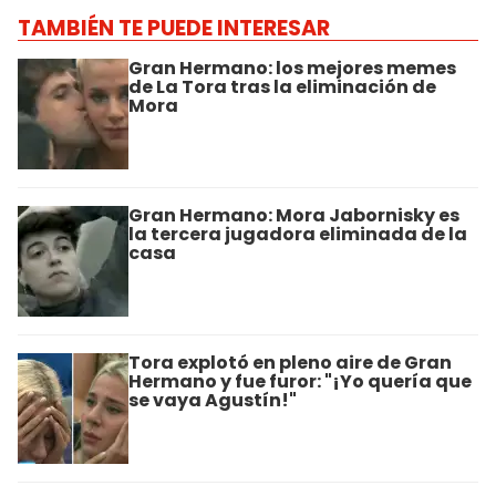
TAMBIÉN TE PUEDE INTERESAR
Gran Hermano: los mejores memes
de La Tora tras la eliminación de
Mora
Gran Hermano: Mora Jabornisky es
la tercera jugadora eliminada de la
casa
Tora explotó en pleno aire de Gran
Hermano y fue furor: "¡Yo quería que
se vaya Agustín!"