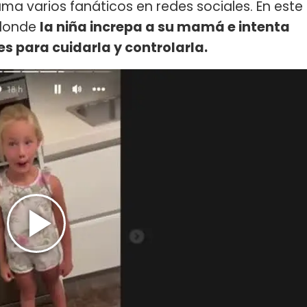
uma varios fanáticos en redes sociales. En este
donde
la niña increpa a su mamá e intenta
es para cuidarla y controlarla.