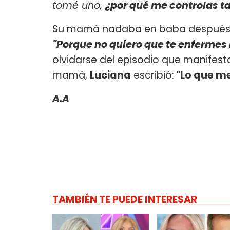
tomé uno,
¿por qué me controlas ta
Su mamá nadaba en baba después de
"Porque no quiero que te enferme
olvidarse del episodio que manifes
mamá,
Luciana
escribió:
"Lo que me
A.A
TAMBIÉN TE PUEDE INTERESAR