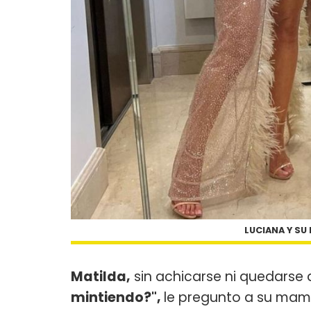
LUCIANA Y SU
Matilda,
sin achicarse ni quedarse a
mintiendo?",
le pregunto a su mamá,