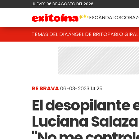
JUEVES 06 DE AGOSTO DEL 2026
ESCÁNDALOS
CORAZ
TEMAS DEL DÍA
ÁNGEL DE BRITO
PABLO GIRAL
RE BRAVA
06-03-2023 14:25
El desopilante 
Luciana Salazar
"No me controle