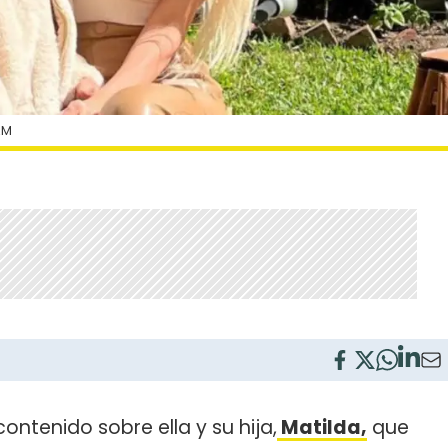
AM
ntenido sobre ella y su hija,
Matilda,
que