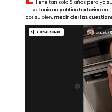
tiene tan solo 5 años pero ya s
caso
Luciana publicó histories
en 
por su bien,
medir ciertas cuestion