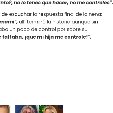
nto?, no lo tenes que hacer, no me controles"
 escuchar la respuesta final de la nena:
s mami",
allí terminó la historia aunque sin
taba un poco de control por sobre su
 faltaba, ¡que mi hija me controle!".