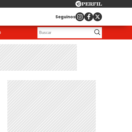
Seguinos
G