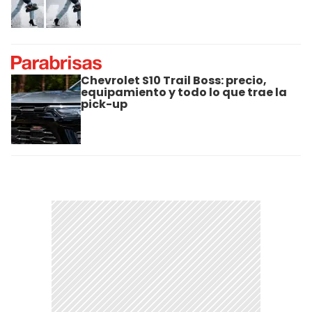
Chevrolet S10 Trail Boss: precio,
equipamiento y todo lo que trae la
pick-up