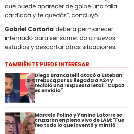
que puede aparecer de golpe una falla
cardíaca y te quedás”, concluyó.
Gabriel Cartaña
deberá permanecer
internado para ser sometido a nuevos
estudios y descartar otras situaciones.
TAMBIÉN TE PUEDE INTERESAR
Diego Brancatelli atacó a Esteban
Trebucq por su llegada a A24 y
recibió una respuesta letal: "Capaz
es envidia"
Marcelo Polino y Yanina Latorre se
cruzaron en pleno vivo de LAM: "Fue
feo todo lo que inventó y mintió"