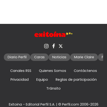
Diario Perfil
Caras
Noticias
Marie Claire
Fo
Canales RSS
Quienes Somos
Contáctenos
Privacidad
Equipo
Reglas de participación
Tránsito
Exitoina - Editorial Perfil S.A.
| © Perfil.com 2006-2026