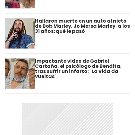
Hallaron muerto en un auto al nieto
de Bob Marley, Jo Mersa Marley, a los
31 años: qué le pasó
Impactante video de Gabriel
Cartaña, el psicólogo de Bendita,
tras sufrir un infarto: "La vida da
vueltas"