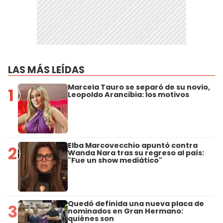
LAS MÁS LEÍDAS
Marcela Tauro se separó de su novio,
1
Leopoldo Arancibia: los motivos
Elba Marcovecchio apuntó contra
2
Wanda Nara tras su regreso al país:
"Fue un show mediático"
Quedó definida una nueva placa de
3
nominados en Gran Hermano:
quiénes son