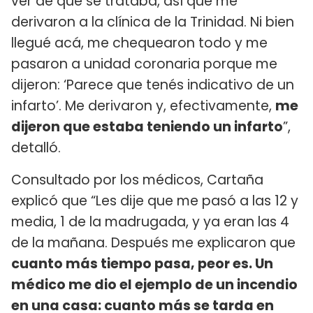
ver de qué se trataba, así que me
derivaron a la clínica de la Trinidad. Ni bien
llegué acá, me chequearon todo y me
pasaron a unidad coronaria porque me
dijeron: ‘Parece que tenés indicativo de un
infarto’. Me derivaron y, efectivamente,
me
dijeron que estaba teniendo un infarto
”,
detalló.
Consultado por los médicos, Cartaña
explicó que “Les dije que me pasó a las 12 y
media, 1 de la madrugada, y ya eran las 4
de la mañana. Después me explicaron que
cuanto más tiempo pasa, peor es. Un
médico me dio el ejemplo de un incendio
en una casa: cuanto más se tarda en