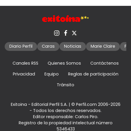
Diario Perfil
Caras
Noticias
Marie Claire
Fo
Canales RSS
Quienes Somos
Contáctenos
Privacidad
Equipo
Reglas de participación
Tránsito
Exitoina - Editorial Perfil S.A.
| © Perfil.com 2006-2026
- Todos los derechos reservados.
Editor responsable: Carlos Piro.
Registro de la propiedad intelectual número
5346433