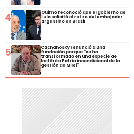
Quirno reconoció que el gobierno de
4
Lula solicitó el retiro del embajador
argentino en Brasil
Cachanosky renunció a una
5
fundación porque "se ha
transformado en una especie de
Instituto Patria incondicional de la
gestión de Milei"