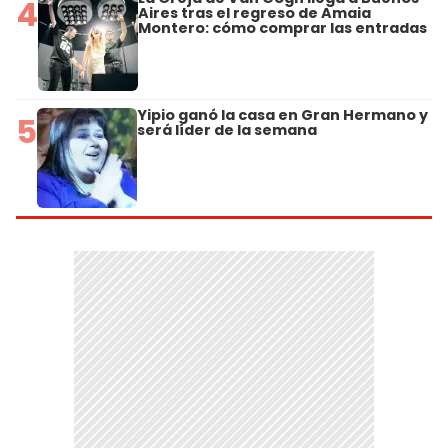
4
Aires tras el regreso de Amaia
Montero: cómo comprar las entradas
Yipio ganó la casa en Gran Hermano y
5
será líder de la semana