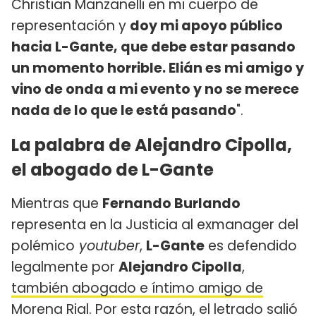
Christian Manzanelli en mi cuerpo de
representación y
doy mi apoyo público
hacia L-Gante, que debe estar pasando
un momento horrible. Elián es mi amigo y
vino de onda a mi evento y no se merece
nada de lo que le está pasando
".
La palabra de Alejandro Cipolla,
el abogado de L-Gante
Mientras que
Fernando Burlando
representa en la Justicia al exmanager del
polémico
youtuber
,
L-Gante
es defendido
legalmente por
Alejandro Cipolla
,
también abogado e íntimo amigo de
Morena Rial
. Por esta razón, el letrado salió