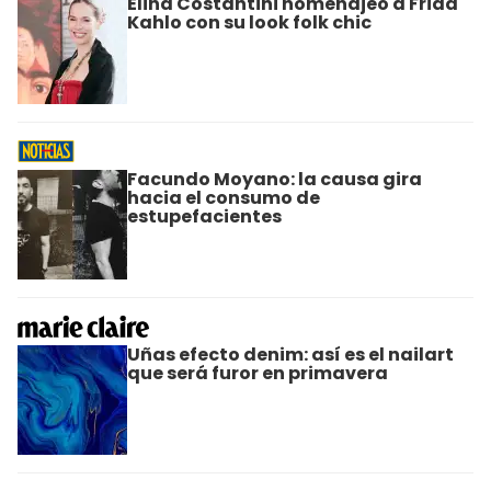
Elina Costantini homenajeó a Frida
Kahlo con su look folk chic
Facundo Moyano: la causa gira
hacia el consumo de
estupefacientes
Uñas efecto denim: así es el nailart
que será furor en primavera