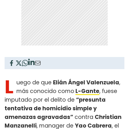
L
uego de que
Elián Ángel Valenzuela
,
más conocido como
L-Gante
, fuese
imputado por el delito de
“presunta
tentativa de homicidio simple y
amenazas agravadas”
contra
Christian
Manzanelli
, manager de
Yao Cabrera
, el