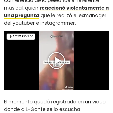
conferencia de la pelea fue
el referente
musical, quien
reaccionó violentamente a
una pregunta
que le realizó el exmanager
del youtuber e instagrammer.
El momento quedó registrado en un video
donde a L-Gante se lo escucha