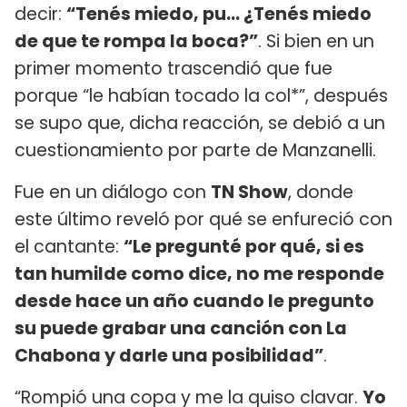
decir:
“Tenés miedo, pu... ¿Tenés miedo
de que te rompa la boca?”
. Si bien en un
primer momento trascendió que fue
porque “le habían tocado la col*”, después
se supo que, dicha reacción, se debió a un
cuestionamiento por parte de Manzanelli.
Fue en un diálogo con
TN Show
, donde
este último reveló por qué se enfureció con
el cantante:
“Le pregunté por qué, si es
tan humilde como dice, no me responde
desde hace un año cuando le pregunto
su puede grabar una canción con La
Chabona y darle una posibilidad”
.
“Rompió una copa y me la quiso clavar.
Yo