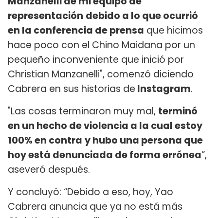
Manzanelli de mi equipo de
representación
debido a lo que ocurrió
en la conferencia de prensa
que hicimos
hace poco con el Chino Maidana por un
pequeño inconveniente que inició por
Christian Manzanelli", comenzó diciendo
Cabrera en sus historias de
Instagram
.
"Las cosas terminaron muy mal,
terminó
en un hecho de violencia a la cual estoy
100% en contra
y hubo una persona que
hoy está denunciada de forma errónea
”,
aseveró después.
Y concluyó: “Debido a eso, hoy, Yao
Cabrera anuncia que ya no está más