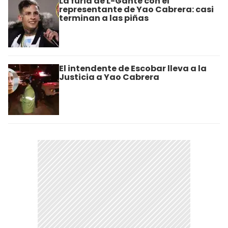
La furia de L-Gante con el
representante de Yao Cabrera: casi
terminan a las piñas
El intendente de Escobar lleva a la
Justicia a Yao Cabrera