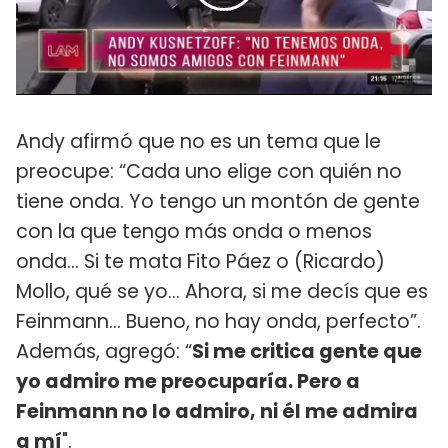
Andy afirmó que no es un tema que le
preocupe: “Cada uno elige con quién no
tiene onda. Yo tengo un montón de gente
con la que tengo más onda o menos
onda… Si te mata Fito Páez o (Ricardo)
Mollo, qué se yo… Ahora, si me decís que es
Feinmann… Bueno, no hay onda, perfecto”.
Además, agregó: “
Si me critica gente que
yo admiro me preocuparía. Pero a
Feinmann no lo admiro, ni él me admira
a mí
".