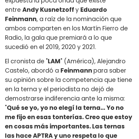
expuesta la poca onda que existe
entre
Andy Kusnetzoff
y
Eduardo
Feinmann
, a raíz de la nominación que
ambos comparten en los Martín Fierro de
Radio, la gala que premiará a lo que
sucedió en el 2019, 2020 y 2021.
El cronista de "
LAM
" (América), Alejandro
Castelo, abordó a
Feinmann
para saber
su opinión sobre la competencia que tiene
en la terna y el periodista no dejó de
demostrarse indiferencia ante la misma:
"
Qué se yo, yo no elegí la terna... Yo no
me fijo en esas tonterías. Creo que estoy
en cosas más importantes. Las ternas
las hace APTRA y uno respeta lo que