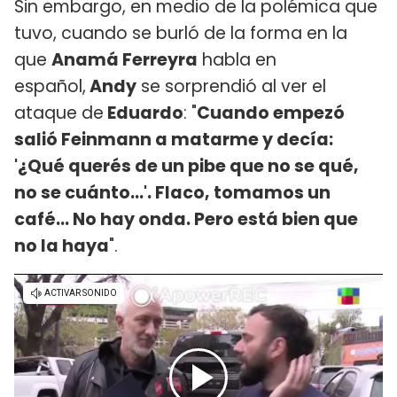
Sin embargo, en medio de la polémica que
tuvo, cuando se burló de la forma en la
que
Anamá Ferreyra
habla en
español,
Andy
se sorprendió al ver el
ataque de
Eduardo
: "
Cuando empezó
salió Feinmann a matarme y decía:
'¿Qué querés de un pibe que no se qué,
no se cuánto...'. Flaco, tomamos un
café... No hay onda. Pero está bien que
no la haya
".