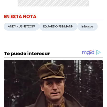
EN ESTA NOTA
ANDY KUSNETZOFF
EDUARDO FEINMANN
Intrusos