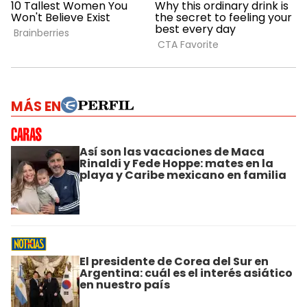
MÁS EN
Así son las vacaciones de Maca
Rinaldi y Fede Hoppe: mates en la
playa y Caribe mexicano en familia
El presidente de Corea del Sur en
Argentina: cuál es el interés asiático
en nuestro país