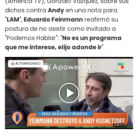
(América TV), Gonzalo Vázquez, sobre sus
dichos contra
Andy
en una nota para
"
LAM
",
Eduardo Feinmann
reafirmó su
postura de no asistir como invitado a
"Podemos Hablar": "
No es un programa
que me interese, elijo adonde ir
".