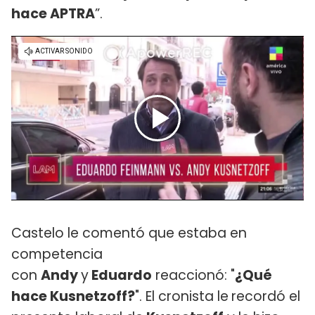
hace APTRA
”.
Castelo le comentó que estaba en
competencia
con
Andy
y
Eduardo
reaccionó: "
¿Qué
hace Kusnetzoff?
". El cronista le
recordó el