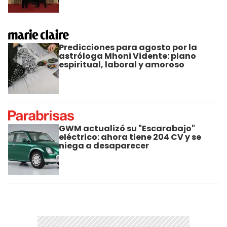
Predicciones para agosto por la
astróloga Mhoni Vidente: plano
espiritual, laboral y amoroso
GWM actualizó su "Escarabajo"
eléctrico: ahora tiene 204 CV y se
niega a desaparecer