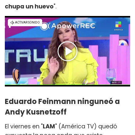
chupa un huevo
".
Eduardo Feinmann ninguneó a
Andy Kusnetzoff
El viernes en "
LAM
" (América TV) quedó