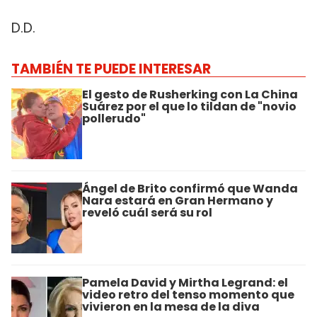
D.D.
TAMBIÉN TE PUEDE INTERESAR
El gesto de Rusherking con La China
Suárez por el que lo tildan de "novio
pollerudo"
Ángel de Brito confirmó que Wanda
Nara estará en Gran Hermano y
reveló cuál será su rol
Pamela David y Mirtha Legrand: el
video retro del tenso momento que
vivieron en la mesa de la diva