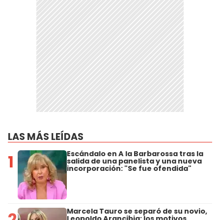
LAS MÁS LEÍDAS
Escándalo en A la Barbarossa tras la
1
salida de una panelista y una nueva
incorporación: "Se fue ofendida"
Marcela Tauro se separó de su novio,
2
Leopoldo Arancibia: los motivos