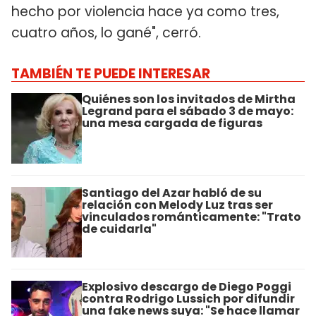
hecho por violencia hace ya como tres,
cuatro años, lo gané", cerró.
TAMBIÉN TE PUEDE INTERESAR
Quiénes son los invitados de Mirtha
Legrand para el sábado 3 de mayo:
una mesa cargada de figuras
Santiago del Azar habló de su
relación con Melody Luz tras ser
vinculados románticamente: "Trato
de cuidarla"
Explosivo descargo de Diego Poggi
contra Rodrigo Lussich por difundir
una fake news suya: "Se hace llamar