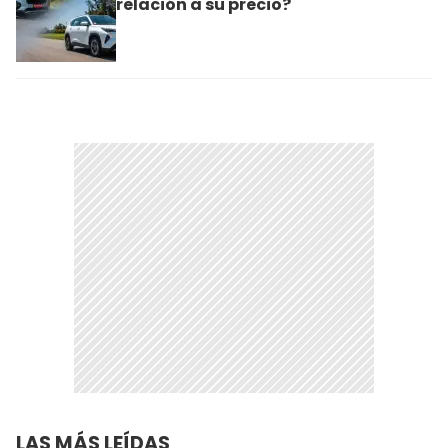
relación a su precio?
LAS MÁS LEÍDAS