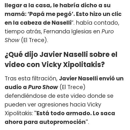
llegar a la casa, le habría dicho a su
mamá: ‘Papá me pegó’. Esto hizo un clic
en la cabeza de Naselli
”. había contado,
tiempo atrás, Fernanda Iglesias en
Puro
Show
(El Trece).
¿Qué dijo Javier Naselli sobre el
video con Vicky Xipolitakis?
Tras esta filtración,
Javier Naselli envió un
audio a
Puro Show
(El Trece)
defendiéndose de este video donde se
pueden ver agresiones hacia Vicky
Xipolitakis:
"Está todo armado. Lo saca
ahora para autopromoción"
.