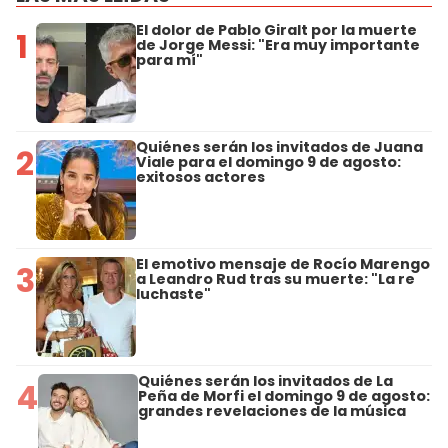
El dolor de Pablo Giralt por la muerte
1
de Jorge Messi: "Era muy importante
para mí"
Quiénes serán los invitados de Juana
2
Viale para el domingo 9 de agosto:
exitosos actores
El emotivo mensaje de Rocío Marengo
3
a Leandro Rud tras su muerte: "La re
luchaste"
Quiénes serán los invitados de La
4
Peña de Morfi el domingo 9 de agosto:
grandes revelaciones de la música