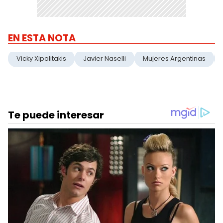
EN ESTA NOTA
Vicky Xipolitakis
Javier Naselli
Mujeres Argentinas