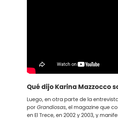
Qué dijo Karina Mazzocco s
Luego, en otra parte de la entrevis
por
Grandiosas
, el magazine que c
en El Trece, en 2002 y 2003, y mani