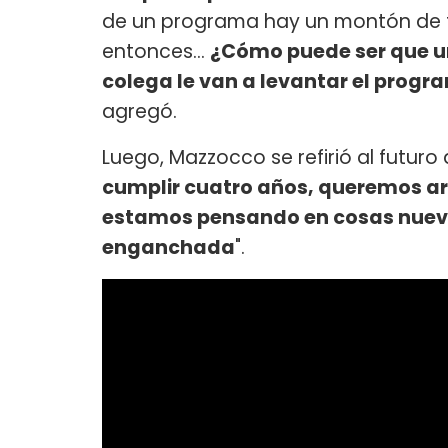
de un programa hay un montón de f
entonces...
¿Cómo puede ser que un
colega le van a levantar el progra
agregó.
Luego, Mazzocco se refirió al futuro
cumplir cuatro años, queremos ar
estamos pensando en cosas nueva
enganchada
".