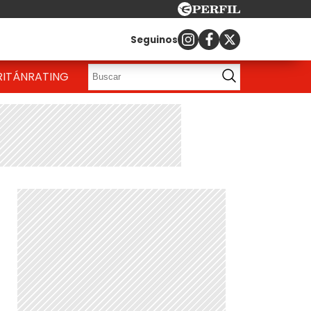
Seguinos
RITÁN
RATING