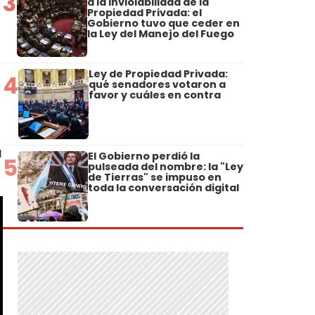
3
a la Inviolabilidad de la
Propiedad Privada: el
Gobierno tuvo que ceder en
la Ley del Manejo del Fuego
Ley de Propiedad Privada:
4
qué senadores votaron a
favor y cuáles en contra
a
El Gobierno perdió la
5
pulseada del nombre: la "Ley
de Tierras" se impuso en
toda la conversación digital