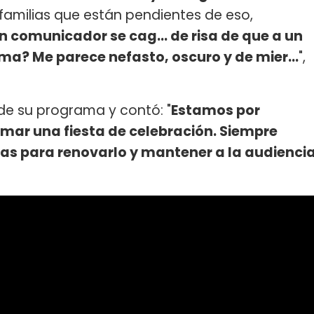
amilias que están pendientes de eso,
 comunicador se cag... de risa de que a un
ma? Me parece nefasto, oscuro y de mier...
",
 de su programa y contó: "
Estamos por
mar una fiesta de celebración. Siempre
s para renovarlo y mantener a la audienci