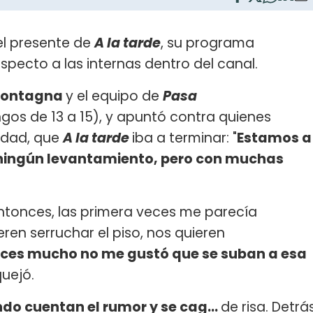
el presente de
A la tarde
, su programa
respecto a las internas dentro del canal.
Montagna
y el equipo de
Pasa
gos de 13 a 15), y apuntó contra quienes
idad, que
A la tarde
iba a terminar: "
Estamos a
 ningún levantamiento, pero con muchas
entonces, las primera veces me parecía
ren serruchar el piso, nos quieren
eces mucho no me gustó que se suban a esa
quejó.
do cuentan el rumor y se cag...
de risa. Detrá