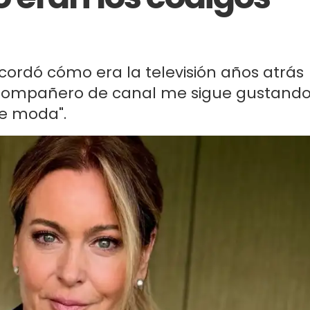
cordó cómo era la televisión años atrás
el compañero de canal me sigue gustand
e moda".