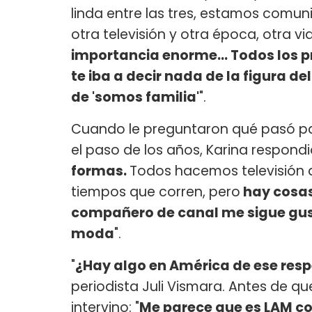
linda entre las tres, estamos comu
otra televisión y otra época, otra vi
importancia enorme... Todos los
te iba a decir nada de la figura 
de 'somos familia'
".
Cuando le preguntaron qué pasó pa
el paso de los años, Karina respondió
formas.
Todos hacemos televisión 
tiempos que corren, pero
hay cosas
compañero de canal me sigue gus
moda
".
"
¿Hay algo en América de ese resp
periodista Juli Vismara. Antes de q
intervino: "
Me parece que es LAM cont