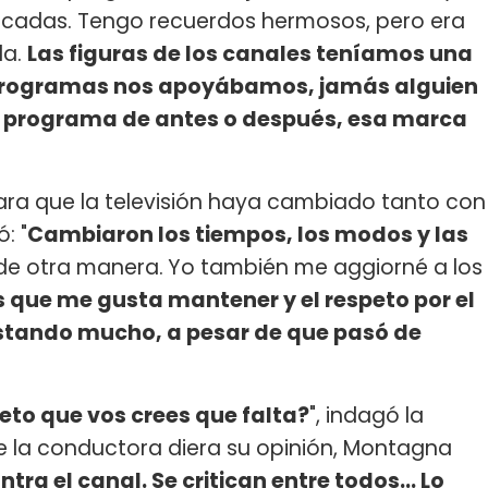
nicadas. Tengo recuerdos hermosos, pero era
da.
Las figuras de los canales teníamos una
 programas nos apoyábamos, jamás alguien
del programa de antes o después, esa marca
ra que la televisión haya cambiado tanto con
: "
Cambiaron los tiempos, los modos y las
de otra manera.
Yo también me aggiorné a los
 que me gusta mantener y el respeto por el
tando mucho, a pesar de que pasó de
eto que vos crees que falta?
", indagó la
ue la conductora diera su opinión, Montagna
ra el canal. Se critican entre todos... Lo