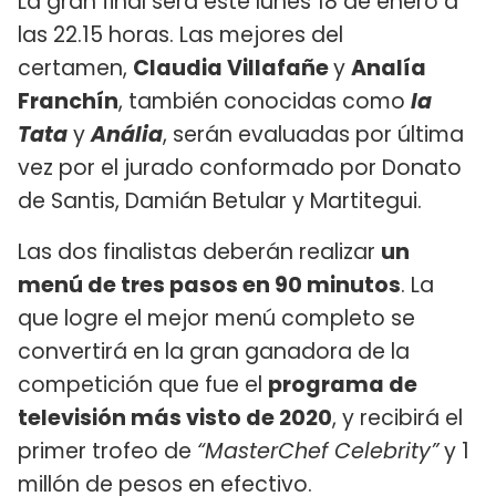
La gran final será este lunes 18 de enero a
las 22.15 horas. Las mejores del
certamen,
Claudia Villafañe
y
Analía
Franchín
, también conocidas como
la
Tata
y
Anália
, serán evaluadas por última
vez por el jurado conformado por Donato
de Santis, Damián Betular y Martitegui.
Las dos finalistas deberán realizar
un
menú de tres pasos en 90 minutos
. La
que logre el mejor menú completo se
convertirá en la gran ganadora de la
competición que fue el
programa de
televisión más visto de 2020
, y recibirá el
primer trofeo de
“MasterChef Celebrity”
y 1
millón de pesos en efectivo.