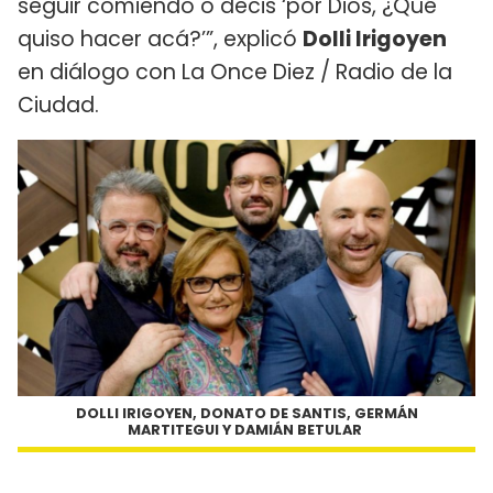
seguir comiendo o decis ‘por Dios, ¿Qué
quiso hacer acá?’”, explicó
Dolli Irigoyen
en diálogo con La Once Diez / Radio de la
Ciudad.
DOLLI IRIGOYEN, DONATO DE SANTIS, GERMÁN
MARTITEGUI Y DAMIÁN BETULAR