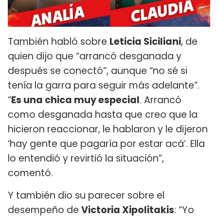
También habló sobre
Leticia Siciliani
, de
quien dijo que “arrancó desganada y
después se conectó”, aunque “no sé si
tenía la garra para seguir más adelante”.
“
Es una chica muy especial
. Arrancó
como desganada hasta que creo que la
hicieron reaccionar, le hablaron y le dijeron
‘hay gente que pagaría por estar acá’. Ella
lo entendió y revirtió la situación”,
comentó.
Y también dio su parecer sobre el
desempeño de
Victoria Xipolitakis
: “Yo