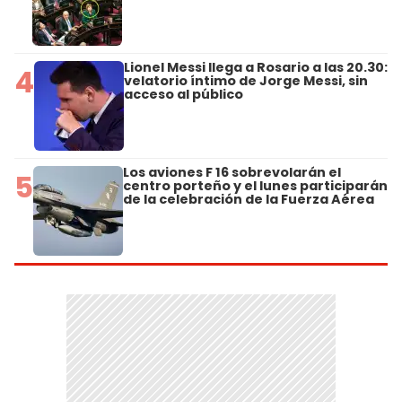
Lionel Messi llega a Rosario a las 20.30:
4
velatorio íntimo de Jorge Messi, sin
acceso al público
Los aviones F 16 sobrevolarán el
5
centro porteño y el lunes participarán
de la celebración de la Fuerza Aérea