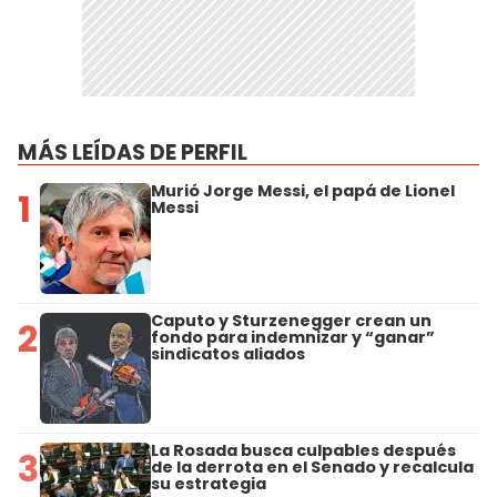
MÁS LEÍDAS DE PERFIL
Murió Jorge Messi, el papá de Lionel
1
Messi
Caputo y Sturzenegger crean un
2
fondo para indemnizar y “ganar”
sindicatos aliados
La Rosada busca culpables después
3
de la derrota en el Senado y recalcula
su estrategia