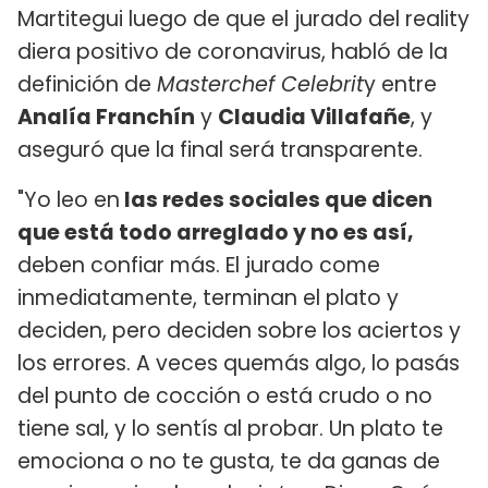
Martitegui luego de que el jurado del reality
diera positivo de coronavirus, habló de la
definición de
Masterchef Celebrit
y entre
Analía Franchín
y
Claudia Villafañe
, y
aseguró que la final será transparente.
"Yo leo en
las redes sociales que dicen
que está todo arreglado y no es así,
deben confiar más. El jurado come
inmediatamente, terminan el plato y
deciden, pero deciden sobre los aciertos y
los errores. A veces quemás algo, lo pasás
del punto de cocción o está crudo o no
tiene sal, y lo sentís al probar. Un plato te
emociona o no te gusta, te da ganas de