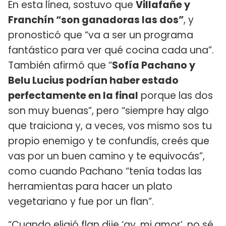
En esta línea, sostuvo que
Villafañe y
Franchín “son ganadoras las dos”
, y
pronosticó que “va a ser un programa
fantástico para ver qué cocina cada una”.
También afirmó que “
Sofía Pachano y
Belu Lucius podrían haber estado
perfectamente en la final
porque las dos
son muy buenas”, pero “siempre hay algo
que traiciona y, a veces, vos mismo sos tu
propio enemigo y te confundís, creés que
vas por un buen camino y te equivocás”,
como cuando Pachano “tenía todas las
herramientas para hacer un plato
vegetariano y fue por un flan”.
“Cuando eligió flan dije ‘ay, mi amor’, no sé