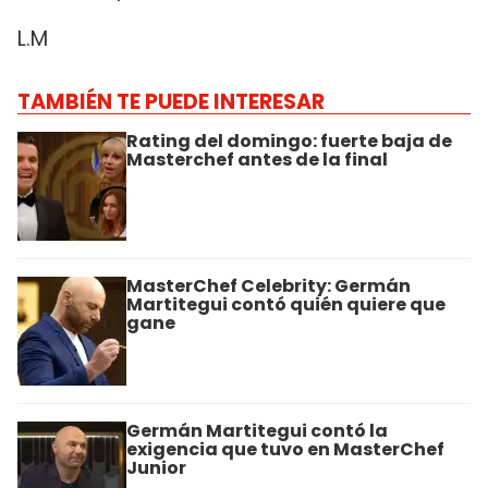
L.M
TAMBIÉN TE PUEDE INTERESAR
Rating del domingo: fuerte baja de
Masterchef antes de la final
MasterChef Celebrity: Germán
Martitegui contó quién quiere que
gane
Germán Martitegui contó la
exigencia que tuvo en MasterChef
Junior