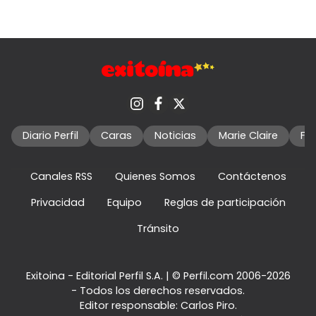
Diario Perfil
Caras
Noticias
Marie Claire
Fo
Canales RSS
Quienes Somos
Contáctenos
Privacidad
Equipo
Reglas de participación
Tránsito
Exitoina - Editorial Perfil S.A.
| © Perfil.com 2006-2026
- Todos los derechos reservados.
Editor responsable: Carlos Piro.