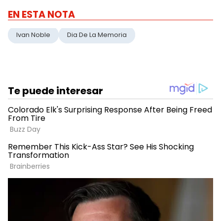
EN ESTA NOTA
Ivan Noble
Dia De La Memoria