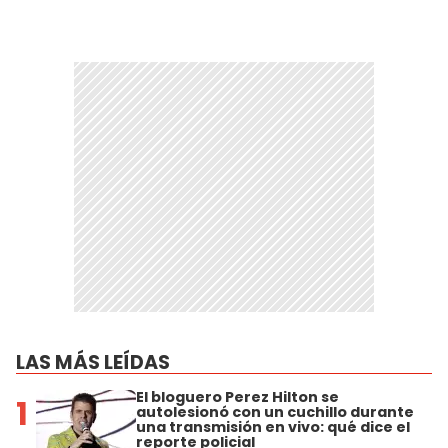
LAS MÁS LEÍDAS
El bloguero Perez Hilton se
1
autolesionó con un cuchillo durante
una transmisión en vivo: qué dice el
reporte policial