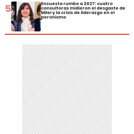
Encuesta rumbo a 2027: cuatro
5
consultoras midieron el desgaste de
Milei y la crisis de liderazgo en el
peronismo