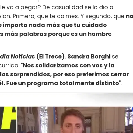
e va a pegar? De casualidad se lo dio al
 Alan. Primero, que te calmes. Y segundo, que
n
me importa nada más que tu cuidado
ces más palabras porque es un hombre
día Noticias
(El Trece)
,
Sandra Borghi
se
urrido: "
Nos solidarizamos con vos y la
dos sorprendidos, por eso preferimos cerrar
 él. Fue un programa totalmente distinto
".