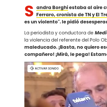
S
andra Borghi
estaba al aire
Ferraro, cronista de TN y El T
es un violento". le pidió desesperad
La periodista y conductora de
Medi
la violencia del referente del Polo O
maleducado. ¡Basta, no quiero es
compañero! ¡Mirá, le pega! Estam