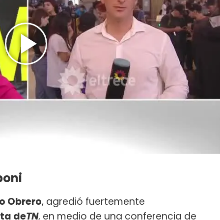
boni
o Obrero
, agredió fuertemente
sta de
TN
, en medio de una conferencia de