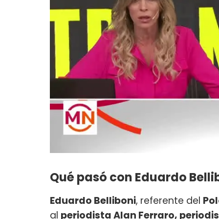
Qué pasó con Eduardo Belli
Eduardo Belliboni
, referente del
Pol
al
periodista Alan Ferraro, periodi