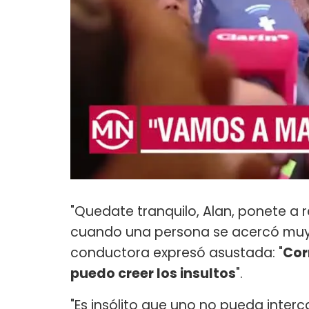
"Quedate tranquilo, Alan, ponete a r
cuando una persona se acercó muy 
conductora expresó asustada: "
Cor
puedo creer los insultos
".
"Es insólito que uno no pueda interc