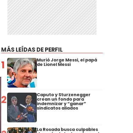
MÁS LEÍDAS DE PERFIL
Murió Jorge Messi, el papá
1
de Lionel Messi
Caputo y Sturzenegger
2
crean un fondo para
indemnizar y “ganar”
sindicatos aliados
La Rosada busca culpables