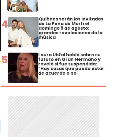
Quiénes serán los invitados
4
de La Peña de Morfi el
domingo 9 de agosto:
grandes revelaciones de la
música
Laura Ubfal habló sobre su
5
futuro en Gran Hermano y
reveló si fue suspendida:
"Hay cosas que puedo estar
de acuerdo o no"