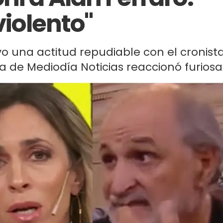
violento"
vo una actitud repudiable con el cronist
ra de Mediodía Noticias reaccionó furiosa