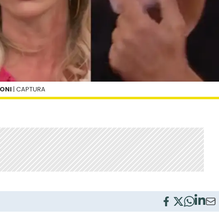
BONI
| CAPTURA