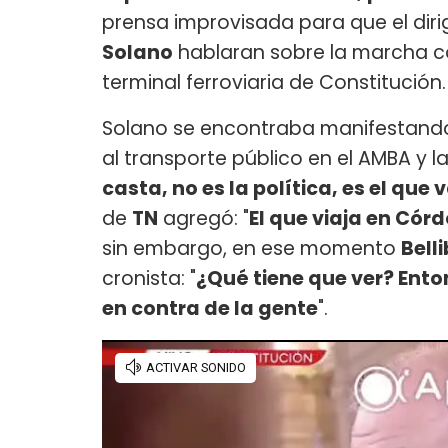
prensa improvisada para que el dirig
Solano
hablaran sobre la marcha co
terminal ferroviaria de Constitución.
Solano se encontraba manifestando
al transporte público en el AMBA y la
casta, no es la política, es el que
de
TN
agregó: "
El que viaja en Có
sin embargo, en ese momento
Bell
cronista: "
¿Qué tiene que ver? Ento
en contra de la gente
".