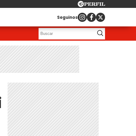
Seguinos
i