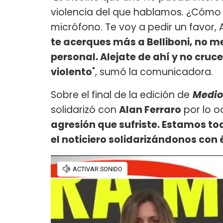
violencia del que hablamos. ¿Cómo l
micrófono. Te voy a pedir un favor,
te acerques más a Belliboni, no 
personal. Alejate de ahí y no cru
violento
", sumó la comunicadora.
Sobre el final de la edición de
Medio
solidarizó con
Alan Ferraro
por lo oc
agresión que sufriste. Estamos to
el noticiero solidarizándonos con