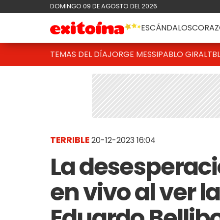
DOMINGO 09 DE AGOSTO DEL 2026
ESCÁNDALOS
CORAZ
TEMAS DEL DÍA
JORGE MESSI
PABLO GIRALT
B
TERRIBLE
20-12-2023 16:04
La desesperaci
en vivo al ver l
Eduardo Bellibo