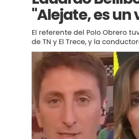
"Alejate, es un 
El referente del Polo Obrero tu
de TN y El Trece, y la conducto