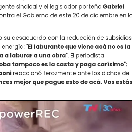
ente sindical y el legislador porteño
Gabriel
ntra el Gobierno de este 20 de diciembre
en l
 su desacuerdo con la reducción de subsidios
 energía: "
El laburante que viene acá no es la
 va a laburar a una obra
". El periodista
rdoba tampoco es la casta y paga carísimo
";
iboni
reaccionó ferozmente ante los dichos del
nces mejor que pague esto de acá. Vos está