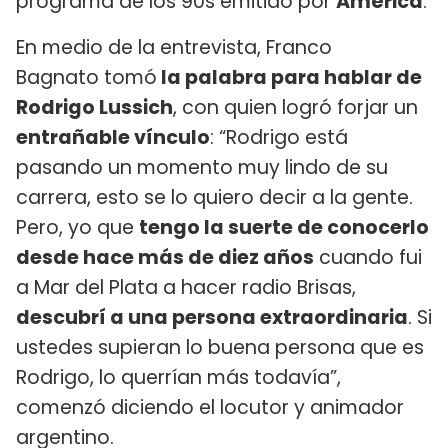
programa de los 90s emitido por
América
.
En medio de la entrevista, Franco
Bagnato tomó
la palabra para hablar de
Rodrigo Lussich
, con quien logró forjar un
entrañable vínculo
: “Rodrigo está
pasando un momento muy lindo de su
carrera, esto se lo quiero decir a la gente.
Pero, yo que
tengo la suerte de conocerlo
desde hace más de diez años
cuando fui
a Mar del Plata a hacer radio Brisas,
descubrí a una persona extraordinaria
. Si
ustedes supieran lo buena persona que es
Rodrigo, lo querrían más todavía”,
comenzó diciendo el locutor y animador
argentino.