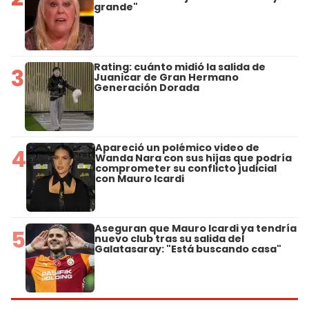
grande"
Rating: cuánto midió la salida de
3
Juanicar de Gran Hermano
Generación Dorada
Apareció un polémico video de
4
Wanda Nara con sus hijas que podría
comprometer su conflicto judicial
con Mauro Icardi
Aseguran que Mauro Icardi ya tendría
5
nuevo club tras su salida del
Galatasaray: "Está buscando casa"