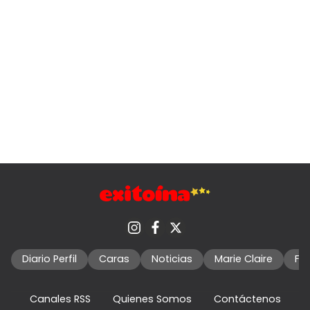
Diario Perfil
Caras
Noticias
Marie Claire
Fo
Canales RSS
Quienes Somos
Contáctenos