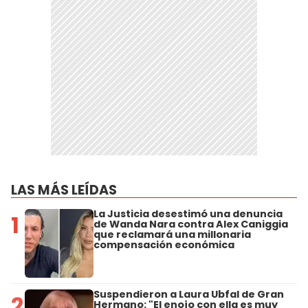
LAS MÁS LEÍDAS
La Justicia desestimó una denuncia
1
de Wanda Nara contra Alex Caniggia
que reclamará una millonaria
compensación económica
Suspendieron a Laura Ubfal de Gran
2
Hermano: "El enojo con ella es muy