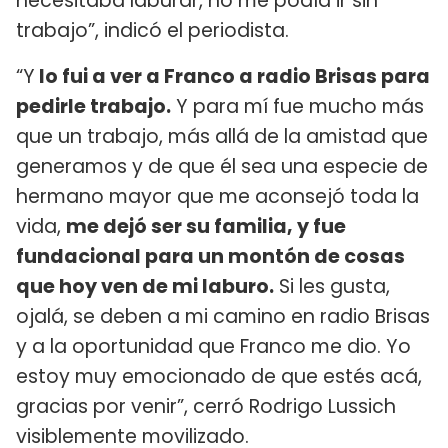
necesitaba laburar, no me podía ir sin
trabajo”, indicó el periodista.
“Y
lo fui a ver a Franco a radio Brisas para
pedirle trabajo.
Y para mí fue mucho más
que un trabajo, más allá de la amistad que
generamos y de que él sea una especie de
hermano mayor que me aconsejó toda la
vida,
me dejó ser su familia, y fue
fundacional para un montón de cosas
que hoy ven de mi laburo.
Si les gusta,
ojalá, se deben a mi camino en radio Brisas
y a la oportunidad que Franco me dio. Yo
estoy muy emocionado de que estés acá,
gracias por venir”, cerró Rodrigo Lussich
visiblemente movilizado.