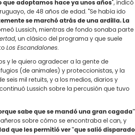
ro que
adoptamos
hace ya unos años
", indicó
 uruguayo, de 48 años de edad. "Se había ido
emente se marchó atrás de una ardilla. La
romeó Lussich, mientras de fondo sonaba parte
ertad
, un clásico del programa y que suele
nto
Los Escandalones
.
s y le quiero agradecer a la gente de
efugios (de animales) y proteccionistas, y la
seis mil retuits, y a los medios, diarios y
 continuó Lussich sobre la percusión que tuvo
porque sabe que se mandó una gran cagada"
pañeros sobre cómo se encontraba el can, y
d que les permitió ver "que salió disparado