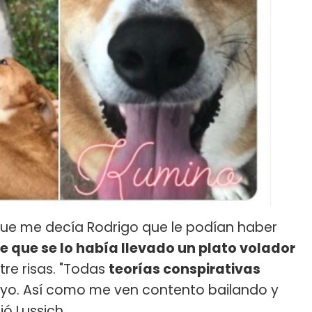
 que me decía Rodrigo que le podían haber
e que se lo había llevado un plato volador
ntre risas. "Todas
teorías conspirativas
yo. Así como me ven contento bailando y
ó Lussich.