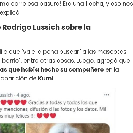
mo corre esa basura! Era una flecha, y eso nos
explicó.
 Rodrigo Lussich sobre la
ijo que "vale la pena buscar" a las mascotas
l barrio", entre otras cosas. Luego, agregó que
itas que había hecho su compañero
en la
saparición de
Kumi
.