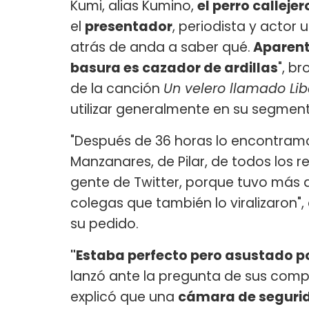
Kumi, alias Kumino,
el perro calleje
el
presentador
, periodista y actor
atrás de anda a saber qué.
Aparent
basura es cazador de ardillas
", b
de la canción
Un velero llamado Lib
utilizar generalmente en su segme
"Después de 36 horas lo encontramo
Manzanares, de Pilar, de todos los r
gente de Twitter, porque tuvo más de 
colegas que también lo viralizaron",
su pedido.
"Estaba perfecto pero asustado 
lanzó ante la pregunta de sus com
explicó que una
cámara de segurida