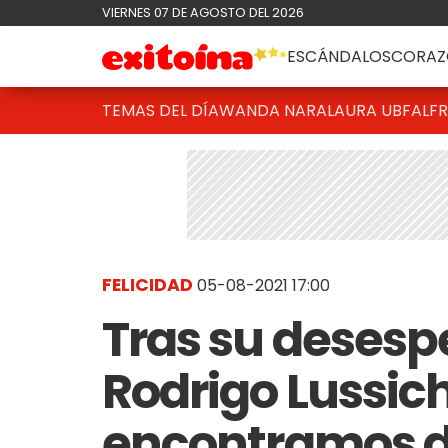
VIERNES 07 DE AGOSTO DEL 2026
ESCÁNDALOS
CORAZ
TEMAS DEL DÍA
WANDA NARA
LAURA UBFAL
F
FELICIDAD
05-08-2021 17:00
Tras su desesp
Rodrigo Lussich
encontramos d