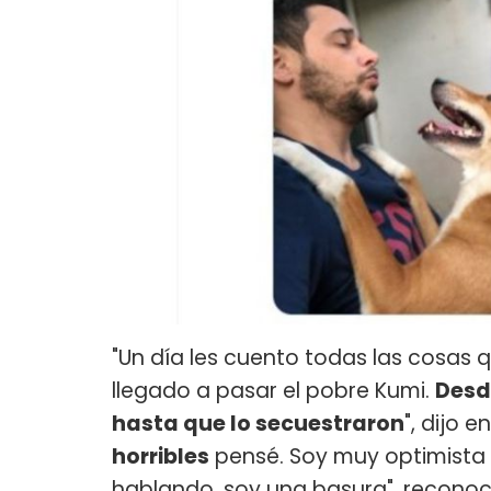
"Un día les cuento todas las cosas
llegado a pasar el pobre Kumi.
Desd
hasta que lo secuestraron
", dijo e
horribles
pensé. Soy muy optimista 
hablando, soy una basura", reconoci