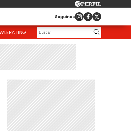
Seguinos
OWLE
RATING