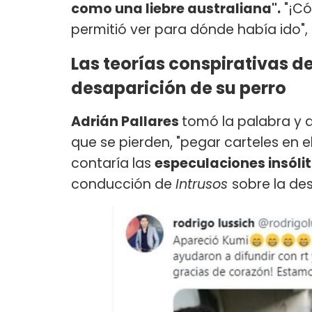
como una liebre australiana".
"¡Có
permitió ver para dónde había ido", 
Las teorías conspirativas de
desaparición de su perro
Adrián Pallares
tomó la palabra y d
que se pierden, "pegar carteles en e
contaría las
especulaciones insól
conducción de
Intrusos
sobre la de