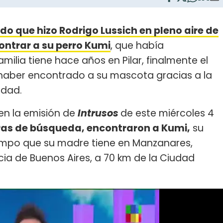
o que hizo Rodrigo Lussich en pleno aire de
ntrar a su perro Kumi
, que había
ilia tiene hace años en Pilar, finalmente el
 haber encontrado a su mascota gracias a la
idad.
en la emisión de
Intrusos
de este miércoles 4
ras de búsqueda, encontraron a Kumi,
su
campo que su madre tiene en Manzanares,
ncia de Buenos Aires, a 70 km de la Ciudad