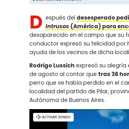
D
espués del
desesperado pedid
Intrusos
(América) para enco
desaparecido en el campo que su fam
conductor expresó su felicidad por
ayuda de los vecinos de dicha local
Rodrigo Lussich
expresó su alegría 
de agosto al contar que
tras 36 ho
perro que se había perdido en el 
localidad del partido de Pilar, provi
Autónoma de Buenos Aires.