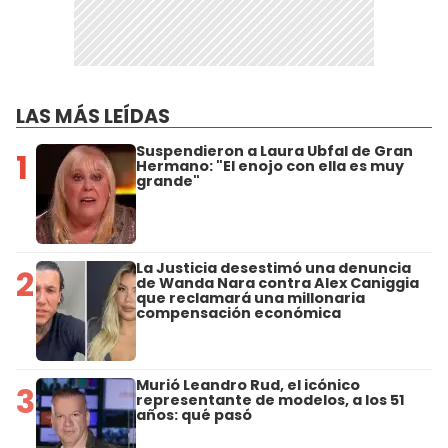
LAS MÁS LEÍDAS
Suspendieron a Laura Ubfal de Gran
1
Hermano: "El enojo con ella es muy
grande"
La Justicia desestimó una denuncia
2
de Wanda Nara contra Alex Caniggia
que reclamará una millonaria
compensación económica
Murió Leandro Rud, el icónico
3
representante de modelos, a los 51
años: qué pasó