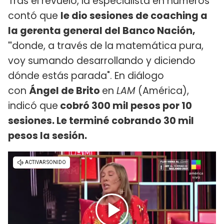
Tras el revuelo, la especialista en números
contó que
le dio sesiones de coaching a
la gerenta general del Banco Nación,
"
donde, a través de la matemática pura,
voy sumando desarrollando y diciendo
dónde estás parada". En diálogo
con
Ángel de Brito
en
LAM
(América),
indicó que
cobró 300 mil pesos por 10
sesiones. Le terminé cobrando 30 mil
pesos la sesión.