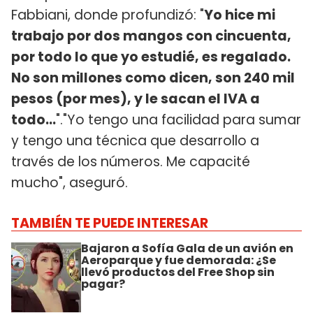
Fabbiani, donde profundizó: "
Yo hice mi
trabajo por dos mangos con cincuenta,
por todo lo que yo estudié, es regalado.
No son millones como dicen, son 240 mil
pesos (por mes), y le sacan el IVA a
todo...
"."Yo tengo una facilidad para sumar
y tengo una técnica que desarrollo a
través de los números. Me capacité
mucho", aseguró.
TAMBIÉN TE PUEDE INTERESAR
Bajaron a Sofía Gala de un avión en
Aeroparque y fue demorada: ¿Se
llevó productos del Free Shop sin
pagar?