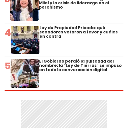
Milei y la crisis de liderazgo en el
peronismo
Ley de Propiedad Privada: qué
4
senadores votaron a favor y cuáles
en contra
El Gobierno perdió la pulseada del
5
nombre: la "Ley de Tierras" se impuso
en toda la conversación digital