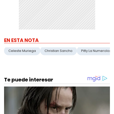
EN ESTA NOTA
Celeste Muriega
Christian Sancho
Pitty La Numerologa