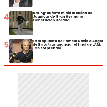
Rating: cuánto midió la salida de
4
Juanicar de Gran Hermano
Generación Dorada
La propuesta de Pamela David a Ángel
5
de Brito tras anunciar el final de LAM:
"Me sorprendió"