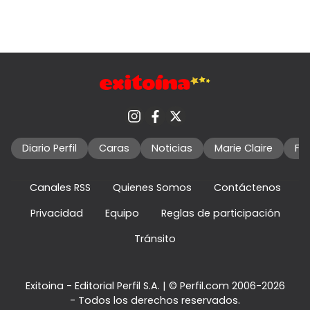
Diario Perfil
Caras
Noticias
Marie Claire
Fo
Canales RSS
Quienes Somos
Contáctenos
Privacidad
Equipo
Reglas de participación
Tránsito
Exitoina - Editorial Perfil S.A.
| © Perfil.com 2006-2026
- Todos los derechos reservados.