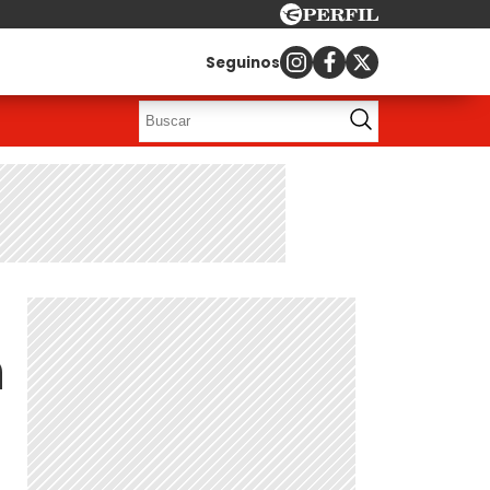
Seguinos
n