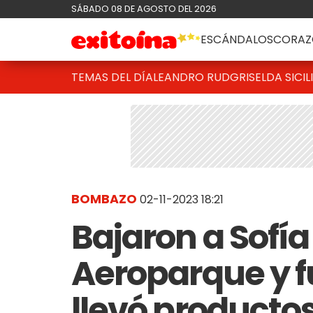
SÁBADO 08 DE AGOSTO DEL 2026
ESCÁNDALOS
CORAZ
TEMAS DEL DÍA
LEANDRO RUD
GRISELDA SICIL
BOMBAZO
02-11-2023 18:21
Bajaron a Sofía
Aeroparque y 
llevó productos