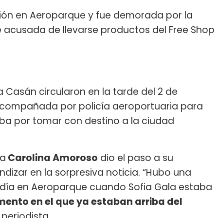
ión en Aeroparque y fue demorada por la
e acusada de llevarse productos del Free Shop
a Casán circularon en la tarde del 2 de
acompañada por policía aeroportuaria para
ba por tomar con destino a la ciudad
ra
Carolina Amoroso
dio el paso a su
dizar en la sorpresiva noticia. “Hubo una
iodía en Aeroparque cuando Sofia Gala estaba
ento en el que ya estaban arriba del
 periodista.