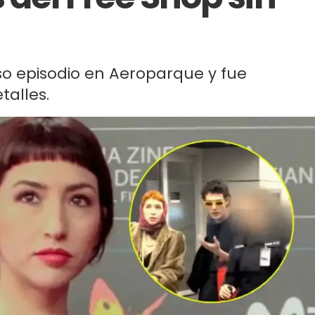
so episodio en Aeroparque y fue
talles.