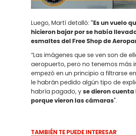
Luego, Martí detalló:
"Es un vuelo qu
hicieron bajar por se había lleva
esmaltes del Free Shop de Aeropa
“Las imágenes que se ven son de el
aeropuerto, pero no tenemos más 
empezó en un principio a filtrarse en
le habrán pedido algún tipo de exp
habría pagado, y
se dieron cuenta 
porque vieron las cámaras
".
TAMBIÉN TE PUEDE INTERESAR