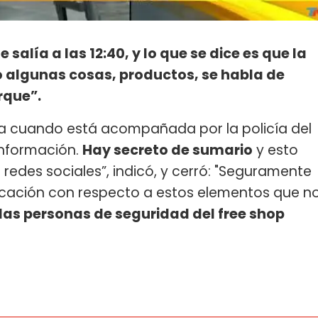
e salía a las 12:40, y lo que se dice es que la
do algunas cosas, productos, se habla de
rque”.
la cuando está acompañada por la policía del
información.
Hay secreto de sumario
y esto
 redes sociales”, indicó, y cerró: "Seguramente
licación con respecto a estos elementos que n
las personas de seguridad del free shop