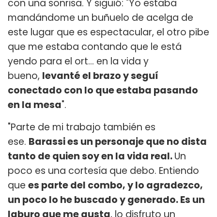
con una sonrisa. Y siguió: "Yo estaba
mandándome un buñuelo de acelga de
este lugar que es espectacular, el otro pibe
que me estaba contando que le está
yendo para el ort... en la vida y
bueno,
levanté el brazo y seguí
conectado con lo que estaba pasando
en la mesa
".
"Parte de mi trabajo también es
ese.
Barassi es un personaje que no dista
tanto de quien soy en la vida real.
Un
poco es una cortesía que debo. Entiendo
que
es parte del combo, y lo agradezco,
un poco lo he buscado y generado. Es un
laburo que me gusta
, lo disfruto un