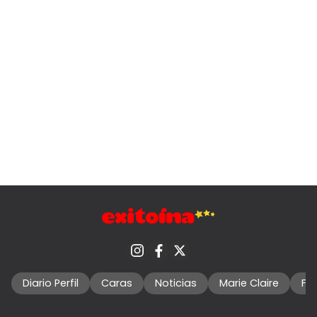
Diario Perfil
Caras
Noticias
Marie Claire
Fo