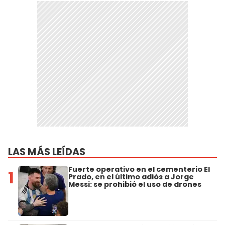
LAS MÁS LEÍDAS
Fuerte operativo en el cementerio El
1
Prado, en el último adiós a Jorge
Messi: se prohibió el uso de drones