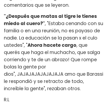
comentarios que se leyeron.
"¿Después que matas al tigre le tienes
miedo al cuero?"
, "Estaba cenando con su
familia o en una reunión, no es payaso de
nadie. La educación se la pasan x el culo
ustedes", "
Ahora hacete cargo
, que
querés que haga el muchacho, que salga
corriendo y te de un abrazo! Que rompe
bolas la gente por
dios", JAJAJAJAJAJAJAJA amo que Barassi
le respondió y se retracto de todo,
increíble la gente", rezaban otros.
R.L