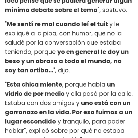
loco pensé que se pudiera generar algún
mínimo debate sobre el tema
", sostuvo.
"
Me sentí re mal cuando leí el tuit
y le
expliqué a la piba, con humor, que no la
saludé por la conversación que estaba
teniendo, porque
yo en general le doy un
beso y un abrazo a todo el mundo,
no
soy tan ortiba...
", dijo.
"
Esta chica miente
, porque había
un
vidrio de por medio
y ella pasó por la calle.
Estaba con dos amigos y
uno está con un
garronazo en la vida. Por eso fuimos a un
lugar escondido
y tranquilo, para poder
hablar", explicó sobre por qué no estaba