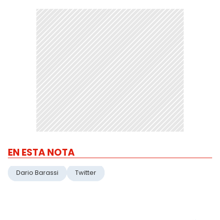
EN ESTA NOTA
Dario Barassi
Twitter