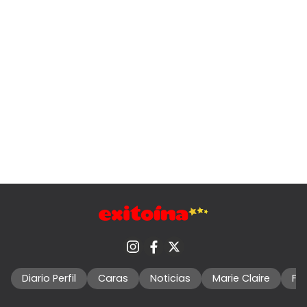
Diario Perfil
Caras
Noticias
Marie Claire
Fo