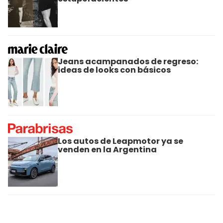
Jeans acampanados de regreso:
ideas de looks con básicos
Los autos de Leapmotor ya se
venden en la Argentina