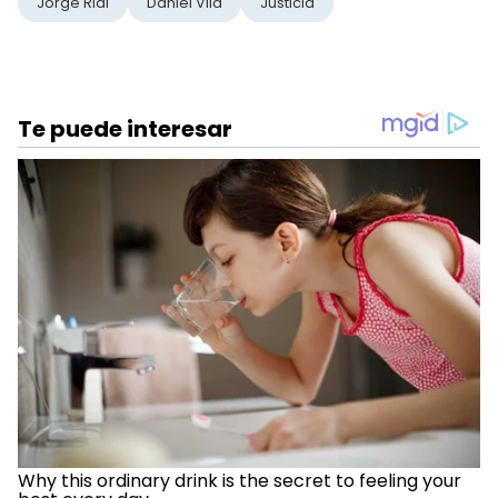
Jorge Rial
Daniel Vila
Justicia