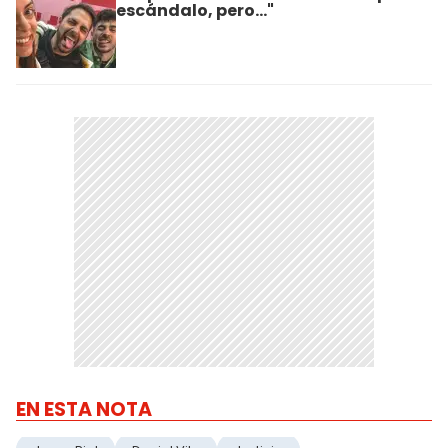
escándalo, pero..."
EN ESTA NOTA