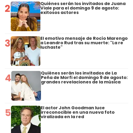
Quiénes serán los invitados de Juana
2
Viale para el domingo 9 de agosto:
exitosos actores
El emotivo mensaje de Rocío Marengo
3
a Leandro Rud tras su muerte: "La re
luchaste"
Quiénes serán los invitados de La
4
Peña de Morfi el domingo 9 de agosto:
grandes revelaciones de la música
El actor John Goodman luce
5
irreconocible en una nueva foto
viralizada en la red