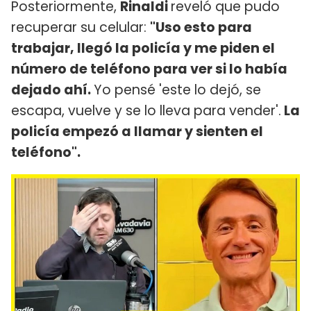
Posteriormente,
Rinaldi
reveló que pudo
recuperar su celular:
"Uso esto para
trabajar, llegó la policía y me piden el
número de teléfono para ver si lo había
dejado ahí.
Yo pensé 'este lo dejó, se
escapa, vuelve y se lo lleva para vender'.
La
policía empezó a llamar y sienten el
teléfono".