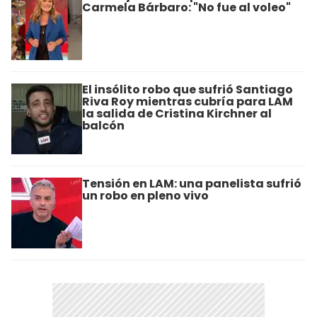
Carmela Bárbaro: "No fue al voleo"
El insólito robo que sufrió Santiago
Riva Roy mientras cubría para LAM
la salida de Cristina Kirchner al
balcón
Tensión en LAM: una panelista sufrió
un robo en pleno vivo