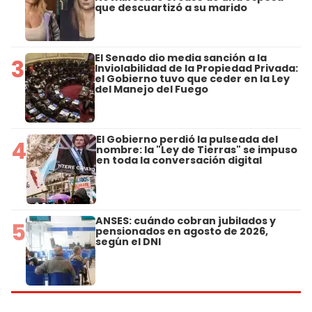
que descuartizó a su marido
El Senado dio media sanción a la
3
Inviolabilidad de la Propiedad Privada:
el Gobierno tuvo que ceder en la Ley
del Manejo del Fuego
El Gobierno perdió la pulseada del
4
nombre: la "Ley de Tierras" se impuso
en toda la conversación digital
ANSES: cuándo cobran jubilados y
5
pensionados en agosto de 2026,
según el DNI