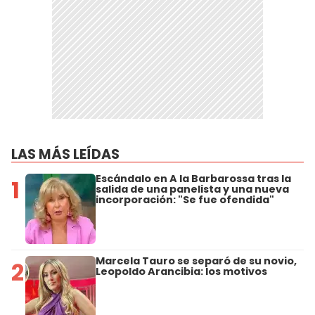
LAS MÁS LEÍDAS
Escándalo en A la Barbarossa tras la
1
salida de una panelista y una nueva
incorporación: "Se fue ofendida"
Marcela Tauro se separó de su novio,
2
Leopoldo Arancibia: los motivos