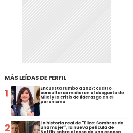
MÁS LEÍDAS DE PERFIL
Encuesta rumbo a 2027: cuatro
1
consultoras midieron el desgaste de
Milei y la crisis de liderazgo en el
peronismo
La historia real de "Elize: Sombras de
2
una mujer", la nueva película de
Netflix sobre el caso de una esposa