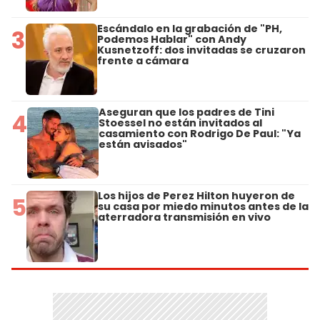
Escándalo en la grabación de "PH,
3
Podemos Hablar" con Andy
Kusnetzoff: dos invitadas se cruzaron
frente a cámara
Aseguran que los padres de Tini
4
Stoessel no están invitados al
casamiento con Rodrigo De Paul: "Ya
están avisados"
Los hijos de Perez Hilton huyeron de
5
su casa por miedo minutos antes de la
aterradora transmisión en vivo