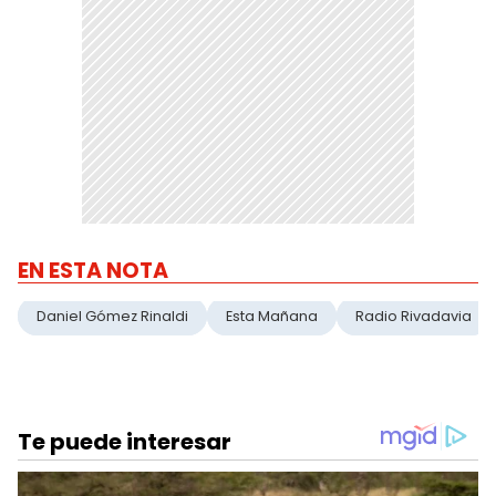
EN ESTA NOTA
Daniel Gómez Rinaldi
Esta Mañana
Radio Rivadavia