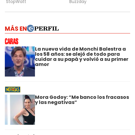
MÁS EN
La nueva vida de Monchi Balestra a
los 58 años: se alejó de todo para
cuidar a su papá y volvió a su primer
amor
Mora Godoy: “Me banco los fracasos
y las negativas”