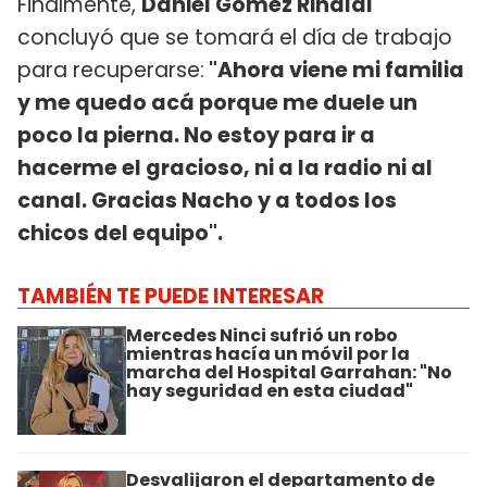
Finalmente,
Daniel Gómez Rinaldi
concluyó que se tomará el día de trabajo
para recuperarse:
"Ahora viene mi familia
y me quedo acá porque me duele un
poco la pierna. No estoy para ir a
hacerme el gracioso, ni a la radio ni al
canal. Gracias Nacho y a todos los
chicos del equipo".
TAMBIÉN TE PUEDE INTERESAR
Mercedes Ninci sufrió un robo
mientras hacía un móvil por la
marcha del Hospital Garrahan: "No
hay seguridad en esta ciudad"
Desvalijaron el departamento de