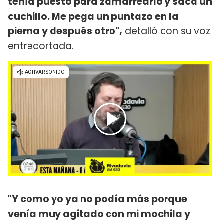
tenía puesto para zamarrearlo y saca un
cuchillo. Me pega un puntazo en la
pierna y después otro",
detalló con su voz
entrecortada.
"Y como yo ya no podía más porque
venía muy agitado con mi mochila y