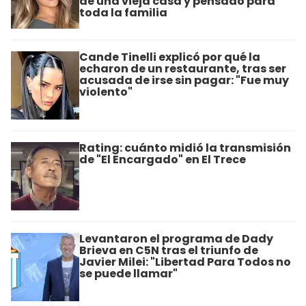
de una vieja casa y pensado para
toda la familia
Cande Tinelli explicó por qué la
echaron de un restaurante, tras ser
acusada de irse sin pagar: "Fue muy
violento"
Rating: cuánto midió la transmisión
de "El Encargado" en El Trece
Levantaron el programa de Dady
Brieva en C5N tras el triunfo de
Javier Milei: "Libertad Para Todos no
se puede llamar"