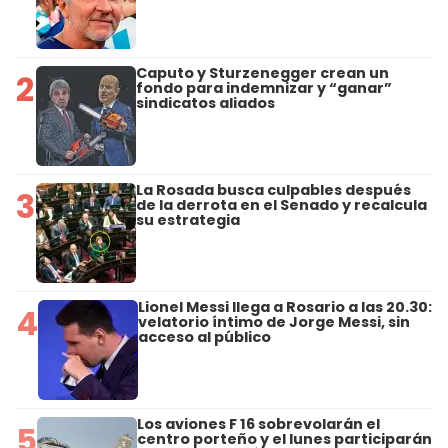
Caputo y Sturzenegger crean un
2
fondo para indemnizar y “ganar”
sindicatos aliados
La Rosada busca culpables después
3
de la derrota en el Senado y recalcula
su estrategia
Lionel Messi llega a Rosario a las 20.30:
4
velatorio íntimo de Jorge Messi, sin
acceso al público
Los aviones F 16 sobrevolarán el
5
centro porteño y el lunes participarán