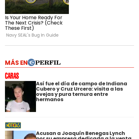
MÁS EN
Así fue el día de campo de Indiana
Cubero y Cruz Urcera: visita a las
ovejas y pura ternura entre
hermanos
Acusan a Joaquín Benegas Lynch
por su empresa dedicada a la venta