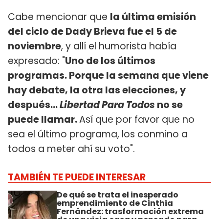
Cabe mencionar que
la última emisión
del ciclo de Dady Brieva fue el 5 de
noviembre
, y allí el humorista había
expresado: "
Uno de los últimos
programas. Porque la semana que viene
hay debate, la otra las elecciones, y
después...
Libertad Para Todos
no se
puede llamar.
Así que por favor que no
sea el último programa, los conmino a
todos a meter ahí su voto".
TAMBIÉN TE PUEDE INTERESAR
De qué se trata el inesperado
emprendimiento de Cinthia
Fernández: trasformación extrema