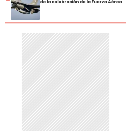
de la celebración de la Fuerza Aérea