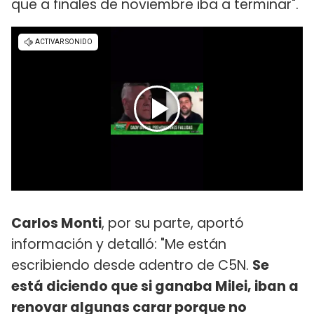
que a finales de noviembre iba a terminar".
Carlos Monti
, por su parte, aportó
información y detalló: "Me están
escribiendo desde adentro de C5N.
Se
está diciendo que si ganaba Milei, iban a
renovar algunas carar porque no