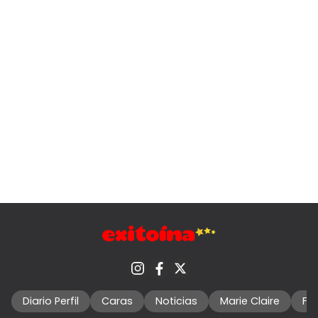
Diario Perfil
Caras
Noticias
Marie Claire
Fo