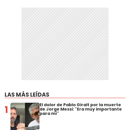
LAS MÁS LEÍDAS
El dolor de Pablo Giralt por la muerte
1
de Jorge Messi: "Era muy importante
para mí"