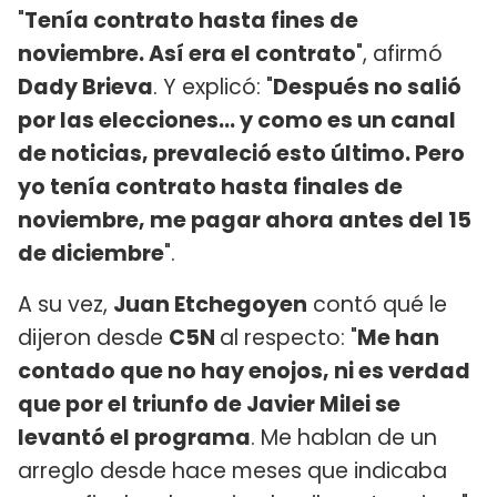
"
Tenía contrato hasta fines de
noviembre. Así era el contrato
", afirmó
Dady Brieva
. Y explicó: "
Después no salió
por las elecciones... y como es un canal
de noticias, prevaleció esto último. Pero
yo tenía contrato hasta finales de
noviembre, me pagar ahora antes del 15
de diciembre
".
A su vez,
Juan Etchegoyen
contó qué le
dijeron desde
C5N
al respecto: "
Me han
contado que no hay enojos, ni es verdad
que por el triunfo de Javier Milei se
levantó el programa
. Me hablan de un
arreglo desde hace meses que indicaba