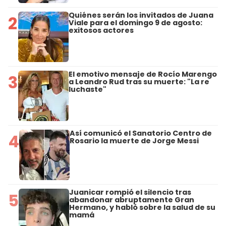
Quiénes serán los invitados de Juana
2
Viale para el domingo 9 de agosto:
exitosos actores
El emotivo mensaje de Rocío Marengo
3
a Leandro Rud tras su muerte: "La re
luchaste"
Así comunicó el Sanatorio Centro de
4
Rosario la muerte de Jorge Messi
Juanicar rompió el silencio tras
5
abandonar abruptamente Gran
Hermano, y habló sobre la salud de su
mamá