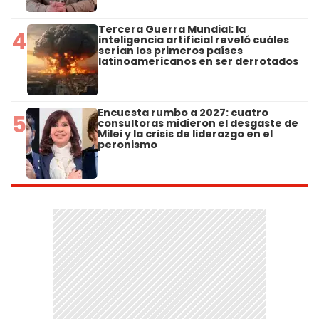
Tercera Guerra Mundial: la
4
inteligencia artificial reveló cuáles
serían los primeros países
latinoamericanos en ser derrotados
Encuesta rumbo a 2027: cuatro
5
consultoras midieron el desgaste de
Milei y la crisis de liderazgo en el
peronismo