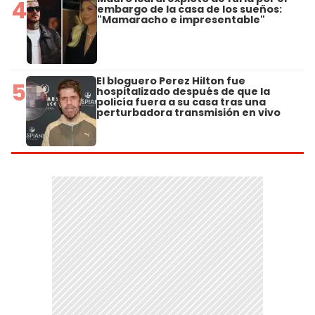
4
embargo de la casa de los sueños:
"Mamaracho e impresentable"
El bloguero Perez Hilton fue
5
hospitalizado después de que la
policía fuera a su casa tras una
perturbadora transmisión en vivo