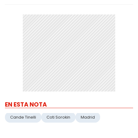
EN ESTA NOTA
Cande Tinelli
Coti Sorokin
Madrid