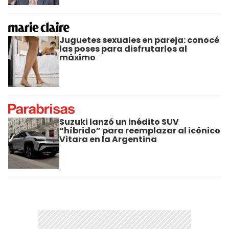
Juguetes sexuales en pareja: conocé
las poses para disfrutarlos al
máximo
Suzuki lanzó un inédito SUV
“híbrido” para reemplazar al icónico
Vitara en la Argentina