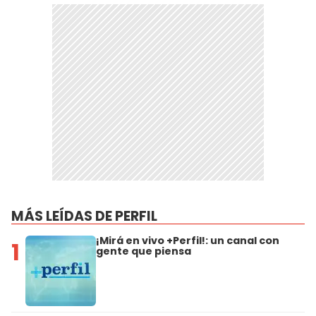
MÁS LEÍDAS DE PERFIL
¡Mirá en vivo +Perfil!: un canal con
1
gente que piensa