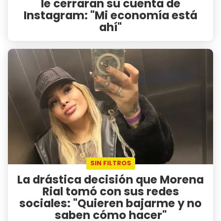
le cerraran su cuenta de
Instagram: "Mi economía está
ahí"
SIN FILTROS
La drástica decisión que Morena
Rial tomó con sus redes
sociales: "Quieren bajarme y no
saben cómo hacer"