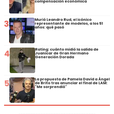
compensación económica
Murió Leandro Rud, el icónico
3
representante de modelos, a los 51
años: qué pasó
Rating: cuánto midió la salida de
4
Juanicar de Gran Hermano
Generación Dorada
La propuesta de Pamela David a Ángel
5
de Brito tras anunciar el final de LAM:
"Me sorprendió"