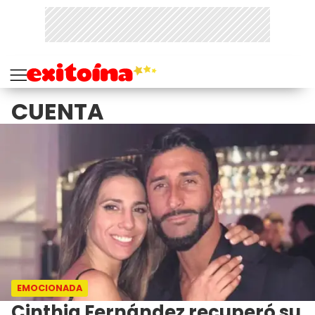
CUENTA
EMOCIONADA
Cinthia Fernández recuperó su