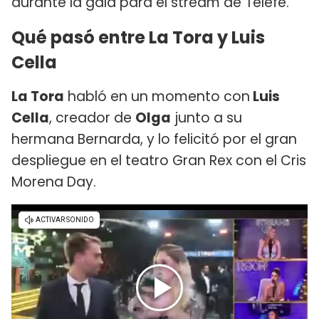
durante la gala para el stream de Telefe.
Qué pasó entre La Tora y Luis
Cella
La Tora
habló en un momento con
Luis
Cella
, creador de
Olga
junto a su
hermana Bernarda, y lo felicitó por el gran
despliegue en el teatro Gran Rex con el Cris
Morena Day.