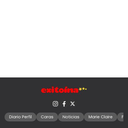
Diario Perfil
Caras
Noticias
Marie Claire
Fo