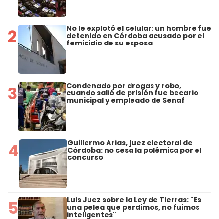
No le explotó el celular: un hombre fue
2
detenido en Córdoba acusado por el
femicidio de su esposa
Condenado por drogas y robo,
3
cuando salió de prisión fue becario
municipal y empleado de Senaf
Guillermo Arias, juez electoral de
4
Córdoba: no cesa la polémica por el
concurso
Luis Juez sobre la Ley de Tierras: "Es
5
una pelea que perdimos, no fuimos
inteligentes"