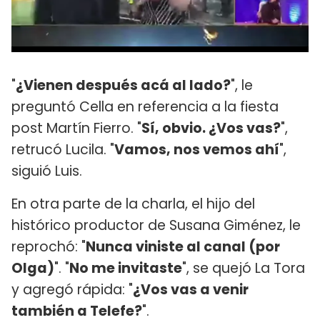
"
¿Vienen después acá al lado?
", le
preguntó Cella en referencia a la fiesta
post Martín Fierro. "
Sí, obvio. ¿Vos vas?
",
retrucó Lucila. "
Vamos, nos vemos ahí
",
siguió Luis.
En otra parte de la charla, el hijo del
histórico productor de Susana Giménez, le
reprochó: "
Nunca viniste al canal (por
Olga)
". "
No me invitaste
", se quejó La Tora
y agregó rápida: "
¿Vos vas a venir
también a Telefe?
".