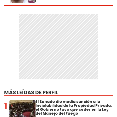
MÁS LEÍDAS DE PERFIL
El Senado dio media sanción a la
1
Inviolabilidad de la Propiedad Privada:
el Gobierno tuvo que ceder en la Ley
del Manejo del Fuego