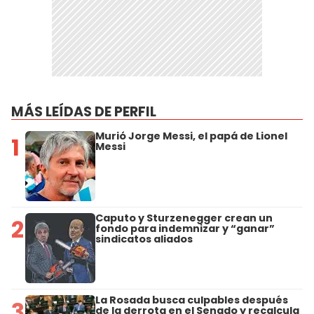
MÁS LEÍDAS DE PERFIL
Murió Jorge Messi, el papá de Lionel
1
Messi
Caputo y Sturzenegger crean un
2
fondo para indemnizar y “ganar”
sindicatos aliados
La Rosada busca culpables después
3
de la derrota en el Senado y recalcula