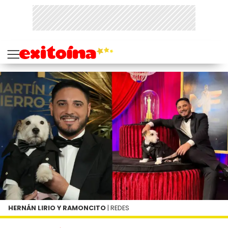
HERNÁN LIRIO Y RAMONCITO
| REDES