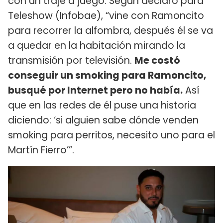
con un traje a juego. Según declaró para
Teleshow (Infobae), “vine con Ramoncito
para recorrer la alfombra, después él se va
a quedar en la habitación mirando la
transmisión por televisión.
Me costó
conseguir un smoking para Ramoncito,
busqué por Internet pero no había.
Así
que en las redes de él puse una historia
diciendo: ‘si alguien sabe dónde venden
smoking para perritos, necesito uno para el
Martín Fierro’”.