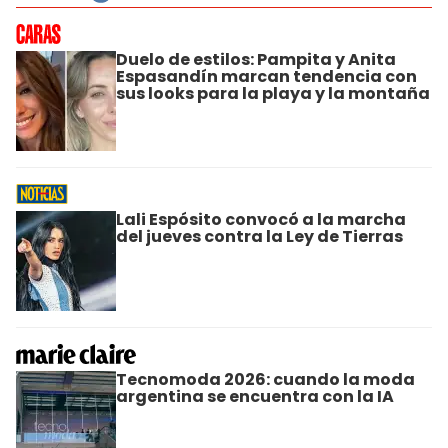
Duelo de estilos: Pampita y Anita
Espasandín marcan tendencia con
sus looks para la playa y la montaña
Lali Espósito convocó a la marcha
del jueves contra la Ley de Tierras
Tecnomoda 2026: cuando la moda
argentina se encuentra con la IA