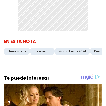
EN ESTA NOTA
Hernán Lirio
Ramoncito
Martín Fierro 2024
Premio