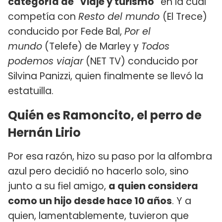
categoría de "Viaje y turismo"
en la cual
competía con
Resto del mundo
(El Trece)
conducido por Fede Bal,
Por el
mundo
(Telefe) de Marley y
Todos
podemos viajar
(NET TV) conducido por
Silvina Panizzi, quien finalmente se llevó la
estatuilla.
Quién es Ramoncito, el perro de
Hernán Lirio
Por esa razón, hizo su paso por la alfombra
azul pero decidió no hacerlo solo, sino
junto a su fiel amigo,
a quien considera
como un hijo desde hace 10 años
. Y a
quien, lamentablemente, tuvieron que