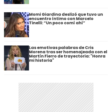
Momi Giardina deslizó que tuvo un
encuentro íntimo con Marcelo
Tinelli: “Un poco comí ahí”
Las emotivas palabras de Cris
Morena tras ser homenajeada con el
Martín Fierro de trayectoria: "Honra
mi historia"