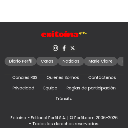
Diario Perfil
Caras
Noticias
Marie Claire
Fo
Canales RSS
Quienes Somos
Contáctenos
Privacidad
Equipo
Reglas de participación
Tránsito
Exitoina - Editorial Perfil S.A.
| © Perfil.com 2006-2026
- Todos los derechos reservados.