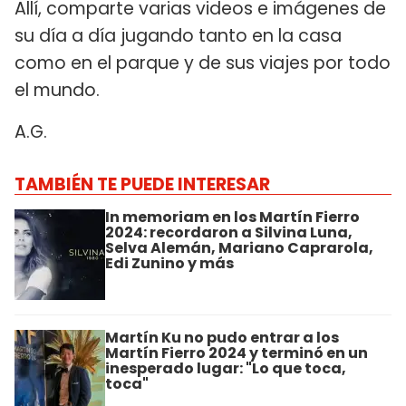
Allí, comparte varias videos e imágenes de
su día a día jugando tanto en la casa
como en el parque y de sus viajes por todo
el mundo.
A.G.
TAMBIÉN TE PUEDE INTERESAR
In memoriam en los Martín Fierro
2024: recordaron a Silvina Luna,
Selva Alemán, Mariano Caprarola,
Edi Zunino y más
Martín Ku no pudo entrar a los
Martín Fierro 2024 y terminó en un
inesperado lugar: "Lo que toca,
toca"