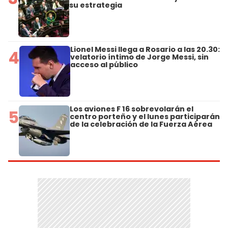
su estrategia
Lionel Messi llega a Rosario a las 20.30:
4
velatorio íntimo de Jorge Messi, sin
acceso al público
Los aviones F 16 sobrevolarán el
5
centro porteño y el lunes participarán
de la celebración de la Fuerza Aérea