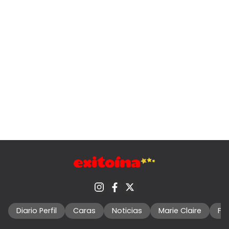
Diario Perfil
Caras
Noticias
Marie Claire
Fo