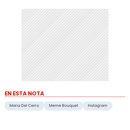
EN ESTA NOTA
Maria Del Cerro
Meme Bouquet
Instagram