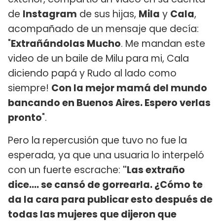
de
Instagram
de sus hijas,
Mila
y
Cala
,
acompañado de un mensaje que decía:
"
Extrañándolas Mucho
. Me mandan este
video de un baile de Milu para mi, Cala
diciendo papá y Rudo al lado como
siempre!
Con la mejor mamá del mundo
bancando en Buenos Aires. Espero verlas
pronto
".
Pero la repercusión que tuvo no fue la
esperada, ya que una usuaria lo interpeló
con un fuerte escrache:
"Las extraño
dice.... se cansó de gorrearla. ¿Cómo te
da la cara para publicar esto después de
todas las mujeres que dijeron que