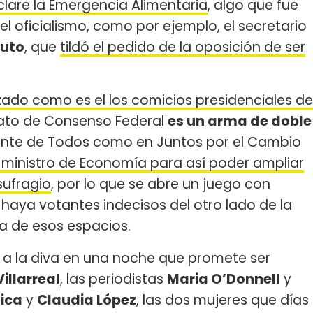
clare la Emergencia Alimentaria
, algo que fue
l oficialismo, como por ejemplo, el secretario
luto
, que
tildó el pedido de la oposición de ser
zado como es el los comicios presidenciales de
idato de Consenso Federal
es un arma de doble
rente de Todos como en Juntos por el Cambio
 ministro de Economía para así poder ampliar
sufragio
, por lo que se abre un juego con
 haya votantes indecisos del otro lado de la
a de esos espacios.
 la diva en una noche que promete ser
illarreal
, las periodistas
Maria O’Donnell
y
ica
y
Claudia López
, las dos mujeres que días