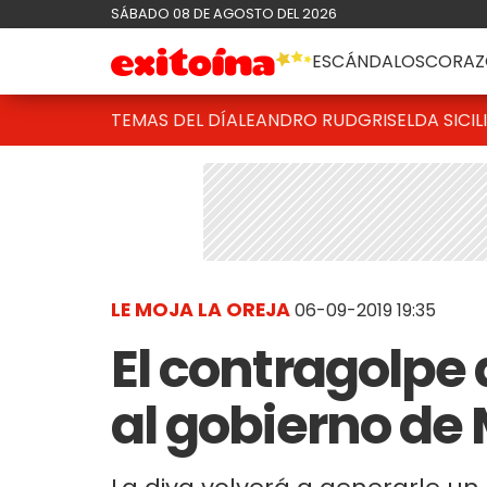
SÁBADO 08 DE AGOSTO DEL 2026
ESCÁNDALOS
CORAZ
TEMAS DEL DÍA
LEANDRO RUD
GRISELDA SICIL
LE MOJA LA OREJA
06-09-2019 19:35
El contragolpe
al gobierno de