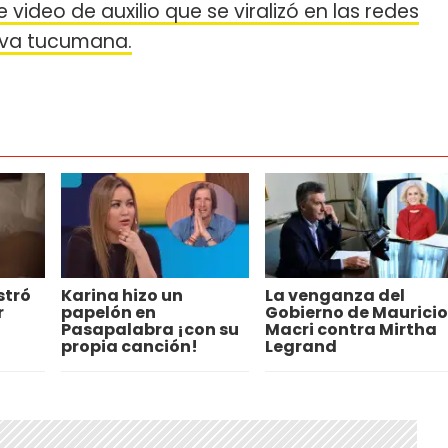
 video de auxilio que se viralizó en las redes
elva tucumana.
stró
Karina hizo un
La venganza del
r
papelón en
Gobierno de Mauricio
Pasapalabra ¡con su
Macri contra Mirtha
propia canción!
Legrand