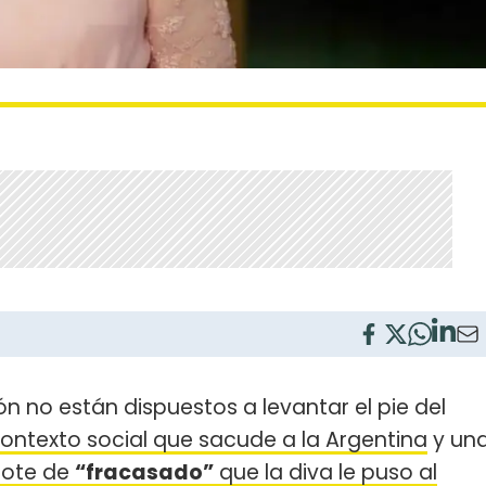
M
n no están dispuestos a levantar el pie del
ontexto social que sacude a la Argentina
y un
mote de
“fracasado”
que la diva le puso al