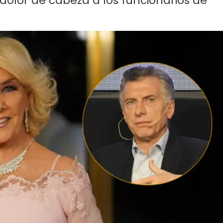
 dolor de cabeza a los funcionarios de