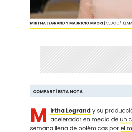
MIRTHA LEGRAND Y MAURICIO MACRI
| CEDOC/TÉLA
COMPARTÍ ESTA NOTA
M
irtha Legrand
y su producció
acelerador en medio de
un c
semana llena de polémicas por
el 