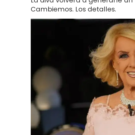
La diva volverá a generarle un
Cambiemos. Los detalles.