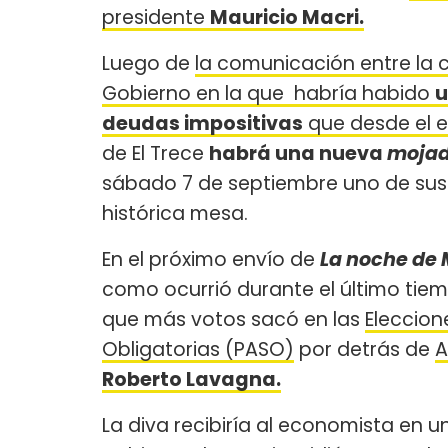
presidente
Mauricio Macri.
Luego de
la comunicación entre la 
Gobierno en la que habría habido
u
deudas impositivas
que desde el 
de El Trece
habrá una nueva
mojad
sábado 7 de septiembre uno de sus 
histórica mesa.
En el próximo envío de
La noche de 
como ocurrió durante el último tiem
que más votos sacó en las
Eleccion
Obligatorias (PASO)
por detrás de
A
Roberto Lavagna.
La diva recibiría al economista en 