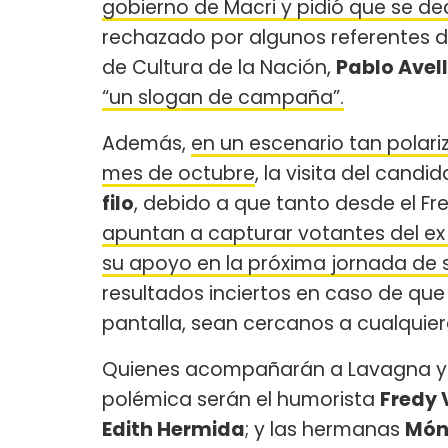
gobierno de Macri y pidió que se de
rechazado por algunos referentes de
de Cultura de la Nación,
Pablo Avel
“un slogan de campaña”.
Además,
en un escenario tan polari
mes de octubre
, la visita del cand
filo
, debido a que tanto desde el F
apuntan a capturar votantes del ex
su apoyo en la próxima jornada de 
resultados inciertos en caso de que
pantalla, sean cercanos a cualquier
Quienes acompañarán a Lavagna y a
polémica serán el humorista
Fredy V
Edith Hermida
; y las hermanas
Món