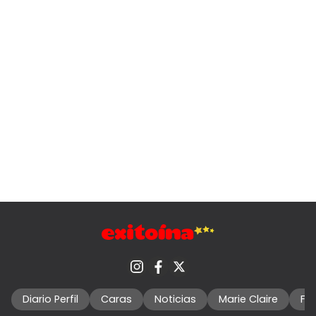
Diario Perfil
Caras
Noticias
Marie Claire
Fo