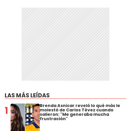
LAS MÁS LEÍDAS
Brenda Asnicar reveló lo qué más le
1
molestó de Carlos Tévez cuando
salieron: "Me generaba mucha
frustración"