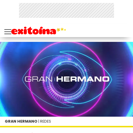
GRAN HERMANO
| REDES