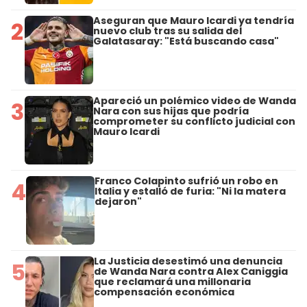
Aseguran que Mauro Icardi ya tendría
2
nuevo club tras su salida del
Galatasaray: "Está buscando casa"
Apareció un polémico video de Wanda
3
Nara con sus hijas que podría
comprometer su conflicto judicial con
Mauro Icardi
Franco Colapinto sufrió un robo en
4
Italia y estalló de furia: "Ni la matera
dejaron"
La Justicia desestimó una denuncia
5
de Wanda Nara contra Alex Caniggia
que reclamará una millonaria
compensación económica