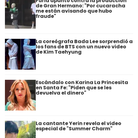
Furia apuntó contra la producción
de Gran Hermano: "Por cucaracha
me están avisando que hubo
fraude"
La coreógrafa Bada Lee sorprendió a
los fans de BTS con un nuevo video
de Kim Taehyung
Escándalo con Karina La Princesita
en Santa Fe: "Piden que se les
devuelva el dinero"
La cantante Yerin revela el video
especial de "Summer Charm"